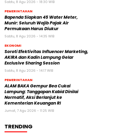
Sabtu, 8 Agu 2026 - 18:30 WIB
PEMERINTAHAN
‎Bapenda Siapkan 45 Water Meter,
Munir: Seluruh Wajib Pajak Air
Permukaan Harus Diukur
Sabtu, 8 Agu 2026 - 14:35 WIB
EKONOMI
Soroti Efektivitas Influencer Marketing,
AKIRA dan Kadin Lampung Gelar
Exclusive Sharing Session
Sabtu, 8 Agu 2026 - 14:17 WIB
PEMERINTAHAN
ALAM BAKA Gempur Bea Cukai
Lampung: Tanggapan Kabid Dinilai
Normatif, Aksi Berlanjut ke
Kementerian Keuangan RI
Jumat, 7 Agu 2026 - 11:25 WIB
TRENDING