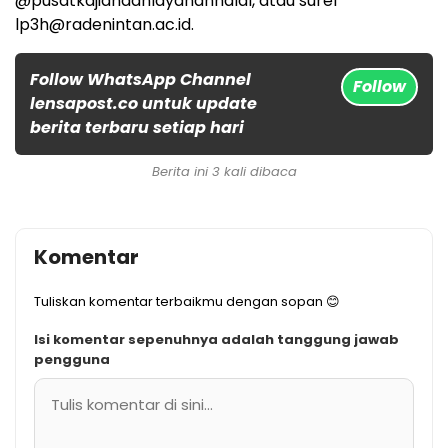
@pusatkajiandanlayananhalal, atau surel
lp3h@radenintan.ac.id.
Follow WhatsApp Channel
Follow
lensapost.co untuk update
berita terbaru setiap hari
Berita ini 3 kali dibaca
Komentar
Tuliskan komentar terbaikmu dengan sopan 😊
Isi komentar sepenuhnya adalah tanggung jawab
pengguna