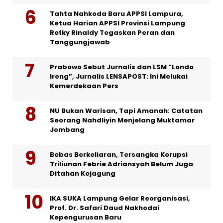
Tahta Nahkoda Baru APPSI Lampura,
Ketua Harian APPSI Provinsi Lampung
Refky Rinaldy Tegaskan Peran dan
Tanggungjawab
Prabowo Sebut Jurnalis dan LSM “Londo
Ireng”, Jurnalis LENSAPOST: Ini Melukai
Kemerdekaan Pers
NU Bukan Warisan, Tapi Amanah: Catatan
Seorang Nahdliyin Menjelang Muktamar
Jombang
Bebas Berkeliaran, Tersangka Korupsi
Triliunan Febrie Adriansyah Belum Juga
Ditahan Kejagung
IKA SUKA Lampung Gelar Reorganisasi,
Prof. Dr. Safari Daud Nakhodai
Kepengurusan Baru