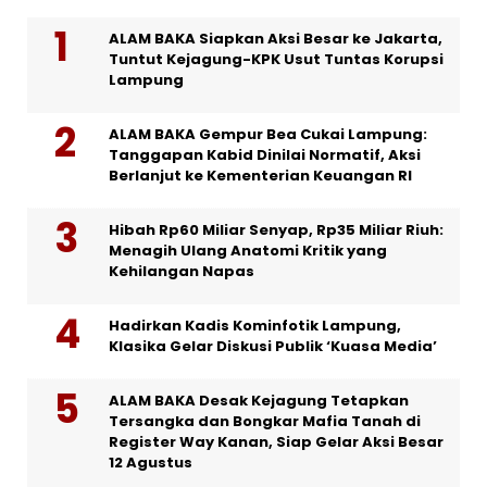
ALAM BAKA Siapkan Aksi Besar ke Jakarta,
Tuntut Kejagung-KPK Usut Tuntas Korupsi
Lampung
ALAM BAKA Gempur Bea Cukai Lampung:
Tanggapan Kabid Dinilai Normatif, Aksi
Berlanjut ke Kementerian Keuangan RI
Hibah Rp60 Miliar Senyap, Rp35 Miliar Riuh:
Menagih Ulang Anatomi Kritik yang
Kehilangan Napas
Hadirkan Kadis Kominfotik Lampung,
Klasika Gelar Diskusi Publik ‘Kuasa Media’
ALAM BAKA Desak Kejagung Tetapkan
Tersangka dan Bongkar Mafia Tanah di
Register Way Kanan, Siap Gelar Aksi Besar
12 Agustus