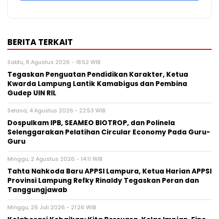
BERITA TERKAIT
Sabtu, 8 Agustus 2026 - 18:52 WIB
Tegaskan Penguatan Pendidikan Karakter, Ketua
Kwarda Lampung Lantik Kamabigus dan Pembina
Gudep UIN RIL
Selasa, 4 Agustus 2026 - 22:53 WIB
Dospulkam IPB, SEAMEO BIOTROP, dan Polinela
Selenggarakan Pelatihan Circular Economy Pada Guru-
Guru
Minggu, 2 Agustus 2026 - 14:11 WIB
Tahta Nahkoda Baru APPSI Lampura, Ketua Harian APPSI
Provinsi Lampung Refky Rinaldy Tegaskan Peran dan
Tanggungjawab
Minggu, 26 Juli 2026 - 21:26 WIB