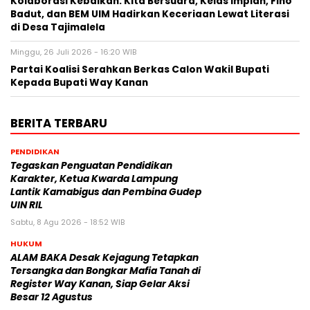
Kolaborasi Kebaikan: Kita Bersuara, Kelas Impian, Fino
Badut, dan BEM UIM Hadirkan Keceriaan Lewat Literasi
di Desa Tajimalela
Minggu, 26 Juli 2026 - 16:20 WIB
Partai Koalisi Serahkan Berkas Calon Wakil Bupati
Kepada Bupati Way Kanan
BERITA TERBARU
PENDIDIKAN
Tegaskan Penguatan Pendidikan
Karakter, Ketua Kwarda Lampung
Lantik Kamabigus dan Pembina Gudep
UIN RIL
Sabtu, 8 Agu 2026 - 18:52 WIB
HUKUM
ALAM BAKA Desak Kejagung Tetapkan
Tersangka dan Bongkar Mafia Tanah di
Register Way Kanan, Siap Gelar Aksi
Besar 12 Agustus