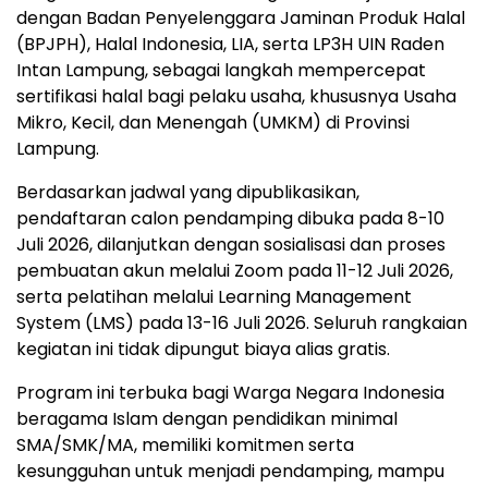
dengan Badan Penyelenggara Jaminan Produk Halal
(BPJPH), Halal Indonesia, LIA, serta LP3H UIN Raden
Intan Lampung, sebagai langkah mempercepat
sertifikasi halal bagi pelaku usaha, khususnya Usaha
Mikro, Kecil, dan Menengah (UMKM) di Provinsi
Lampung.
Berdasarkan jadwal yang dipublikasikan,
pendaftaran calon pendamping dibuka pada 8-10
Juli 2026, dilanjutkan dengan sosialisasi dan proses
pembuatan akun melalui Zoom pada 11-12 Juli 2026,
serta pelatihan melalui Learning Management
System (LMS) pada 13-16 Juli 2026. Seluruh rangkaian
kegiatan ini tidak dipungut biaya alias gratis.
Program ini terbuka bagi Warga Negara Indonesia
beragama Islam dengan pendidikan minimal
SMA/SMK/MA, memiliki komitmen serta
kesungguhan untuk menjadi pendamping, mampu