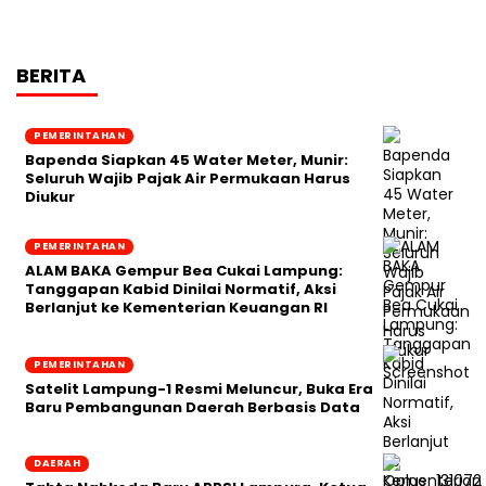
BERITA
PEMERINTAHAN
‎Bapenda Siapkan 45 Water Meter, Munir:
Seluruh Wajib Pajak Air Permukaan Harus
Diukur
PEMERINTAHAN
ALAM BAKA Gempur Bea Cukai Lampung:
Tanggapan Kabid Dinilai Normatif, Aksi
Berlanjut ke Kementerian Keuangan RI
PEMERINTAHAN
Satelit Lampung-1 Resmi Meluncur, Buka Era
Baru Pembangunan Daerah Berbasis Data
DAERAH