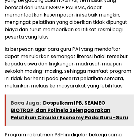
yang tergabung dalam AGPAII, termasuk yang
berasal dari unsur MGMP PAI SMA, dapat
memanfaatkan kesempatan ini sebaik mungkin,
mengingat pelatihan yang diberikan tidak dipungut
biaya dan turut memberikan sertifikat resmi bagi
peserta yang lulus.
Ia berpesan agar para guru PAI yang mendaftar
dapat menularkan semangat literasi halal tersebut
kepada siswa dan lingkungan madrasah maupun
sekolah masing-masing, sehingga manfaat program
ini tidak berhenti pada peserta pelatihan semata,
melainkan meluas ke masyarakat yang lebih luas.
Baca Juga :
Dospulkam IPB, SEAMEO
BIOTROP, dan Polinela Selenggarakan
Pelatihan Circular Economy Pada Guru-Guru
Program rekrutmen P3H ini digelar bekerja sama