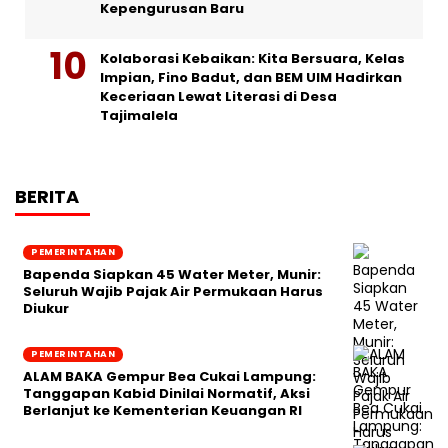
Kepengurusan Baru
Kolaborasi Kebaikan: Kita Bersuara, Kelas
Impian, Fino Badut, dan BEM UIM Hadirkan
Keceriaan Lewat Literasi di Desa
Tajimalela
BERITA
PEMERINTAHAN
‎Bapenda Siapkan 45 Water Meter, Munir:
Seluruh Wajib Pajak Air Permukaan Harus
Diukur
PEMERINTAHAN
ALAM BAKA Gempur Bea Cukai Lampung:
Tanggapan Kabid Dinilai Normatif, Aksi
Berlanjut ke Kementerian Keuangan RI