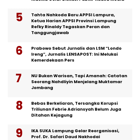
Tahta Nahkoda Baru APPSI Lampura,
Ketua Harian APPSI Provinsi Lampung
Refky Rinaldy Tegaskan Peran dan
Tanggungjawab
Prabowo Sebut Jurnalis dan LSM “Londo
Ireng”, Jurnalis LENSAPOST: Ini Melukai
Kemerdekaan Pers
NU Bukan Warisan, Tapi Amanah: Catatan
Seorang Nahdliyin Menjelang Muktamar
Jombang
Bebas Berkeliaran, Tersangka Korupsi
Triliunan Febrie Adriansyah Belum Juga
Ditahan Kejagung
IKA SUKA Lampung Gelar Reorganisasi,
Prof. Dr. Safari Daud Nakhodai