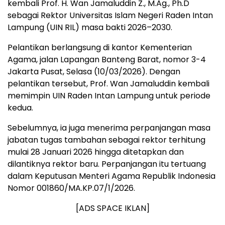
kembali Prof. H. Wan Jamaluddin Z., M.Ag., Ph.D
sebagai Rektor Universitas Islam Negeri Raden Intan
Lampung (UIN RIL) masa bakti 2026–2030.
Pelantikan berlangsung di kantor Kementerian
Agama, jalan Lapangan Banteng Barat, nomor 3-4
Jakarta Pusat, Selasa (10/03/2026). Dengan
pelantikan tersebut, Prof. Wan Jamaluddin kembali
memimpin UIN Raden Intan Lampung untuk periode
kedua.
Sebelumnya, ia juga menerima perpanjangan masa
jabatan tugas tambahan sebagai rektor terhitung
mulai 28 Januari 2026 hingga ditetapkan dan
dilantiknya rektor baru. Perpanjangan itu tertuang
dalam Keputusan Menteri Agama Republik Indonesia
Nomor 001860/MA.KP.07/1/2026.
[ADS SPACE IKLAN]