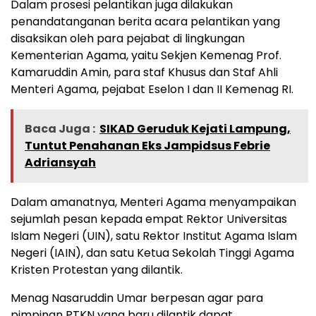
Dalam prosesi pelantikan juga dilakukan
penandatanganan berita acara pelantikan yang
disaksikan oleh para pejabat di lingkungan
Kementerian Agama, yaitu Sekjen Kemenag Prof.
Kamaruddin Amin, para staf Khusus dan Staf Ahli
Menteri Agama, pejabat Eselon I dan II Kemenag RI.
Baca Juga :
SIKAD Geruduk Kejati Lampung,
Tuntut Penahanan Eks Jampidsus Febrie
Adriansyah
Dalam amanatnya, Menteri Agama menyampaikan
sejumlah pesan kepada empat Rektor Universitas
Islam Negeri (UIN), satu Rektor Institut Agama Islam
Negeri (IAIN), dan satu Ketua Sekolah Tinggi Agama
Kristen Protestan yang dilantik.
Menag Nasaruddin Umar berpesan agar para
pimpinan PTKN yang baru dilantik dapat