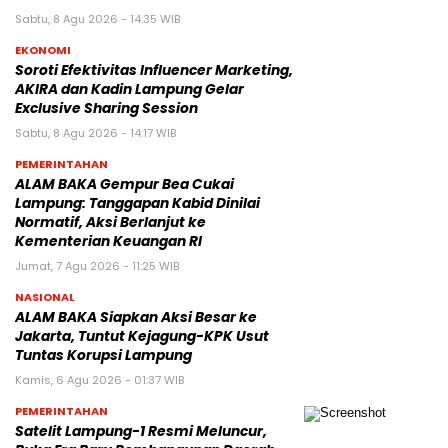
Sabtu, 8 Agu 2026 - 14:35 WIB
EKONOMI
Soroti Efektivitas Influencer Marketing,
AKIRA dan Kadin Lampung Gelar
Exclusive Sharing Session
Sabtu, 8 Agu 2026 - 14:17 WIB
PEMERINTAHAN
ALAM BAKA Gempur Bea Cukai
Lampung: Tanggapan Kabid Dinilai
Normatif, Aksi Berlanjut ke
Kementerian Keuangan RI
Jumat, 7 Agu 2026 - 11:25 WIB
NASIONAL
ALAM BAKA Siapkan Aksi Besar ke
Jakarta, Tuntut Kejagung-KPK Usut
Tuntas Korupsi Lampung
Kamis, 6 Agu 2026 - 01:37 WIB
PEMERINTAHAN
Satelit Lampung-1 Resmi Meluncur,