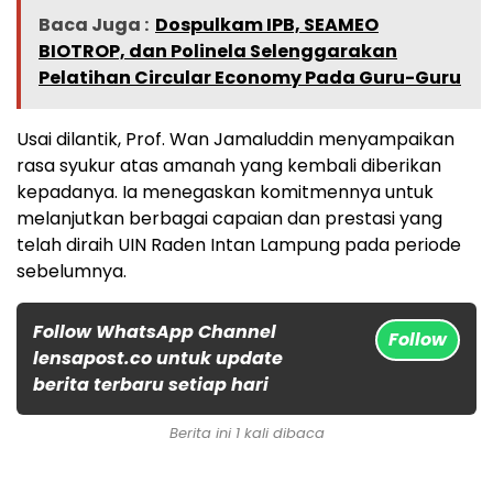
Baca Juga :
Dospulkam IPB, SEAMEO
BIOTROP, dan Polinela Selenggarakan
Pelatihan Circular Economy Pada Guru-Guru
Usai dilantik, Prof. Wan Jamaluddin menyampaikan
rasa syukur atas amanah yang kembali diberikan
kepadanya. Ia menegaskan komitmennya untuk
melanjutkan berbagai capaian dan prestasi yang
telah diraih UIN Raden Intan Lampung pada periode
sebelumnya.
Follow WhatsApp Channel
Follow
lensapost.co untuk update
berita terbaru setiap hari
Berita ini 1 kali dibaca