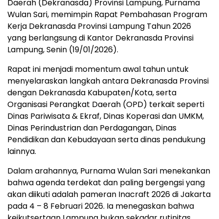
Daerah (Dekranasda) Provinsi Lampung, Purnama
Wulan Sari, memimpin Rapat Pembahasan Program
Kerja Dekranasda Provinsi Lampung Tahun 2026
yang berlangsung di Kantor Dekranasda Provinsi
Lampung, Senin (19/01/2026).
Rapat ini menjadi momentum awal tahun untuk
menyelaraskan langkah antara Dekranasda Provinsi
dengan Dekranasda Kabupaten/Kota, serta
Organisasi Perangkat Daerah (OPD) terkait seperti
Dinas Pariwisata & Ekraf, Dinas Koperasi dan UMKM,
Dinas Perindustrian dan Perdagangan, Dinas
Pendidikan dan Kebudayaan serta dinas pendukung
lainnya.
Dalam arahannya, Purnama Wulan Sari menekankan
bahwa agenda terdekat dan paling bergengsi yang
akan diikuti adalah pameran Inacraft 2026 di Jakarta
pada 4 – 8 Februari 2026. Ia menegaskan bahwa
keikutsertaan Lampung bukan sekadar rutinitas