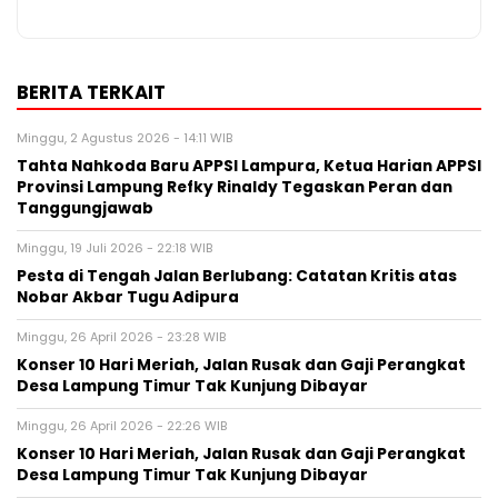
BERITA TERKAIT
Minggu, 2 Agustus 2026 - 14:11 WIB
Tahta Nahkoda Baru APPSI Lampura, Ketua Harian APPSI
Provinsi Lampung Refky Rinaldy Tegaskan Peran dan
Tanggungjawab
Minggu, 19 Juli 2026 - 22:18 WIB
Pesta di Tengah Jalan Berlubang: Catatan Kritis atas
Nobar Akbar Tugu Adipura
Minggu, 26 April 2026 - 23:28 WIB
Konser 10 Hari Meriah, Jalan Rusak dan Gaji Perangkat
Desa Lampung Timur Tak Kunjung Dibayar
Minggu, 26 April 2026 - 22:26 WIB
Konser 10 Hari Meriah, Jalan Rusak dan Gaji Perangkat
Desa Lampung Timur Tak Kunjung Dibayar