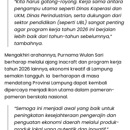
“Kita harus gotong-royong. Kerja sama antara
pengampu utama seperti Dinas Koperasi dan
UKM, Dinas Perindustrian, serta dukungan dari
sektor pendidikan (seperti UBL) sangat penting
agar program kerja tahun 2026 ini berjalan
lebih baik dari tahun-tahun sebelumnya,”
tambahnya.
Mengakhiri arahannya, Purnama Wulan Sari
berharap melalui ajang Inacraft dan program kerja
tahun 2026 lainnya, ekonomi kreatif di Lampung
semakin tangguh. Ia berharapan di masa
mendatang Provinsi Lampung dapat kembali
dipercaya menjadi ikon utama dalam pameran-
pameran berskala nasional.
“Semoga ini menjadi awal yang baik untuk
peningkatan kesejahteraan pengerajin dan
penguatan ekonomi daerah melalui produk-
produk lokal yang autentik dan inovatif,”