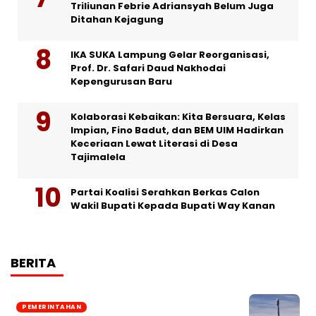
Triliunan Febrie Adriansyah Belum Juga
Ditahan Kejagung
IKA SUKA Lampung Gelar Reorganisasi,
Prof. Dr. Safari Daud Nakhodai
Kepengurusan Baru
Kolaborasi Kebaikan: Kita Bersuara, Kelas
Impian, Fino Badut, dan BEM UIM Hadirkan
Keceriaan Lewat Literasi di Desa
Tajimalela
Partai Koalisi Serahkan Berkas Calon
Wakil Bupati Kepada Bupati Way Kanan
BERITA
PEMERINTAHAN