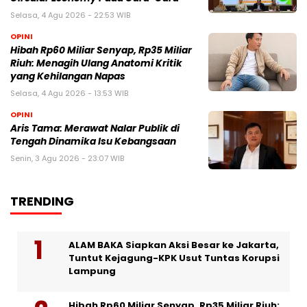
Selasa, 4 Agu 2026 - 22:53 WIB
OPINI
Hibah Rp60 Miliar Senyap, Rp35 Miliar
Riuh: Menagih Ulang Anatomi Kritik
yang Kehilangan Napas
Selasa, 4 Agu 2026 - 13:53 WIB
OPINI
Aris Tama: Merawat Nalar Publik di
Tengah Dinamika Isu Kebangsaan
Senin, 3 Agu 2026 - 23:07 WIB
TRENDING
ALAM BAKA Siapkan Aksi Besar ke Jakarta,
Tuntut Kejagung-KPK Usut Tuntas Korupsi
Lampung
Hibah Rp60 Miliar Senyap, Rp35 Miliar Riuh: