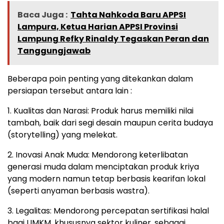
Baca Juga :
Tahta Nahkoda Baru APPSI
Lampura, Ketua Harian APPSI Provinsi
Lampung Refky Rinaldy Tegaskan Peran dan
Tanggungjawab
Beberapa poin penting yang ditekankan dalam
persiapan tersebut antara lain :
1. Kualitas dan Narasi: Produk harus memiliki nilai
tambah, baik dari segi desain maupun cerita budaya
(storytelling) yang melekat.
2. Inovasi Anak Muda: Mendorong keterlibatan
generasi muda dalam menciptakan produk kriya
yang modern namun tetap berbasis kearifan lokal
(seperti anyaman berbasis wastra).
3. Legalitas: Mendorong percepatan sertifikasi halal
bagi UMKM, khususnya sektor kuliner, sebagai