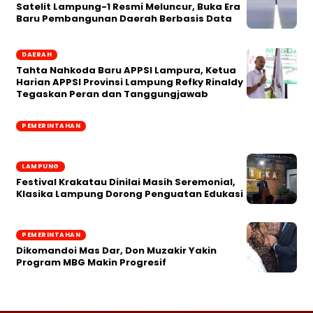
Satelit Lampung-1 Resmi Meluncur, Buka Era
Baru Pembangunan Daerah Berbasis Data
DAERAH
Tahta Nahkoda Baru APPSI Lampura, Ketua
Harian APPSI Provinsi Lampung Refky Rinaldy
Tegaskan Peran dan Tanggungjawab
PEMERINTAHAN
LAMPUNG
Festival Krakatau Dinilai Masih Seremonial,
Klasika Lampung Dorong Penguatan Edukasi
PEMERINTAHAN
Dikomandoi Mas Dar, Don Muzakir Yakin
Program MBG Makin Progresif