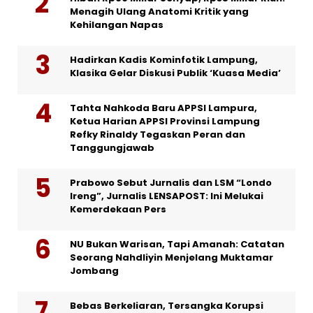
Menagih Ulang Anatomi Kritik yang
Kehilangan Napas
Hadirkan Kadis Kominfotik Lampung,
Klasika Gelar Diskusi Publik ‘Kuasa Media’
Tahta Nahkoda Baru APPSI Lampura,
Ketua Harian APPSI Provinsi Lampung
Refky Rinaldy Tegaskan Peran dan
Tanggungjawab
Prabowo Sebut Jurnalis dan LSM “Londo
Ireng”, Jurnalis LENSAPOST: Ini Melukai
Kemerdekaan Pers
NU Bukan Warisan, Tapi Amanah: Catatan
Seorang Nahdliyin Menjelang Muktamar
Jombang
Bebas Berkeliaran, Tersangka Korupsi