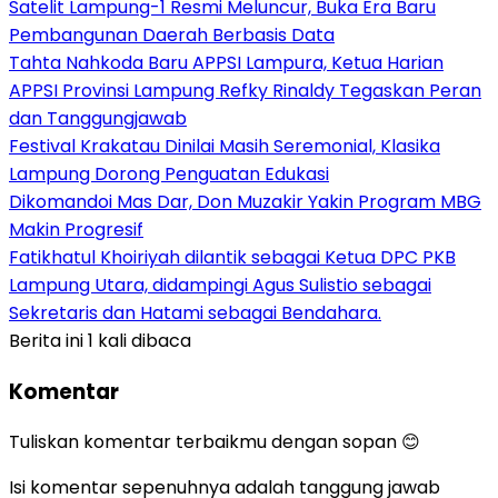
Satelit Lampung-1 Resmi Meluncur, Buka Era Baru
Pembangunan Daerah Berbasis Data
Tahta Nahkoda Baru APPSI Lampura, Ketua Harian
APPSI Provinsi Lampung Refky Rinaldy Tegaskan Peran
dan Tanggungjawab
Festival Krakatau Dinilai Masih Seremonial, Klasika
Lampung Dorong Penguatan Edukasi
Dikomandoi Mas Dar, Don Muzakir Yakin Program MBG
Makin Progresif
Fatikhatul Khoiriyah dilantik sebagai Ketua DPC PKB
Lampung Utara, didampingi Agus Sulistio sebagai
Sekretaris dan Hatami sebagai Bendahara.
Berita ini 1 kali dibaca
Komentar
Tuliskan komentar terbaikmu dengan sopan 😊
Isi komentar sepenuhnya adalah tanggung jawab