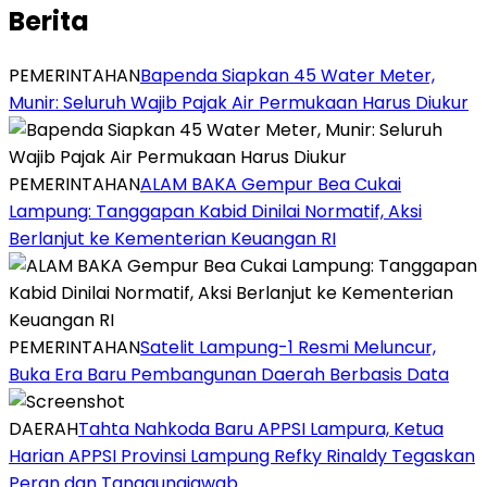
Berita
PEMERINTAHAN
‎Bapenda Siapkan 45 Water Meter,
Munir: Seluruh Wajib Pajak Air Permukaan Harus Diukur
PEMERINTAHAN
ALAM BAKA Gempur Bea Cukai
Lampung: Tanggapan Kabid Dinilai Normatif, Aksi
Berlanjut ke Kementerian Keuangan RI
PEMERINTAHAN
Satelit Lampung-1 Resmi Meluncur,
Buka Era Baru Pembangunan Daerah Berbasis Data
DAERAH
Tahta Nahkoda Baru APPSI Lampura, Ketua
Harian APPSI Provinsi Lampung Refky Rinaldy Tegaskan
Peran dan Tanggungjawab