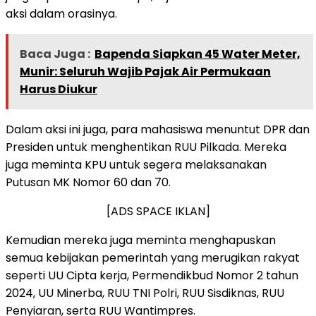
aksi dalam orasinya.
Baca Juga :
‎Bapenda Siapkan 45 Water Meter,
Munir: Seluruh Wajib Pajak Air Permukaan
Harus Diukur
Dalam aksi ini juga, para mahasiswa menuntut DPR dan
Presiden untuk menghentikan RUU Pilkada. Mereka
juga meminta KPU untuk segera melaksanakan
Putusan MK Nomor 60 dan 70.
[ADS SPACE IKLAN]
Kemudian mereka juga meminta menghapuskan
semua kebijakan pemerintah yang merugikan rakyat
seperti UU Cipta kerja, Permendikbud Nomor 2 tahun
2024, UU Minerba, RUU TNI Polri, RUU Sisdiknas, RUU
Penyiaran, serta RUU Wantimpres.