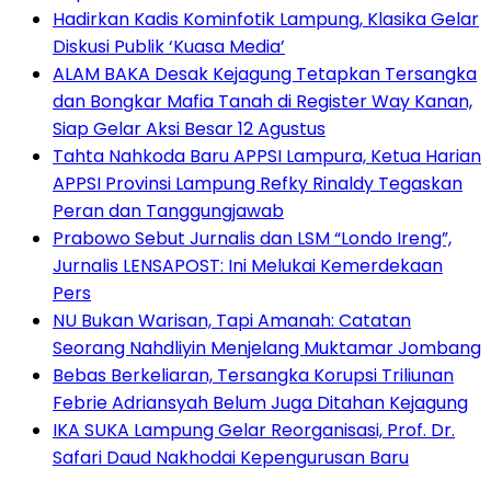
Hadirkan Kadis Kominfotik Lampung, Klasika Gelar
Diskusi Publik ‘Kuasa Media’
ALAM BAKA Desak Kejagung Tetapkan Tersangka
dan Bongkar Mafia Tanah di Register Way Kanan,
Siap Gelar Aksi Besar 12 Agustus
Tahta Nahkoda Baru APPSI Lampura, Ketua Harian
APPSI Provinsi Lampung Refky Rinaldy Tegaskan
Peran dan Tanggungjawab
Prabowo Sebut Jurnalis dan LSM “Londo Ireng”,
Jurnalis LENSAPOST: Ini Melukai Kemerdekaan
Pers
NU Bukan Warisan, Tapi Amanah: Catatan
Seorang Nahdliyin Menjelang Muktamar Jombang
Bebas Berkeliaran, Tersangka Korupsi Triliunan
Febrie Adriansyah Belum Juga Ditahan Kejagung
IKA SUKA Lampung Gelar Reorganisasi, Prof. Dr.
Safari Daud Nakhodai Kepengurusan Baru