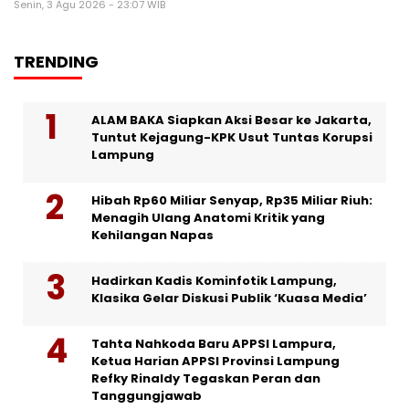
Senin, 3 Agu 2026 - 23:07 WIB
TRENDING
ALAM BAKA Siapkan Aksi Besar ke Jakarta,
Tuntut Kejagung-KPK Usut Tuntas Korupsi
Lampung
Hibah Rp60 Miliar Senyap, Rp35 Miliar Riuh:
Menagih Ulang Anatomi Kritik yang
Kehilangan Napas
Hadirkan Kadis Kominfotik Lampung,
Klasika Gelar Diskusi Publik ‘Kuasa Media’
Tahta Nahkoda Baru APPSI Lampura,
Ketua Harian APPSI Provinsi Lampung
Refky Rinaldy Tegaskan Peran dan
Tanggungjawab