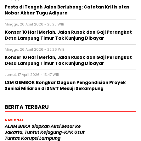
Pesta di Tengah Jalan Berlubang: Catatan Kritis atas
Nobar Akbar Tugu Adipura
Minggu, 26 April 2026 - 23:28 WIB
Konser 10 Hari Meriah, Jalan Rusak dan Gaji Perangkat
Desa Lampung Timur Tak Kunjung Dibayar
Minggu, 26 April 2026 - 22:26 WIB
Konser 10 Hari Meriah, Jalan Rusak dan Gaji Perangkat
Desa Lampung Timur Tak Kunjung Dibayar
Jumat, 17 April 2026 - 13:47 WIB
LSM GEMBOK Bongkar Dugaan Pengondisian Proyek
Senilai Miliaran di SNVT Mesuji Sekampung
BERITA TERBARU
NASIONAL
ALAM BAKA Siapkan Aksi Besar ke
Jakarta, Tuntut Kejagung-KPK Usut
Tuntas Korupsi Lampung