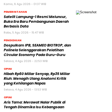
Kamis, 6 Agu 2026 - 01:37 WIB
PEMERINTAHAN
Satelit Lampung-1 Resmi Meluncur,
Buka Era Baru Pembangunan Daerah
Berbasis Data
Rabu, 5 Agu 2026 - 15:47 WIB
PENDIDIKAN
Dospulkam IPB, SEAMEO BIOTROP, dan
Polinela Selenggarakan Pelatihan
Circular Economy Pada Guru-Guru
Selasa, 4 Agu 2026 - 22:53 WIB
OPINI
Hibah Rp60 Miliar Senyap, Rp35 Miliar
Riuh: Menagih Ulang Anatomi Kritik
yang Kehilangan Napas
Selasa, 4 Agu 2026 - 13:53 WIB
OPINI
Aris Tama: Merawat Nalar Publik di
Tengah Dinamika Isu Kebangsaan