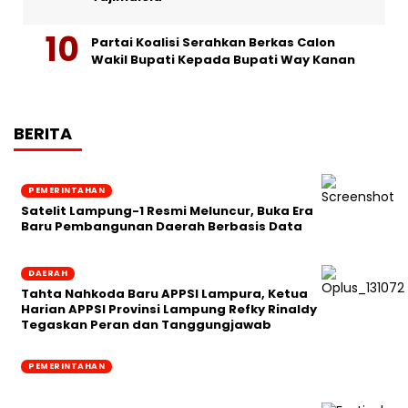
Partai Koalisi Serahkan Berkas Calon
Wakil Bupati Kepada Bupati Way Kanan
BERITA
PEMERINTAHAN
Satelit Lampung-1 Resmi Meluncur, Buka Era
Baru Pembangunan Daerah Berbasis Data
DAERAH
Tahta Nahkoda Baru APPSI Lampura, Ketua
Harian APPSI Provinsi Lampung Refky Rinaldy
Tegaskan Peran dan Tanggungjawab
PEMERINTAHAN