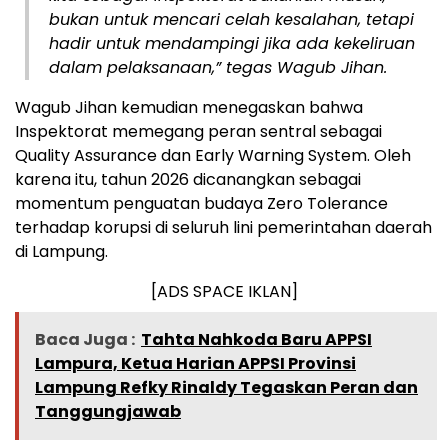
bukan untuk mencari celah kesalahan, tetapi
hadir untuk mendampingi jika ada kekeliruan
dalam pelaksanaan,” tegas Wagub Jihan.
​Wagub Jihan kemudian menegaskan bahwa
Inspektorat memegang peran sentral sebagai
Quality Assurance dan Early Warning System. Oleh
karena itu, tahun 2026 dicanangkan sebagai
momentum penguatan budaya Zero Tolerance
terhadap korupsi di seluruh lini pemerintahan daerah
di Lampung.
[ADS SPACE IKLAN]
Baca Juga :
Tahta Nahkoda Baru APPSI
Lampura, Ketua Harian APPSI Provinsi
Lampung Refky Rinaldy Tegaskan Peran dan
Tanggungjawab