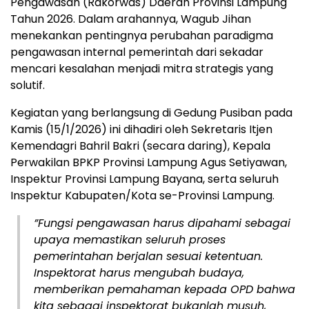
Pengawasan (Rakorwas) Daerah Provinsi Lampung
Tahun 2026. Dalam arahannya, Wagub Jihan
menekankan pentingnya perubahan paradigma
pengawasan internal pemerintah dari sekadar
mencari kesalahan menjadi mitra strategis yang
solutif.
​Kegiatan yang berlangsung di Gedung Pusiban pada
Kamis (15/1/2026) ini dihadiri oleh Sekretaris Itjen
Kemendagri Bahril Bakri (secara daring), Kepala
Perwakilan BPKP Provinsi Lampung Agus Setiyawan,
Inspektur Provinsi Lampung Bayana, serta seluruh
Inspektur Kabupaten/Kota se-Provinsi Lampung.
​”Fungsi pengawasan harus dipahami sebagai
upaya memastikan seluruh proses
pemerintahan berjalan sesuai ketentuan.
Inspektorat harus mengubah budaya,
memberikan pemahaman kepada OPD bahwa
kita sebagai inspektorat bukanlah musuh,