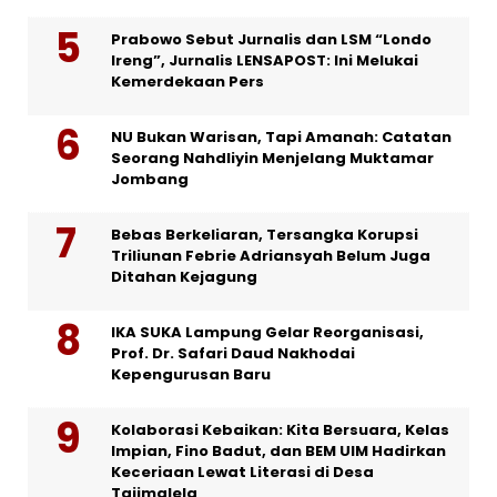
Prabowo Sebut Jurnalis dan LSM “Londo
Ireng”, Jurnalis LENSAPOST: Ini Melukai
Kemerdekaan Pers
NU Bukan Warisan, Tapi Amanah: Catatan
Seorang Nahdliyin Menjelang Muktamar
Jombang
Bebas Berkeliaran, Tersangka Korupsi
Triliunan Febrie Adriansyah Belum Juga
Ditahan Kejagung
IKA SUKA Lampung Gelar Reorganisasi,
Prof. Dr. Safari Daud Nakhodai
Kepengurusan Baru
Kolaborasi Kebaikan: Kita Bersuara, Kelas
Impian, Fino Badut, dan BEM UIM Hadirkan
Keceriaan Lewat Literasi di Desa
Tajimalela