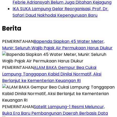
Febrie Adriansyah Belum Juga Ditahan Kejagung
IKA SUKA Lampung Gelar Reorganisasi, Prof. Dr.
Safari Daud Nakhodai Kepengurusan Baru
Berita
PEMERINTAHAN
‎Bapenda Siapkan 45 Water Meter,
Munir: Seluruh Wajib Pajak Air Permukaan Harus Diukur
PEMERINTAHAN
ALAM BAKA Gempur Bea Cukai
Lampung: Tanggapan Kabid Dinilai Normatif, Aksi
Berlanjut ke Kementerian Keuangan RI
PEMERINTAHAN
Satelit Lampung-1 Resmi Meluncur,
Buka Era Baru Pembangunan Daerah Berbasis Data