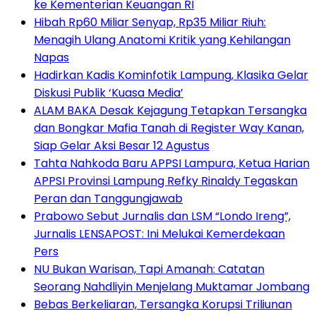
ke Kementerian Keuangan RI
Hibah Rp60 Miliar Senyap, Rp35 Miliar Riuh:
Menagih Ulang Anatomi Kritik yang Kehilangan
Napas
Hadirkan Kadis Kominfotik Lampung, Klasika Gelar
Diskusi Publik ‘Kuasa Media’
ALAM BAKA Desak Kejagung Tetapkan Tersangka
dan Bongkar Mafia Tanah di Register Way Kanan,
Siap Gelar Aksi Besar 12 Agustus
Tahta Nahkoda Baru APPSI Lampura, Ketua Harian
APPSI Provinsi Lampung Refky Rinaldy Tegaskan
Peran dan Tanggungjawab
Prabowo Sebut Jurnalis dan LSM “Londo Ireng”,
Jurnalis LENSAPOST: Ini Melukai Kemerdekaan
Pers
NU Bukan Warisan, Tapi Amanah: Catatan
Seorang Nahdliyin Menjelang Muktamar Jombang
Bebas Berkeliaran, Tersangka Korupsi Triliunan