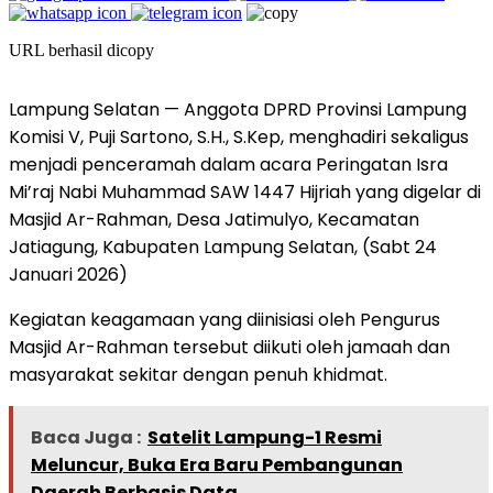
URL berhasil dicopy
Lampung Selatan — Anggota DPRD Provinsi Lampung
Komisi V, Puji Sartono, S.H., S.Kep, menghadiri sekaligus
menjadi penceramah dalam acara Peringatan Isra
Mi’raj Nabi Muhammad SAW 1447 Hijriah yang digelar di
Masjid Ar-Rahman, Desa Jatimulyo, Kecamatan
Jatiagung, Kabupaten Lampung Selatan, (Sabt 24
Januari 2026)
Kegiatan keagamaan yang diinisiasi oleh Pengurus
Masjid Ar-Rahman tersebut diikuti oleh jamaah dan
masyarakat sekitar dengan penuh khidmat.
Baca Juga :
Satelit Lampung-1 Resmi
Meluncur, Buka Era Baru Pembangunan
Daerah Berbasis Data