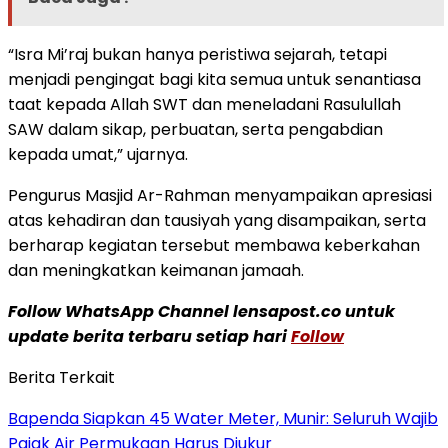
“Isra Mi’raj bukan hanya peristiwa sejarah, tetapi
menjadi pengingat bagi kita semua untuk senantiasa
taat kepada Allah SWT dan meneladani Rasulullah
SAW dalam sikap, perbuatan, serta pengabdian
kepada umat,” ujarnya.
Pengurus Masjid Ar-Rahman menyampaikan apresiasi
atas kehadiran dan tausiyah yang disampaikan, serta
berharap kegiatan tersebut membawa keberkahan
dan meningkatkan keimanan jamaah.
Follow WhatsApp Channel lensapost.co untuk
update berita terbaru setiap hari
Follow
Berita Terkait
‎Bapenda Siapkan 45 Water Meter, Munir: Seluruh Wajib
Pajak Air Permukaan Harus Diukur