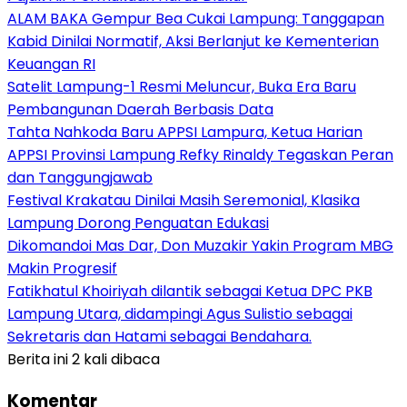
ALAM BAKA Gempur Bea Cukai Lampung: Tanggapan
Kabid Dinilai Normatif, Aksi Berlanjut ke Kementerian
Keuangan RI
Satelit Lampung-1 Resmi Meluncur, Buka Era Baru
Pembangunan Daerah Berbasis Data
Tahta Nahkoda Baru APPSI Lampura, Ketua Harian
APPSI Provinsi Lampung Refky Rinaldy Tegaskan Peran
dan Tanggungjawab
Festival Krakatau Dinilai Masih Seremonial, Klasika
Lampung Dorong Penguatan Edukasi
Dikomandoi Mas Dar, Don Muzakir Yakin Program MBG
Makin Progresif
Fatikhatul Khoiriyah dilantik sebagai Ketua DPC PKB
Lampung Utara, didampingi Agus Sulistio sebagai
Sekretaris dan Hatami sebagai Bendahara.
Berita ini 2 kali dibaca
Komentar