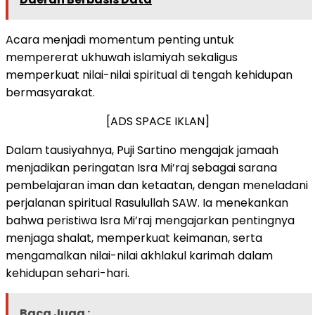
Acara menjadi momentum penting untuk
mempererat ukhuwah islamiyah sekaligus
memperkuat nilai-nilai spiritual di tengah kehidupan
bermasyarakat.
[ADS SPACE IKLAN]
Dalam tausiyahnya, Puji Sartino mengajak jamaah
menjadikan peringatan Isra Mi’raj sebagai sarana
pembelajaran iman dan ketaatan, dengan meneladani
perjalanan spiritual Rasulullah SAW. Ia menekankan
bahwa peristiwa Isra Mi’raj mengajarkan pentingnya
menjaga shalat, memperkuat keimanan, serta
mengamalkan nilai-nilai akhlakul karimah dalam
kehidupan sehari-hari.
Baca Juga :