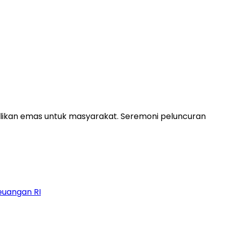
ilikan emas untuk masyarakat. Seremoni peluncuran
euangan RI