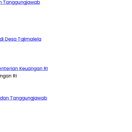
dan Tanggungjawab
di Desa Tajimalela
enterian Keuangan RI
n dan Tanggungjawab