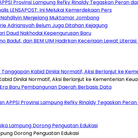
APPSI Provinsi Lampung Refky Rinaldy Tegaskan Peran 
nalis LENSAPOST: Ini Melukai Kemerdekaan Pers
g Nahdliyin Menjelang Muktamar Jombang
brie Adriansyah Belum Juga Ditahan Kejagung
afari Daud Nakhodai Kepengurusan Baru
ino Badut, dan BEM UIM Hadirkan Keceriaan Lewat Literasi 
nggapan Kabid Dinilai Normatif, Aksi Berlanjut ke Kem
a Era Baru Pembangunan Daerah Berbasis Data
an APPSI Provinsi Lampung Refky Rinaldy Tegaskan Pera
Klasika Lampung Dorong Penguatan Edukasi