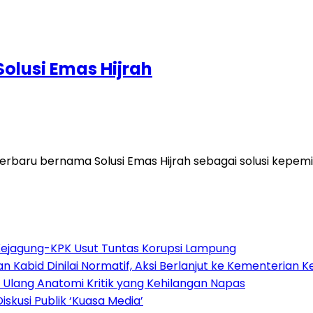
olusi Emas Hijrah
rbaru bernama Solusi Emas Hijrah sebagai solusi kepem
 Kejagung-KPK Usut Tuntas Korupsi Lampung
abid Dinilai Normatif, Aksi Berlanjut ke Kementerian K
h Ulang Anatomi Kritik yang Kehilangan Napas
iskusi Publik ‘Kuasa Media’