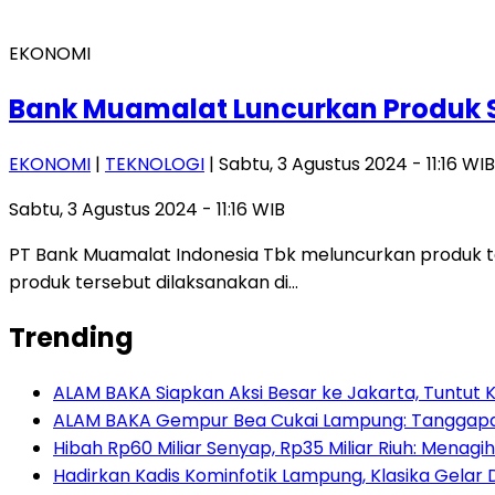
EKONOMI
Bank Muamalat Luncurkan Produk S
EKONOMI
|
TEKNOLOGI
| Sabtu, 3 Agustus 2024 - 11:16 WIB
Sabtu, 3 Agustus 2024 - 11:16 WIB
PT Bank Muamalat Indonesia Tbk meluncurkan produk te
produk tersebut dilaksanakan di…
Trending
ALAM BAKA Siapkan Aksi Besar ke Jakarta, Tuntut
ALAM BAKA Gempur Bea Cukai Lampung: Tanggapan K
Hibah Rp60 Miliar Senyap, Rp35 Miliar Riuh: Menagi
Hadirkan Kadis Kominfotik Lampung, Klasika Gelar D