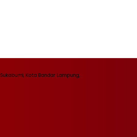
ec. Sukabumi, Kota Bandar Lampung,