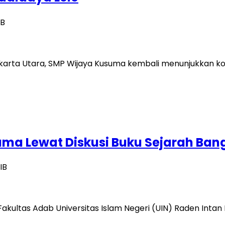
IB
 Jakarta Utara, SMP Wijaya Kusuma kembali menunjukka
ama Lewat Diskusi Buku Sejarah Ban
IB
akultas Adab Universitas Islam Negeri (UIN) Raden Intan