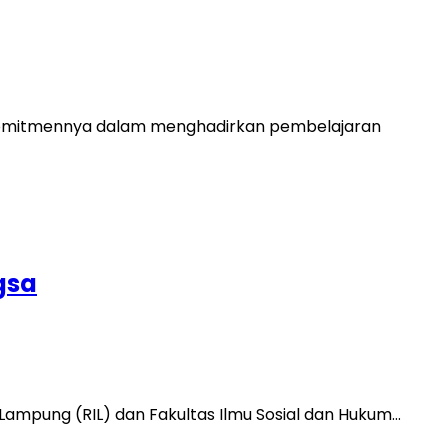
n komitmennya dalam menghadirkan pembelajaran
gsa
 Lampung (RIL) dan Fakultas Ilmu Sosial dan Hukum…