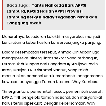
Baca Juga :
Tahta Nahkoda Baru APPSI
Lampura, Ketua Harian APPSI Provinsi
Lampung Refky Rinaldy Tegaskan Peran dan
Tanggungjawab
Menurutnya, kesadaran kolektif masyarakat menjadi
kunci utama keberhasilan konservasi jangka panjang.
Dalam kesempatan tersebut, Ahmad Giri Akbar juga
mengapresiasi sinergi lintas sektor yang terbangun,
termasuk dukungan dari Pangdam II/Sriwijaya Radin
Inten, Mayjen TNI Kristomei Sianturi, yang telah
menurunkan personel untuk membantu pengamanan
kawasan penyangga Taman Nasional Way Kambas.
“Sinergi antara pemerintah pusat, pemerintah daerah,
DPRD, TNI, pengelola taman nasional, dan masyarakat
harus terus diperkuat. Dengan kebersamaan, Way