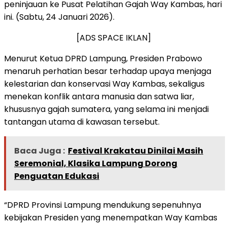
peninjauan ke Pusat Pelatihan Gajah Way Kambas, hari
ini. (Sabtu, 24 Januari 2026).
[ADS SPACE IKLAN]
Menurut Ketua DPRD Lampung, Presiden Prabowo
menaruh perhatian besar terhadap upaya menjaga
kelestarian dan konservasi Way Kambas, sekaligus
menekan konflik antara manusia dan satwa liar,
khususnya gajah sumatera, yang selama ini menjadi
tantangan utama di kawasan tersebut.
Baca Juga :
Festival Krakatau Dinilai Masih
Seremonial, Klasika Lampung Dorong
Penguatan Edukasi
“DPRD Provinsi Lampung mendukung sepenuhnya
kebijakan Presiden yang menempatkan Way Kambas