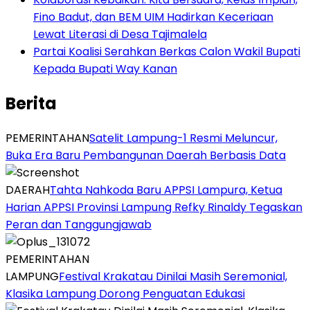
Fino Badut, dan BEM UIM Hadirkan Keceriaan
Lewat Literasi di Desa Tajimalela
Partai Koalisi Serahkan Berkas Calon Wakil Bupati
Kepada Bupati Way Kanan
Berita
PEMERINTAHAN
Satelit Lampung-1 Resmi Meluncur,
Buka Era Baru Pembangunan Daerah Berbasis Data
DAERAH
Tahta Nahkoda Baru APPSI Lampura, Ketua
Harian APPSI Provinsi Lampung Refky Rinaldy Tegaskan
Peran dan Tanggungjawab
PEMERINTAHAN
LAMPUNG
Festival Krakatau Dinilai Masih Seremonial,
Klasika Lampung Dorong Penguatan Edukasi