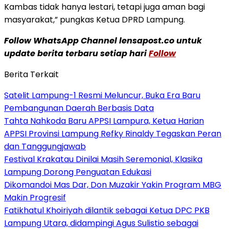
Kambas tidak hanya lestari, tetapi juga aman bagi
masyarakat,” pungkas Ketua DPRD Lampung.
Follow WhatsApp Channel lensapost.co untuk
update berita terbaru setiap hari
Follow
Berita Terkait
Satelit Lampung-1 Resmi Meluncur, Buka Era Baru
Pembangunan Daerah Berbasis Data
Tahta Nahkoda Baru APPSI Lampura, Ketua Harian
APPSI Provinsi Lampung Refky Rinaldy Tegaskan Peran
dan Tanggungjawab
Festival Krakatau Dinilai Masih Seremonial, Klasika
Lampung Dorong Penguatan Edukasi
Dikomandoi Mas Dar, Don Muzakir Yakin Program MBG
Makin Progresif
Fatikhatul Khoiriyah dilantik sebagai Ketua DPC PKB
Lampung Utara, didampingi Agus Sulistio sebagai