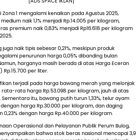
[ADS SPACE IKLAN]
i Zona 1 mengalami kenaikan pada Agustus 2025,
medium naik 1,1% menjadi Rp.14.005 per kilogram,
as premium naik 0,83% menjadi Rp16.618 per kilogram
 2025.
 juga naik tipis sebesar 0,21%, meskipun produk
ngalami penurunan harga 0,05% dibanding bulan
Namun, harganya masih berada di atas Harga Eceran
 Rp.15.700 per liter.
ifikan terjadi pada harga bawang merah yang melonjak
rata-rata harga Rp.53.098 per kilogram, jauh di atas
. Sementara itu, bawang putih turun 1,33%, telur ayam
% dengan harga Rp.30.000 per kilogram, dan daging
n 0,23% dengan harga Rp.40.000 per kilogram.
anaan Operasional dan Pelayanan Publik Perum Bulog,
 menyampaikan bahwa stok beras nasional mencapai 3,9