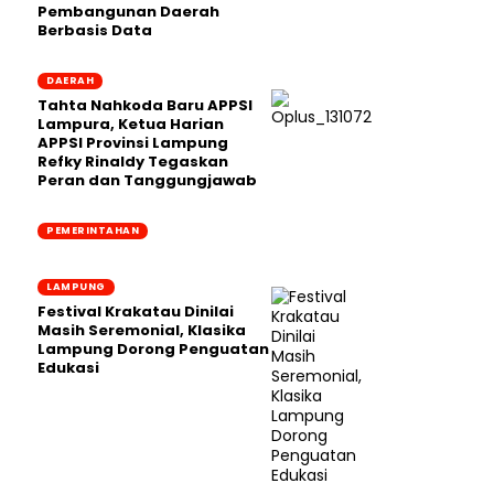
Pembangunan Daerah
Berbasis Data
DAERAH
Tahta Nahkoda Baru APPSI
Lampura, Ketua Harian
APPSI Provinsi Lampung
Refky Rinaldy Tegaskan
Peran dan Tanggungjawab
PEMERINTAHAN
LAMPUNG
Festival Krakatau Dinilai
Masih Seremonial, Klasika
Lampung Dorong Penguatan
Edukasi