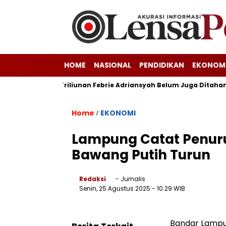
HOME
NASIONAL
PENDIDIKAN
EKONOM
gka Korupsi Triliunan Febrie Adriansyah Belum Juga Ditahan Kej
Home
EKONOMI
/
Lampung Catat Penuru
Bawang Putih Turun
Redaksi
- Jurnalis
Senin, 25 Agustus 2025
- 10:29 WIB
Bandar Lampu