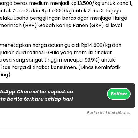
arga beras medium menjadi Rp.13.500/kg untuk Zona 1,
ntuk Zona 2, dan Rp.15.000/kg untuk Zona 3. Ia juga
laku usaha penggilingan beras agar menjaga Harga
erintah (HPP) Gabah Kering Panen (GKP) di level
 menetapkan harga acuan gula di Rp14.500/kg dan
alan gula rafinasi (Gula yang memiliki tingkat
rosa yang sangat tinggi mencapai 99,9%) untuk
litas harga di tingkat konsumen. (Dinas Kominfotik
ung).
tsApp Channel lensapost.co
Follow
e berita terbaru setiap hari
Berita ini 1 kali dibaca