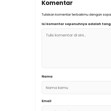
Komentar
Tuliskan komentar terbaikmu dengan sop
Isi komentar sepenuhnya adalah tan
Nama
Email