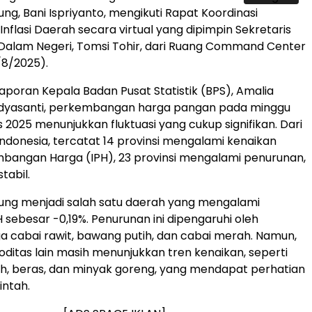
ng, Bani Ispriyanto, mengikuti Rapat Koordinasi
nflasi Daerah secara virtual yang dipimpin Sekretaris
Dalam Negeri, Tomsi Tohir, dari Ruang Command Center
5/8/2025).
aporan Kepala Badan Pusat Statistik (BPS), Amalia
idyasanti, perkembangan harga pangan pada minggu
 2025 menunjukkan fluktuasi yang cukup signifikan. Dari
 Indonesia, tercatat 14 provinsi mengalami kenaikan
bangan Harga (IPH), 23 provinsi mengalami penurunan,
stabil.
ung menjadi salah satu daerah yang mengalami
 sebesar -0,19%. Penurunan ini dipengaruhi oleh
a cabai rawit, bawang putih, dan cabai merah. Namun,
ditas lain masih menunjukkan tren kenaikan, seperti
, beras, dan minyak goreng, yang mendapat perhatian
intah.