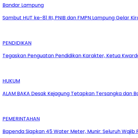
Bandar Lampung
Sambut HUT ke-81 RI, PNIB dan FMPN Lampung Gelar Kir
PENDIDIKAN
Tegaskan Penguatan Pendidikan Karakter, Ketua Kward
HUKUM
ALAM BAKA Desak Kejagung Tetapkan Tersangka dan Bong
PEMERINTAHAN
‎Bapenda Siapkan 45 Water Meter, Munir: Seluruh Wajib 