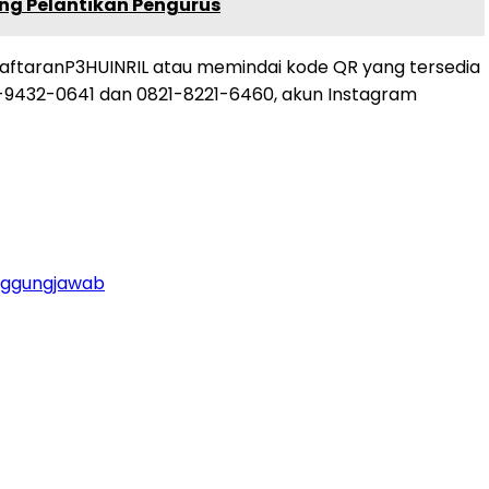
ng Pelantikan Pengurus
daftaranP3HUINRIL atau memindai kode QR yang tersedia
22-9432-0641 dan 0821-8221-6460, akun Instagram
anggungjawab