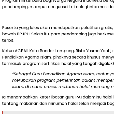
Program ini terbuka bagi Warga Negara Indonesia ber
pendamping, mampu menguasai teknologi informasi dan 
Peserta yang lolos akan mendapatkan pelatihan gratis, 
bawah BPJPH. Selain itu, para pendamping juga berkese
terbit.
Ketua AGPAII Kota Bandar Lampung, Rista Yusma Yanti,
Pendidikan Agama Islam, pihaknya secara khusus menya
termasuk program sertifikasi halal yang tengah digala
“Sebagai Guru Pendidikan Agama Islam, tentunya
merupakan program pemerintah dalam memperkua
Islam, di mana proses makanan halal memang meru
Ia menambahkan, keterlibatan guru PAI dalam isu halal
tentang makanan dan minuman halal telah menjadi bagia