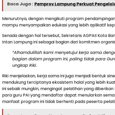
Baca Juga :
Pemprov Lampung Perkuat Pengelola
Menurutnya, dengan mengikuti program pendampingan in
mampu menyampaikan edukasi yang lebih aplikatif kepa
Senada dengan hal tersebut, Sekretaris AGPAII Kota B
Intan Lampung ini sebagai bagian dari komitmen organi
“Alhamdulillah kami menyetujui kerja sama denga
bagian dalam program ini, paling tidak para Gu
ungkap Riki.
Riki menjelaskan, kerja sama ini juga menjadi bentuk si
mendukung terciptanya ekosistem halal yang lebih ku
ini sebaik mungkin, mengingat pelatihan yang diberikan 
para guru PAI yang mendaftar dapat menularkan semang
manfaat program ini tidak berhenti pada peserta pelat