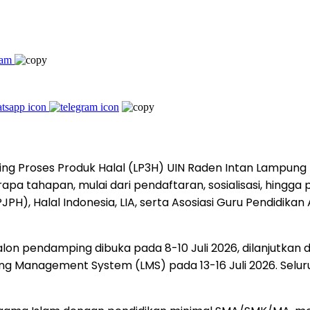
g Proses Produk Halal (LP3H) UIN Raden Intan Lampun
 tahapan, mulai dari pendaftaran, sosialisasi, hingga pe
H), Halal Indonesia, LIA, serta Asosiasi Guru Pendidika
lon pendamping dibuka pada 8-10 Juli 2026, dilanjutkan 
ning Management System (LMS) pada 13-16 Juli 2026. Seluru