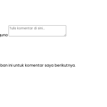
guna
an ini untuk komentar saya berikutnya.