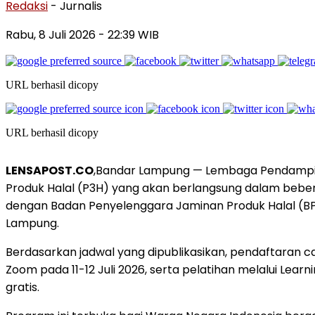
Redaksi
- Jurnalis
Rabu, 8 Juli 2026
- 22:39 WIB
URL berhasil dicopy
URL berhasil dicopy
LENSAPOST.CO
,Bandar Lampung — Lembaga Pendampin
Produk Halal (P3H) yang akan berlangsung dalam beberapa
dengan Badan Penyelenggara Jaminan Produk Halal (BPJP
Lampung.
Berdasarkan jadwal yang dipublikasikan, pendaftaran ca
Zoom pada 11-12 Juli 2026, serta pelatihan melalui Lear
gratis.