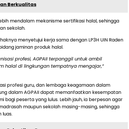
an Berkualitas
ih mendalam mekanisme sertifikasi halal, sehingga
an sekolah.
ihaknya menyetujui kerja sama dengan LP3H UIN Raden
idang jaminan produk halal.
sasi profesi, AGPAII terpanggil untuk ambil
m halal di lingkungan tempatnya mengajar,”
anisasi profesi guru, dan lembaga keagamaan dalam
rgabung dalam AGPAII dapat memanfaatkan kesempatan
i bagi peserta yang lulus. Lebih jauh, ia berpesan agar
an madrasah maupun sekolah masing-masing, sehingga
 luas.