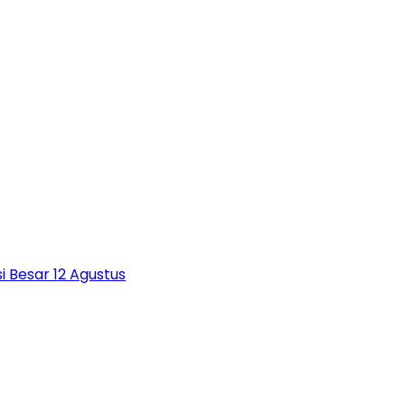
 Besar 12 Agustus