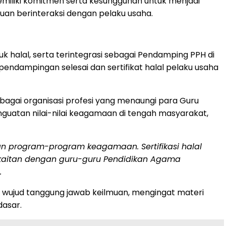
miliki komitmen serta kesungguhan untuk menjadi
an berinteraksi dengan pelaku usaha.
k halal, serta terintegrasi sebagai Pendamping PPH di
endampingan selesai dan sertifikat halal pelaku usaha
bagai organisasi profesi yang menaungi para Guru
guatan nilai-nilai keagamaan di tengah masyarakat,
an program-program keagamaan. Sertifikasi halal
rkaitan dengan guru-guru Pendidikan Agama
.
n wujud tanggung jawab keilmuan, mengingat materi
dasar.