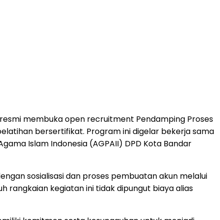
g resmi membuka open recruitment Pendamping Proses
latihan bersertifikat. Program ini digelar bekerja sama
n Agama Islam Indonesia (AGPAII) DPD Kota Bandar
dengan sosialisasi dan proses pembuatan akun melalui
h rangkaian kegiatan ini tidak dipungut biaya alias