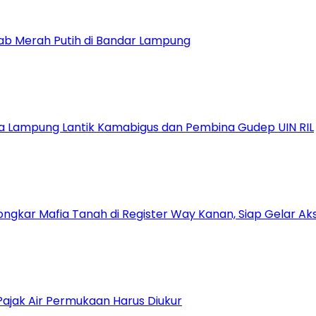
ab Merah Putih di Bandar Lampung
a Lampung Lantik Kamabigus dan Pembina Gudep UIN RIL
kar Mafia Tanah di Register Way Kanan, Siap Gelar Aksi
Pajak Air Permukaan Harus Diukur