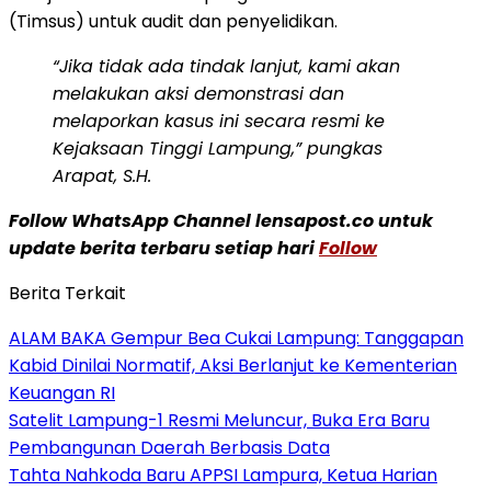
(Timsus) untuk audit dan penyelidikan.
“Jika tidak ada tindak lanjut, kami akan
melakukan aksi demonstrasi dan
melaporkan kasus ini secara resmi ke
Kejaksaan Tinggi Lampung,” pungkas
Arapat, S.H.
Follow WhatsApp Channel lensapost.co untuk
update berita terbaru setiap hari
Follow
Berita Terkait
ALAM BAKA Gempur Bea Cukai Lampung: Tanggapan
Kabid Dinilai Normatif, Aksi Berlanjut ke Kementerian
Keuangan RI
Satelit Lampung-1 Resmi Meluncur, Buka Era Baru
Pembangunan Daerah Berbasis Data
Tahta Nahkoda Baru APPSI Lampura, Ketua Harian