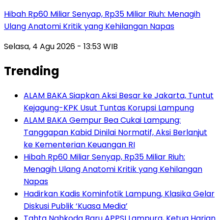
Hibah Rp60 Miliar Senyap, Rp35 Miliar Riuh: Menagih
Ulang Anatomi Kritik yang Kehilangan Napas
Selasa, 4 Agu 2026 - 13:53 WIB
Trending
ALAM BAKA Siapkan Aksi Besar ke Jakarta, Tuntut
Kejagung-KPK Usut Tuntas Korupsi Lampung
ALAM BAKA Gempur Bea Cukai Lampung:
Tanggapan Kabid Dinilai Normatif, Aksi Berlanjut
ke Kementerian Keuangan RI
Hibah Rp60 Miliar Senyap, Rp35 Miliar Riuh:
Menagih Ulang Anatomi Kritik yang Kehilangan
Napas
Hadirkan Kadis Kominfotik Lampung, Klasika Gelar
Diskusi Publik ‘Kuasa Media’
Tahta Nahkoda Baru APPSI Lampura, Ketua Harian