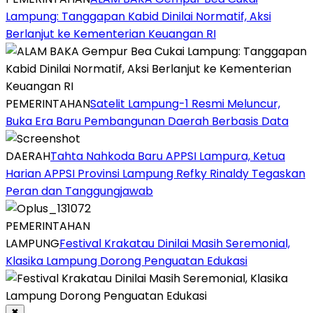
Lampung: Tanggapan Kabid Dinilai Normatif, Aksi
Berlanjut ke Kementerian Keuangan RI
PEMERINTAHAN
Satelit Lampung-1 Resmi Meluncur,
Buka Era Baru Pembangunan Daerah Berbasis Data
DAERAH
Tahta Nahkoda Baru APPSI Lampura, Ketua
Harian APPSI Provinsi Lampung Refky Rinaldy Tegaskan
Peran dan Tanggungjawab
PEMERINTAHAN
LAMPUNG
Festival Krakatau Dinilai Masih Seremonial,
Klasika Lampung Dorong Penguatan Edukasi
✖