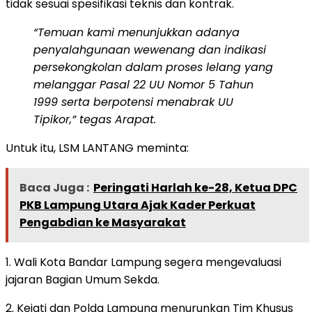
tidak sesuai spesifikasi teknis dan kontrak.
“Temuan kami menunjukkan adanya
penyalahgunaan wewenang dan indikasi
persekongkolan dalam proses lelang yang
melanggar Pasal 22 UU Nomor 5 Tahun
1999 serta berpotensi menabrak UU
Tipikor,” tegas Arapat.
Untuk itu, LSM LANTANG meminta:
Baca Juga :
Peringati Harlah ke-28, Ketua DPC
PKB Lampung Utara Ajak Kader Perkuat
Pengabdian ke Masyarakat
1. Wali Kota Bandar Lampung segera mengevaluasi
jajaran Bagian Umum Sekda.
2. Kejati dan Polda Lampung menurunkan Tim Khusus