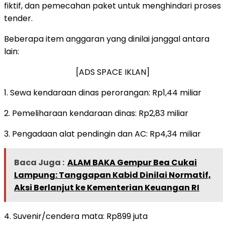
fiktif, dan pemecahan paket untuk menghindari proses
tender.
Beberapa item anggaran yang dinilai janggal antara
lain:
[ADS SPACE IKLAN]
1. Sewa kendaraan dinas perorangan: Rp1,44 miliar
2. Pemeliharaan kendaraan dinas: Rp2,83 miliar
3. Pengadaan alat pendingin dan AC: Rp4,34 miliar
Baca Juga :
ALAM BAKA Gempur Bea Cukai
Lampung: Tanggapan Kabid Dinilai Normatif,
Aksi Berlanjut ke Kementerian Keuangan RI
4. Suvenir/cendera mata: Rp899 juta