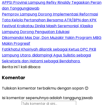
APPSI Provinsi Lampung Refky Rinaldy Tegaskan Peran
dan Tanggungjawab
Pemprov Lampung Dorong Implementasi Reformasi
Tata Kelola Pertanahan Bersama ATR/BPN dan KPK
Festival Krakatau Dinilai Masih Seremonial, Klasika
Lampung Dorong Penguatan Edukasi
Dikomandoi Mas Dar, Don Muzakir Yakin Program MBG
Makin Progresif
Fatikhatul Khoiriyah dilantik sebagai Ketua DPC PKB
Lampung Utara, didampingi Agus Sulistio sebagai
Sekretaris dan Hatami sebagai Bendahara.
Berita ini 1 kali dibaca
Komentar
Tuliskan komentar terbaikmu dengan sopan 😊
Isi komentar sepenuhnya adalah tanggung jawab