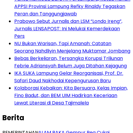
APPSI Provinsi Lampung Refky Rinaldy Tegaskan
Peran dan Tanggungjawab
Prabowo Sebut Jurnalis dan LSM “Londo Ireng”,
Jurnalis LENSAPOST: Ini Melukai Kemerdekaan
Pers
NU Bukan Warisan, Tapi Amanah: Catatan
Seorang Nahdliyin Menjelang Muktamar Jombang
Bebas Berkeliaran, Tersangka Korupsi Triliunan
Febrie Adriansyah Belum Juga Ditahan Kejagung
IKA SUKA Lampung Gelar Reorganisasi, Prof. Dr.
Safari Daud Nakhodai Kepengurusan Baru
Kolaborasi Kebaikan: Kita Bersuara, Kelas Impian,
Fino Badut, dan BEM UIM Hadirkan Keceriaan
Lewat Literasi di Desa Tajimalela
Berita
PEMERINTAHAN
ALAM BAKA Gempur Bea Cukai