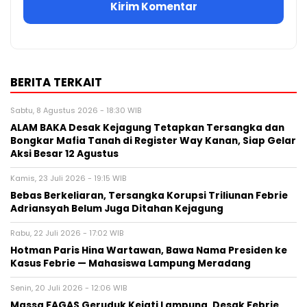
BERITA TERKAIT
Sabtu, 8 Agustus 2026 - 18:30 WIB
ALAM BAKA Desak Kejagung Tetapkan Tersangka dan
Bongkar Mafia Tanah di Register Way Kanan, Siap Gelar
Aksi Besar 12 Agustus
Kamis, 23 Juli 2026 - 19:15 WIB
Bebas Berkeliaran, Tersangka Korupsi Triliunan Febrie
Adriansyah Belum Juga Ditahan Kejagung
Rabu, 22 Juli 2026 - 17:02 WIB
Hotman Paris Hina Wartawan, Bawa Nama Presiden ke
Kasus Febrie — Mahasiswa Lampung Meradang
Senin, 20 Juli 2026 - 12:06 WIB
Massa FAGAS Geruduk Kejati Lampung, Desak Febrie