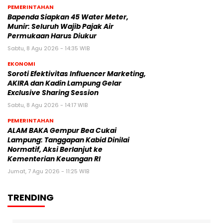
PEMERINTAHAN
‎Bapenda Siapkan 45 Water Meter,
Munir: Seluruh Wajib Pajak Air
Permukaan Harus Diukur
Sabtu, 8 Agu 2026 - 14:35 WIB
EKONOMI
Soroti Efektivitas Influencer Marketing,
AKIRA dan Kadin Lampung Gelar
Exclusive Sharing Session
Sabtu, 8 Agu 2026 - 14:17 WIB
PEMERINTAHAN
ALAM BAKA Gempur Bea Cukai
Lampung: Tanggapan Kabid Dinilai
Normatif, Aksi Berlanjut ke
Kementerian Keuangan RI
Jumat, 7 Agu 2026 - 11:25 WIB
TRENDING