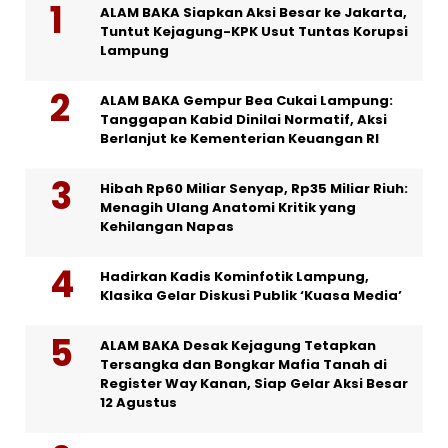
ALAM BAKA Siapkan Aksi Besar ke Jakarta,
Tuntut Kejagung-KPK Usut Tuntas Korupsi
Lampung
ALAM BAKA Gempur Bea Cukai Lampung:
Tanggapan Kabid Dinilai Normatif, Aksi
Berlanjut ke Kementerian Keuangan RI
Hibah Rp60 Miliar Senyap, Rp35 Miliar Riuh:
Menagih Ulang Anatomi Kritik yang
Kehilangan Napas
Hadirkan Kadis Kominfotik Lampung,
Klasika Gelar Diskusi Publik ‘Kuasa Media’
ALAM BAKA Desak Kejagung Tetapkan
Tersangka dan Bongkar Mafia Tanah di
Register Way Kanan, Siap Gelar Aksi Besar
12 Agustus