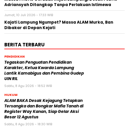
Adriansyah Ditangkap Tanpa Perlakuan Istimewa
Jumat, 10 Juli 2026 - 17:33 WIB
Kajati Lampung Ngumpet? Massa ALAM Murka, Ban
Dibakar di Depan Kejati
BERITA TERBARU
PENDIDIKAN
Tegaskan Penguatan Pendidikan
Karakter, Ketua Kwarda Lampung
Lantik Kamabigus dan Pembina Gudep
UIN RIL
Sabtu, 8 Agu 2026 - 18:52 WIB
HUKUM
ALAM BAKA Desak Kejagung Tetapkan
Tersangka dan Bongkar Mafia Tanah di
Register Way Kanan, Siap Gelar Aksi
Besar 12 Agustus
Sabtu, 8 Agu 2026 - 18:30 WIB