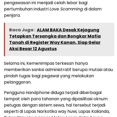
pengawasan ini menjadi celah lebar bagi
pertumbuhan industri
Love Scamming
di dalam
penjara.
Baca Juga :
ALAM BAKA Desak Kejagung
Tetapkan Tersangka dan Bongkar Mafia
Tanah di Register Way Kanan, Siap Gelar
Aksi Besar 12 Agustus
Selama ini, Kemenimipas terkesan hanya
memberikan sanksi administratif berupa mutasi atau
pindah tugas bagi pegawai yang melakukan
pelanggaran.
Pengguna Handphone diduga terjadi diberbagai
tempat oleh para tahanan yang dipasilitasi oknum
petugas dengan sistem sewa, hal tersebut terjadi
seperti di Lapas Narkotika way huwi, Lapas Kalianda,