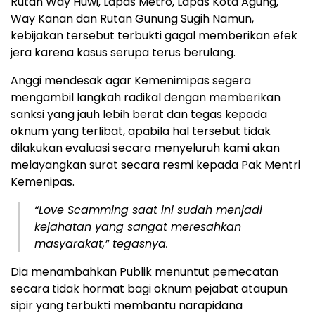
Rutan Way Huwi, Lapas Metro, Lapas Kota Agung,
Way Kanan dan Rutan Gunung Sugih Namun,
kebijakan tersebut terbukti gagal memberikan efek
jera karena kasus serupa terus berulang.
Anggi mendesak agar Kemenimipas segera
mengambil langkah radikal dengan memberikan
sanksi yang jauh lebih berat dan tegas kepada
oknum yang terlibat, apabila hal tersebut tidak
dilakukan evaluasi secara menyeluruh kami akan
melayangkan surat secara resmi kepada Pak Mentri
Kemenipas.
“Love Scamming saat ini sudah menjadi
kejahatan yang sangat meresahkan
masyarakat,” tegasnya.
Dia menambahkan Publik menuntut pemecatan
secara tidak hormat bagi oknum pejabat ataupun
sipir yang terbukti membantu narapidana