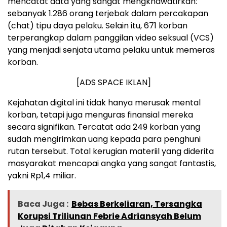
mencatat data yang sangat mengkhawatirkan:
sebanyak 1.286 orang terjebak dalam percakapan
(chat) tipu daya pelaku. Selain itu, 671 korban
terperangkap dalam panggilan video seksual (VCS)
yang menjadi senjata utama pelaku untuk memeras
korban.
[ADS SPACE IKLAN]
Kejahatan digital ini tidak hanya merusak mental
korban, tetapi juga menguras finansial mereka
secara signifikan. Tercatat ada 249 korban yang
sudah mengirimkan uang kepada para penghuni
rutan tersebut. Total kerugian materiil yang diderita
masyarakat mencapai angka yang sangat fantastis,
yakni Rp1,4 miliar.
Baca Juga :
Bebas Berkeliaran, Tersangka
Korupsi Triliunan Febrie Adriansyah Belum