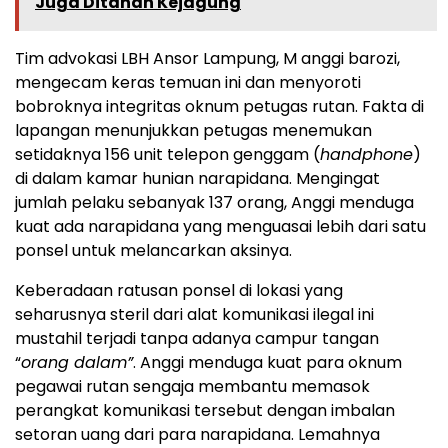
Juga Ditahan Kejagung
Tim advokasi LBH Ansor Lampung, M anggi barozi,
mengecam keras temuan ini dan menyoroti
bobroknya integritas oknum petugas rutan. Fakta di
lapangan menunjukkan petugas menemukan
setidaknya 156 unit telepon genggam (
handphone
)
di dalam kamar hunian narapidana. Mengingat
jumlah pelaku sebanyak 137 orang, Anggi menduga
kuat ada narapidana yang menguasai lebih dari satu
ponsel untuk melancarkan aksinya.
Keberadaan ratusan ponsel di lokasi yang
seharusnya steril dari alat komunikasi ilegal ini
mustahil terjadi tanpa adanya campur tangan
“
orang dalam”
. Anggi menduga kuat para oknum
pegawai rutan sengaja membantu memasok
perangkat komunikasi tersebut dengan imbalan
setoran uang dari para narapidana. Lemahnya