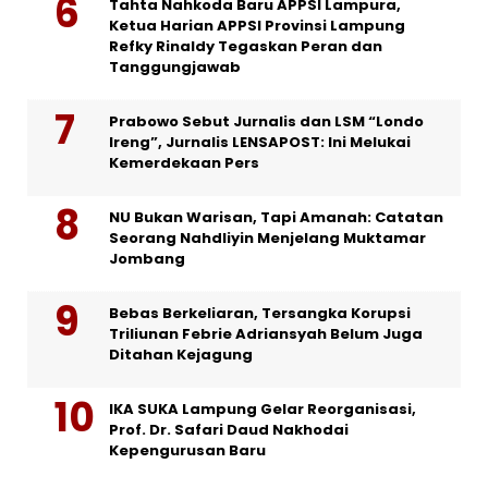
Tahta Nahkoda Baru APPSI Lampura,
Ketua Harian APPSI Provinsi Lampung
Refky Rinaldy Tegaskan Peran dan
Tanggungjawab
Prabowo Sebut Jurnalis dan LSM “Londo
Ireng”, Jurnalis LENSAPOST: Ini Melukai
Kemerdekaan Pers
NU Bukan Warisan, Tapi Amanah: Catatan
Seorang Nahdliyin Menjelang Muktamar
Jombang
Bebas Berkeliaran, Tersangka Korupsi
Triliunan Febrie Adriansyah Belum Juga
Ditahan Kejagung
IKA SUKA Lampung Gelar Reorganisasi,
Prof. Dr. Safari Daud Nakhodai
Kepengurusan Baru