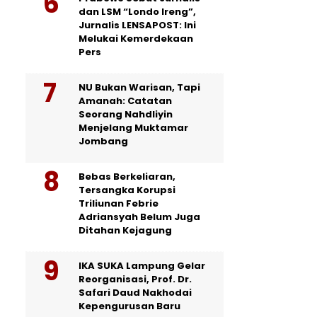
dan LSM “Londo Ireng”,
Jurnalis LENSAPOST: Ini
Melukai Kemerdekaan
Pers
NU Bukan Warisan, Tapi
Amanah: Catatan
Seorang Nahdliyin
Menjelang Muktamar
Jombang
Bebas Berkeliaran,
Tersangka Korupsi
Triliunan Febrie
Adriansyah Belum Juga
Ditahan Kejagung
IKA SUKA Lampung Gelar
Reorganisasi, Prof. Dr.
Safari Daud Nakhodai
Kepengurusan Baru