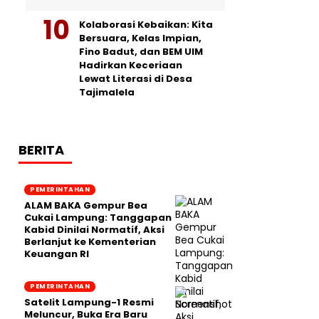
Kolaborasi Kebaikan: Kita
Bersuara, Kelas Impian,
Fino Badut, dan BEM UIM
Hadirkan Keceriaan
Lewat Literasi di Desa
Tajimalela
BERITA
PEMERINTAHAN
ALAM BAKA Gempur Bea
Cukai Lampung: Tanggapan
Kabid Dinilai Normatif, Aksi
Berlanjut ke Kementerian
Keuangan RI
PEMERINTAHAN
Satelit Lampung-1 Resmi
Meluncur, Buka Era Baru