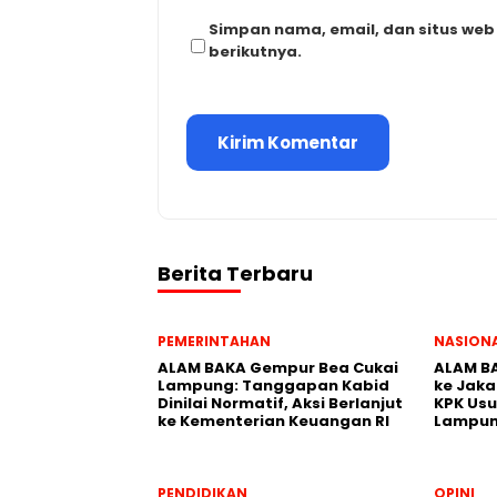
Simpan nama, email, dan situs we
berikutnya.
Berita Terbaru
PEMERINTAHAN
NASION
ALAM BAKA Gempur Bea Cukai
ALAM BA
Lampung: Tanggapan Kabid
ke Jaka
Dinilai Normatif, Aksi Berlanjut
KPK Usu
ke Kementerian Keuangan RI
Lampu
PENDIDIKAN
OPINI