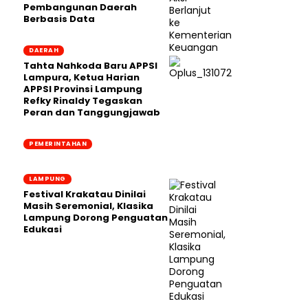
Pembangunan Daerah
Berbasis Data
DAERAH
Tahta Nahkoda Baru APPSI
Lampura, Ketua Harian
APPSI Provinsi Lampung
Refky Rinaldy Tegaskan
Peran dan Tanggungjawab
PEMERINTAHAN
LAMPUNG
Festival Krakatau Dinilai
Masih Seremonial, Klasika
Lampung Dorong Penguatan
Edukasi