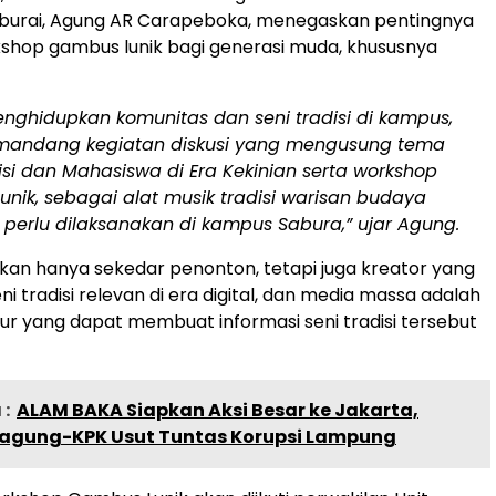
Saburai, Agung AR Carapeboka, menegaskan pentingnya
shop gambus lunik bagi generasi muda, khususnya
nghidupkan komunitas dan seni tradisi di kampus,
andang kegiatan diskusi yang mengusung tema
isi dan Mahasiswa di Era Kekinian serta workshop
nik, sebagai alat musik tradisi warisan budaya
perlu dilaksanakan di kampus Sabura,” ujar Agung.
an hanya sekedar penonton, tetapi juga kreator yang
i tradisi relevan di era digital, dan media massa adalah
sur yang dapat membuat informasi seni tradisi tersebut
:
ALAM BAKA Siapkan Aksi Besar ke Jakarta,
jagung-KPK Usut Tuntas Korupsi Lampung