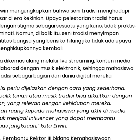
 Erwin mengungkapkan bahwa seni tradisi menghadapi
r di era kekinian. Upaya pelestarian tradisi harus
ngan stigma sebagai sesuatu yang kuno, tidak praktis,
inati. Namun, di balik itu, seni tradisi menyimpan
itas bangsa yang berisiko hilang jika tidak ada upaya
menghidupkannya kembali.
isa dikemas ulang melalui live streaming, konten media
kolaborasi dengan musik elektronik, sehingga mahasiswa
radisi sebagai bagian dari dunia digital mereka.
disi perlu dijelaskan dengan cara yang sederhana.
 balik tarian atau musik tradisi bisa dikaitkan dengan
ian, yang relevan dengan kehidupan mereka.
an ruang kepada mahasiswa yang aktif di media
ntuk menjadi influencer yang dapat membantu
as jangkauan,” kata Erwin.
, Pembantu Rektor III bidang Kemahasiswaan