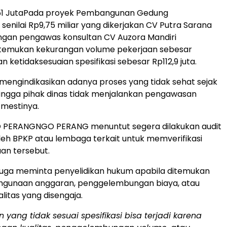
51 JutaPada proyek Pembangunan Gedung
senilai Rp9,75 miliar yang dikerjakan CV Putra Sarana
ngan pengawas konsultan CV Auzora Mandiri
ditemukan kekurangan volume pekerjaan sebesar
an ketidaksesuaian spesifikasi sebesar Rp112,9 juta.
engindikasikan adanya proses yang tidak sehat sejak
ingga pihak dinas tidak menjalankan pengawasan
mestinya.
 PERANGNGO PERANG menuntut segera dilakukan audit
eh BPKP atau lembaga terkait untuk memverifikasi
n tersebut.
i juga meminta penyelidikan hukum apabila ditemukan
ahgunaan anggaran, penggelembungan biaya, atau
litas yang disengaja.
n yang tidak sesuai spesifikasi bisa terjadi karena