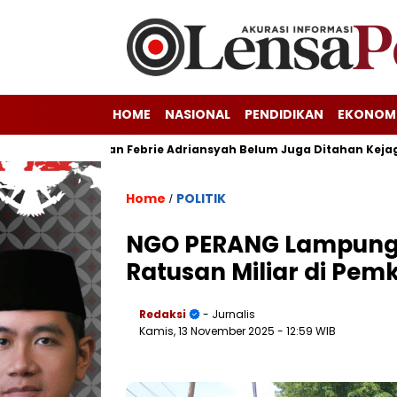
HOME
NASIONAL
PENDIDIKAN
EKONOM
psi Triliunan Febrie Adriansyah Belum Juga Ditahan Kejagung
Home
POLITIK
/
NGO PERANG Lampung
Ratusan Miliar di Pe
Redaksi
- Jurnalis
Kamis, 13 November 2025
- 12:59 WIB