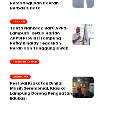
Pembangunan Daerah
Berbasis Data
DAERAH
Tahta Nahkoda Baru APPSI
Lampura, Ketua Harian
APPSI Provinsi Lampung
Refky Rinaldy Tegaskan
Peran dan Tanggungjawab
PEMERINTAHAN
LAMPUNG
Festival Krakatau Dinilai
Masih Seremonial, Klasika
Lampung Dorong Penguatan
Edukasi