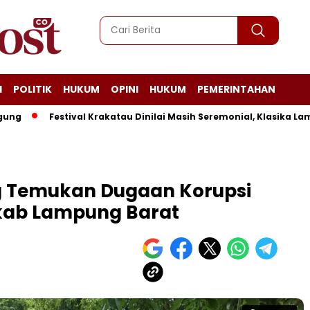
I
POLITIK
HUKUM
OPINI
HUKUM
PEMERINTAHAN
Festival Krakatau Dinilai Masih Seremonial, Klasika Lampung
 Temukan Dugaan Korupsi
mkab Lampung Barat