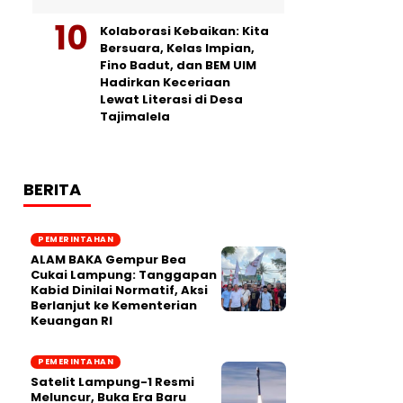
Kolaborasi Kebaikan: Kita
Bersuara, Kelas Impian,
Fino Badut, dan BEM UIM
Hadirkan Keceriaan
Lewat Literasi di Desa
Tajimalela
BERITA
PEMERINTAHAN
ALAM BAKA Gempur Bea
Cukai Lampung: Tanggapan
Kabid Dinilai Normatif, Aksi
Berlanjut ke Kementerian
Keuangan RI
PEMERINTAHAN
Satelit Lampung-1 Resmi
Meluncur, Buka Era Baru