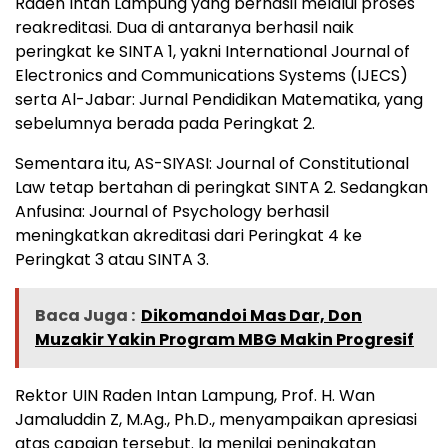
Raden Intan Lampung yang berhasil melalui proses
reakreditasi. Dua di antaranya berhasil naik
peringkat ke SINTA 1, yakni International Journal of
Electronics and Communications Systems (IJECS)
serta Al-Jabar: Jurnal Pendidikan Matematika, yang
sebelumnya berada pada Peringkat 2.
Sementara itu, AS-SIYASI: Journal of Constitutional
Law tetap bertahan di peringkat SINTA 2. Sedangkan
Anfusina: Journal of Psychology berhasil
meningkatkan akreditasi dari Peringkat 4 ke
Peringkat 3 atau SINTA 3.
Baca Juga :
Dikomandoi Mas Dar, Don
Muzakir Yakin Program MBG Makin Progresif
Rektor UIN Raden Intan Lampung, Prof. H. Wan
Jamaluddin Z, M.Ag., Ph.D., menyampaikan apresiasi
atas capaian tersebut. Ia menilai peningkatan