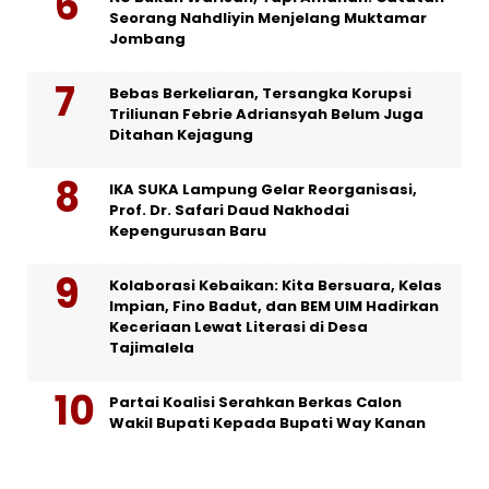
Seorang Nahdliyin Menjelang Muktamar
Jombang
Bebas Berkeliaran, Tersangka Korupsi
Triliunan Febrie Adriansyah Belum Juga
Ditahan Kejagung
IKA SUKA Lampung Gelar Reorganisasi,
Prof. Dr. Safari Daud Nakhodai
Kepengurusan Baru
Kolaborasi Kebaikan: Kita Bersuara, Kelas
Impian, Fino Badut, dan BEM UIM Hadirkan
Keceriaan Lewat Literasi di Desa
Tajimalela
Partai Koalisi Serahkan Berkas Calon
Wakil Bupati Kepada Bupati Way Kanan