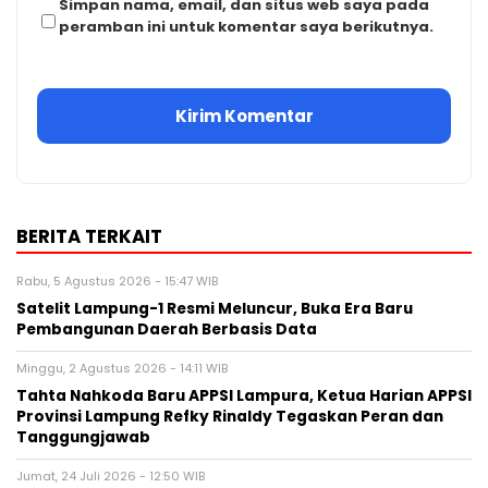
Simpan nama, email, dan situs web saya pada
peramban ini untuk komentar saya berikutnya.
BERITA TERKAIT
Rabu, 5 Agustus 2026 - 15:47 WIB
Satelit Lampung-1 Resmi Meluncur, Buka Era Baru
Pembangunan Daerah Berbasis Data
Minggu, 2 Agustus 2026 - 14:11 WIB
Tahta Nahkoda Baru APPSI Lampura, Ketua Harian APPSI
Provinsi Lampung Refky Rinaldy Tegaskan Peran dan
Tanggungjawab
Jumat, 24 Juli 2026 - 12:50 WIB