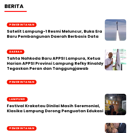
BERITA
PEMERINTAHAN
Satelit Lampung-1 Resmi Meluncur, Buka Era
Baru Pembangunan Daerah Berbasis Data
DAERAH
Tahta Nahkoda Baru APPSI Lampura, Ketua
Harian APPSI Provinsi Lampung Refky Rinaldy
Tegaskan Peran dan Tanggungjawab
PEMERINTAHAN
LAMPUNG
Festival Krakatau Dinilai Masih Seremonial,
Klasika Lampung Dorong Penguatan Edukasi
PEMERINTAHAN