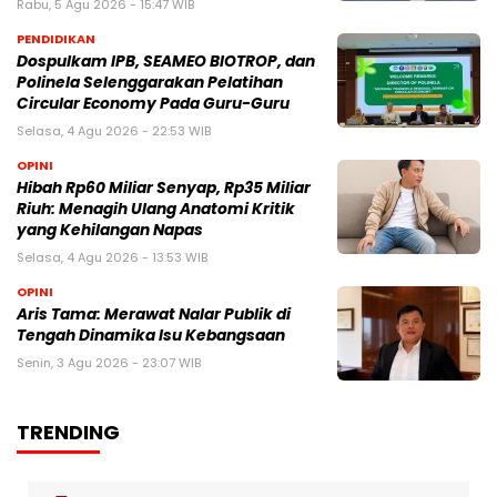
Rabu, 5 Agu 2026 - 15:47 WIB
PENDIDIKAN
Dospulkam IPB, SEAMEO BIOTROP, dan
Polinela Selenggarakan Pelatihan
Circular Economy Pada Guru-Guru
Selasa, 4 Agu 2026 - 22:53 WIB
OPINI
Hibah Rp60 Miliar Senyap, Rp35 Miliar
Riuh: Menagih Ulang Anatomi Kritik
yang Kehilangan Napas
Selasa, 4 Agu 2026 - 13:53 WIB
OPINI
Aris Tama: Merawat Nalar Publik di
Tengah Dinamika Isu Kebangsaan
Senin, 3 Agu 2026 - 23:07 WIB
TRENDING