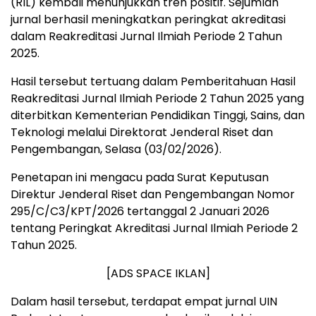
(RIL) kembali menunjukkan tren positif. Sejumlah
jurnal berhasil meningkatkan peringkat akreditasi
dalam Reakreditasi Jurnal Ilmiah Periode 2 Tahun
2025.
Hasil tersebut tertuang dalam Pemberitahuan Hasil
Reakreditasi Jurnal Ilmiah Periode 2 Tahun 2025 yang
diterbitkan Kementerian Pendidikan Tinggi, Sains, dan
Teknologi melalui Direktorat Jenderal Riset dan
Pengembangan, Selasa (03/02/2026).
Penetapan ini mengacu pada Surat Keputusan
Direktur Jenderal Riset dan Pengembangan Nomor
295/C/C3/KPT/2026 tertanggal 2 Januari 2026
tentang Peringkat Akreditasi Jurnal Ilmiah Periode 2
Tahun 2025.
[ADS SPACE IKLAN]
Dalam hasil tersebut, terdapat empat jurnal UIN