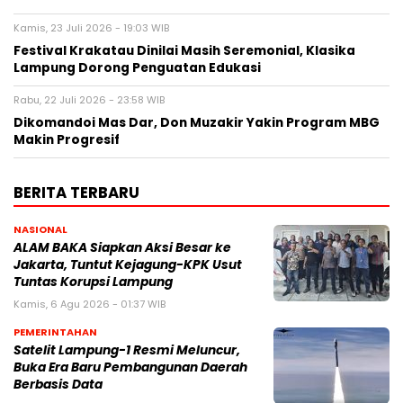
Kamis, 23 Juli 2026 - 19:03 WIB
Festival Krakatau Dinilai Masih Seremonial, Klasika
Lampung Dorong Penguatan Edukasi
Rabu, 22 Juli 2026 - 23:58 WIB
Dikomandoi Mas Dar, Don Muzakir Yakin Program MBG
Makin Progresif
BERITA TERBARU
NASIONAL
ALAM BAKA Siapkan Aksi Besar ke
Jakarta, Tuntut Kejagung-KPK Usut
Tuntas Korupsi Lampung
Kamis, 6 Agu 2026 - 01:37 WIB
PEMERINTAHAN
Satelit Lampung-1 Resmi Meluncur,
Buka Era Baru Pembangunan Daerah
Berbasis Data