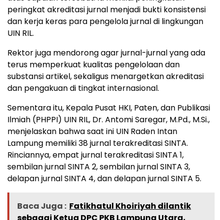
peringkat akreditasi jurnal menjadi bukti konsistensi
dan kerja keras para pengelola jurnal di lingkungan
UIN RIL.
Rektor juga mendorong agar jurnal-jurnal yang ada
terus memperkuat kualitas pengelolaan dan
substansi artikel, sekaligus menargetkan akreditasi
dan pengakuan di tingkat internasional.
Sementara itu, Kepala Pusat HKI, Paten, dan Publikasi
Ilmiah (PHPPI) UIN RIL, Dr. Antomi Saregar, M.Pd., M.Si.,
menjelaskan bahwa saat ini UIN Raden Intan
Lampung memiliki 38 jurnal terakreditasi SINTA.
Rinciannya, empat jurnal terakreditasi SINTA 1,
sembilan jurnal SINTA 2, sembilan jurnal SINTA 3,
delapan jurnal SINTA 4, dan delapan jurnal SINTA 5.
Baca Juga :
Fatikhatul Khoiriyah dilantik
sebagai Ketua DPC PKB Lampung Utara,