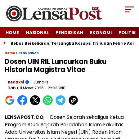
HOME
NASIONAL
PENDIDIKAN
EKONOMI
POLITIK
Bebas Berkeliaran, Tersangka Korupsi Triliunan Febrie Adr
/
Home
PENDIDIKAN
Dosen UIN RIL Luncurkan Buku
Historia Magistra Vitae
Redaksi
- Jurnalis
Rabu, 11 Maret 2026
- 22:33 WIB
LENSAPOST.CO
, – Dosen Sejarah sekaligus Ketua
Program Studi Sejarah Peradaban Islam Fakultas
Adab Universitas Islam Negeri (UIN) Raden Intan