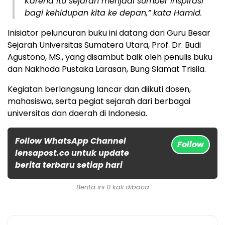
Karena itu sejarah menjadi sumber inspirasi
bagi kehidupan kita ke depan,” kata Hamid.
Inisiator peluncuran buku ini datang dari Guru Besar
Sejarah Universitas Sumatera Utara, Prof. Dr. Budi
Agustono, MS., yang disambut baik oleh penulis buku
dan Nakhoda Pustaka Larasan, Bung Slamat Trisila.
Kegiatan berlangsung lancar dan diikuti dosen,
mahasiswa, serta pegiat sejarah dari berbagai
universitas dan daerah di Indonesia.
Follow WhatsApp Channel
Follow
lensapost.co untuk update
berita terbaru setiap hari
Berita ini 0 kali dibaca