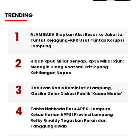
TRENDING
ALAM BAKA Siapkan Aksi Besar ke Jakarta,
Tuntut Kejagung-KPK Usut Tuntas Korupsi
Lampung
Hibah Rp60 Miliar Senyap, Rp35 Miliar Riuh:
Menagih Ulang Anatomi Kritik yang
Kehilangan Napas
Hadirkan Kadis Kominfotik Lampung,
Klasika Gelar Diskusi Publik ‘Kuasa Media’
Tahta Nahkoda Baru APPSI Lampura,
Ketua Harian APPSI Provinsi Lampung
Refky Rinaldy Tegaskan Peran dan
Tanggungjawab