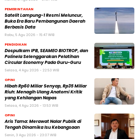
PEMERINTAHAN
Satelit Lampung-1 Resmi Meluncur,
Buka Era Baru Pembangunan Daerah
Berbasis Data
Rabu, 5 Agu 2026 - 15:47 WIB
PENDIDIKAN
Dospulkam IPB, SEAMEO BIOTROP, dan
Polinela Selenggarakan Pelatihan
Circular Economy Pada Guru-Guru
Selasa, 4 Agu 2026 - 22:53 WIB
OPINI
Hibah Rp60 Miliar Senyap, Rp35 Miliar
Riuh: Menagih Ulang Anatomi Kritik
yang Kehilangan Napas
Selasa, 4 Agu 2026 - 13:53 WIB
OPINI
Aris Tama: Merawat Nalar Publik di
Tengah Dinamika Isu Kebangsaan
Senin, 3 Agu 2026 - 23:07 WIB