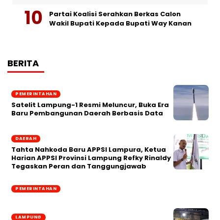
Partai Koalisi Serahkan Berkas Calon
Wakil Bupati Kepada Bupati Way Kanan
BERITA
PEMERINTAHAN
Satelit Lampung-1 Resmi Meluncur, Buka Era
Baru Pembangunan Daerah Berbasis Data
DAERAH
Tahta Nahkoda Baru APPSI Lampura, Ketua
Harian APPSI Provinsi Lampung Refky Rinaldy
Tegaskan Peran dan Tanggungjawab
PEMERINTAHAN
LAMPUNG