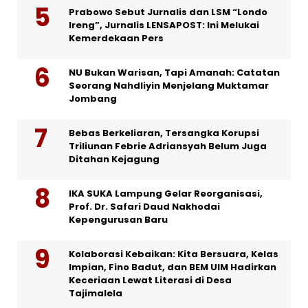
Prabowo Sebut Jurnalis dan LSM “Londo
Ireng”, Jurnalis LENSAPOST: Ini Melukai
Kemerdekaan Pers
NU Bukan Warisan, Tapi Amanah: Catatan
Seorang Nahdliyin Menjelang Muktamar
Jombang
Bebas Berkeliaran, Tersangka Korupsi
Triliunan Febrie Adriansyah Belum Juga
Ditahan Kejagung
IKA SUKA Lampung Gelar Reorganisasi,
Prof. Dr. Safari Daud Nakhodai
Kepengurusan Baru
Kolaborasi Kebaikan: Kita Bersuara, Kelas
Impian, Fino Badut, dan BEM UIM Hadirkan
Keceriaan Lewat Literasi di Desa
Tajimalela