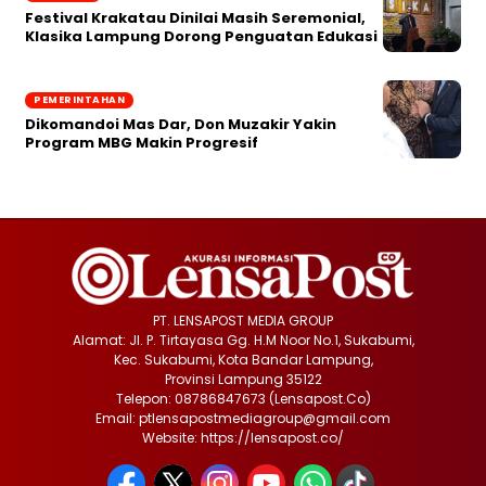
Festival Krakatau Dinilai Masih Seremonial,
Klasika Lampung Dorong Penguatan Edukasi
PEMERINTAHAN
Dikomandoi Mas Dar, Don Muzakir Yakin
Program MBG Makin Progresif
PT. LENSAPOST MEDIA GROUP
Alamat: Jl. P. Tirtayasa Gg. H.M Noor No.1, Sukabumi,
Kec. Sukabumi, Kota Bandar Lampung,
Provinsi Lampung 35122
Telepon: 08786847673 (Lensapost.Co)
Email: ptlensapostmediagroup@gmail.com
Website: https://lensapost.co/