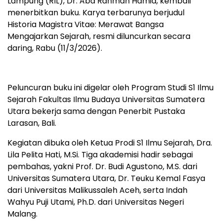
Lampung (RIL), Dr. Abd Rahman Hamid, kembali
menerbitkan buku. Karya terbarunya berjudul
Historia Magistra Vitae: Merawat Bangsa
Mengajarkan Sejarah, resmi diluncurkan secara
daring, Rabu (11/3/2026).
Peluncuran buku ini digelar oleh Program Studi S1 Ilmu
Sejarah Fakultas Ilmu Budaya Universitas Sumatera
Utara bekerja sama dengan Penerbit Pustaka
Larasan, Bali.
Kegiatan dibuka oleh Ketua Prodi S1 Ilmu Sejarah, Dra.
Lila Pelita Hati, M.Si. Tiga akademisi hadir sebagai
pembahas, yakni Prof. Dr. Budi Agustono, M.S. dari
Universitas Sumatera Utara, Dr. Teuku Kemal Fasya
dari Universitas Malikussaleh Aceh, serta Indah
Wahyu Puji Utami, Ph.D. dari Universitas Negeri
Malang.