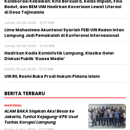
Kolaborasi Kebaikan: Kita Bersuara, Kelas Impian, Fino
Badut, dan BEM UIM Hadirkan Keceriaan Lewat Literasi
di Desa Tajimalela
Jumat, 24 Juli 2026 - 21:37 WIB
Lima Mahasiswa Akuntansi Syariah FEBI UIN Raden Intan
Lampung Jadi Pemakalah di Konferensi Internasional
Jumat, 24 Juli 2026 - 12:44 WIB
Hadirkan Kadis Kominfotik Lampung, Klasika Gelar
Diskusi Publik ‘Kuasa Media’
Kamis, 16 Juli 2026 - 10:13 WIB
UIN RIL Resmi Buka Prodi Hukum Pidana Islam
BERITA TERBARU
NASIONAL
ALAM BAKA Siapkan Aksi Besar ke
Jakarta, Tuntut Kejagung-KPK Usut
Tuntas Korupsi Lampung
Kamis, 6 Agu 2026 - 01:37 WIB