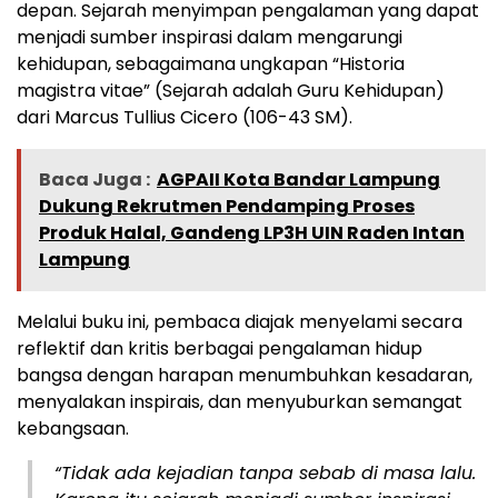
depan. Sejarah menyimpan pengalaman yang dapat
menjadi sumber inspirasi dalam mengarungi
kehidupan, sebagaimana ungkapan “Historia
magistra vitae” (Sejarah adalah Guru Kehidupan)
dari Marcus Tullius Cicero (106-43 SM).
Baca Juga :
AGPAII Kota Bandar Lampung
Dukung Rekrutmen Pendamping Proses
Produk Halal, Gandeng LP3H UIN Raden Intan
Lampung
Melalui buku ini, pembaca diajak menyelami secara
reflektif dan kritis berbagai pengalaman hidup
bangsa dengan harapan menumbuhkan kesadaran,
menyalakan inspirais, dan menyuburkan semangat
kebangsaan.
“Tidak ada kejadian tanpa sebab di masa lalu.