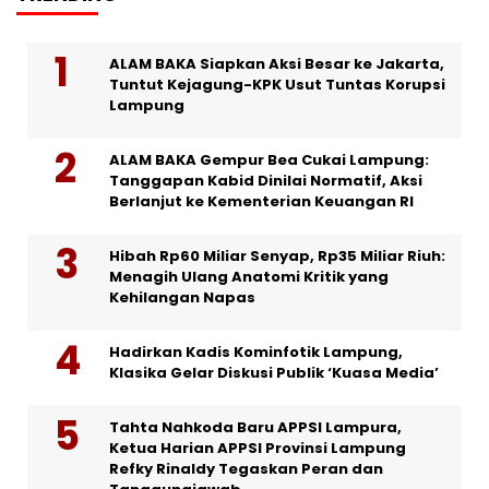
ALAM BAKA Siapkan Aksi Besar ke Jakarta,
Tuntut Kejagung-KPK Usut Tuntas Korupsi
Lampung
ALAM BAKA Gempur Bea Cukai Lampung:
Tanggapan Kabid Dinilai Normatif, Aksi
Berlanjut ke Kementerian Keuangan RI
Hibah Rp60 Miliar Senyap, Rp35 Miliar Riuh:
Menagih Ulang Anatomi Kritik yang
Kehilangan Napas
Hadirkan Kadis Kominfotik Lampung,
Klasika Gelar Diskusi Publik ‘Kuasa Media’
Tahta Nahkoda Baru APPSI Lampura,
Ketua Harian APPSI Provinsi Lampung
Refky Rinaldy Tegaskan Peran dan