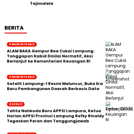
Tajimalela
BERITA
PEMERINTAHAN
ALAM BAKA Gempur Bea Cukai Lampung:
Tanggapan Kabid Dinilai Normatif, Aksi
Berlanjut ke Kementerian Keuangan RI
PEMERINTAHAN
Satelit Lampung-1 Resmi Meluncur, Buka Era
Baru Pembangunan Daerah Berbasis Data
DAERAH
Tahta Nahkoda Baru APPSI Lampura, Ketua
Harian APPSI Provinsi Lampung Refky Rinaldy
Tegaskan Peran dan Tanggungjawab