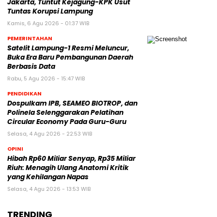
Jakarta, Tuntut Kejagung-KPK Usut
Tuntas Korupsi Lampung
Kamis, 6 Agu 2026 - 01:37 WIB
PEMERINTAHAN
Satelit Lampung-1 Resmi Meluncur,
Buka Era Baru Pembangunan Daerah
Berbasis Data
Rabu, 5 Agu 2026 - 15:47 WIB
PENDIDIKAN
Dospulkam IPB, SEAMEO BIOTROP, dan
Polinela Selenggarakan Pelatihan
Circular Economy Pada Guru-Guru
Selasa, 4 Agu 2026 - 22:53 WIB
OPINI
Hibah Rp60 Miliar Senyap, Rp35 Miliar
Riuh: Menagih Ulang Anatomi Kritik
yang Kehilangan Napas
Selasa, 4 Agu 2026 - 13:53 WIB
TRENDING