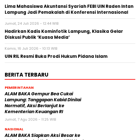
Lima Mahasiswa Akuntansi Syariah FEBI UIN Raden Intan
Lampung Jadi Pemakalah di Konferensi Internasional
Jumat, 24 Juli 2026 - 12:44 WIB
Hadirkan Kadis Kominfotik Lampung, Klasika Gelar
Diskusi Publik ‘Kuasa Media’
Kamis, 16 Juli 2026 - 10:13 WIB
UIN RIL Resmi Buka Prodi Hukum Pidana Islam
BERITA TERBARU
PEMERINTAHAN
ALAM BAKA Gempur Bea Cukai
Lampung: Tanggapan Kabid Dinilai
Normatif, Aksi Berlanjut ke
Kementerian Keuangan RI
Jumat, 7 Agu 2026 - 11:25 WIB
NASIONAL
ALAM BAKA Siapkan Aksi Besar ke