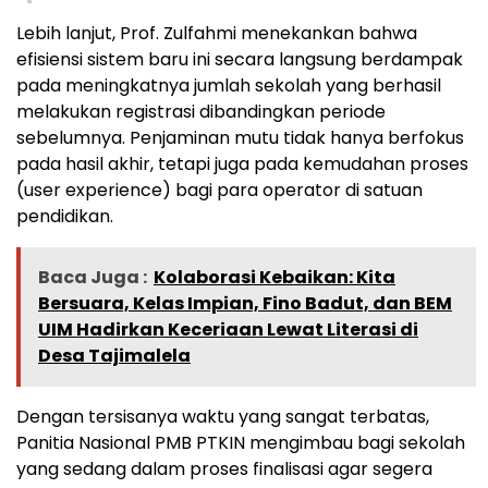
Lebih lanjut, Prof. Zulfahmi menekankan bahwa
efisiensi sistem baru ini secara langsung berdampak
pada meningkatnya jumlah sekolah yang berhasil
melakukan registrasi dibandingkan periode
sebelumnya. Penjaminan mutu tidak hanya berfokus
pada hasil akhir, tetapi juga pada kemudahan proses
(user experience) bagi para operator di satuan
pendidikan.
Baca Juga :
Kolaborasi Kebaikan: Kita
Bersuara, Kelas Impian, Fino Badut, dan BEM
UIM Hadirkan Keceriaan Lewat Literasi di
Desa Tajimalela
Dengan tersisanya waktu yang sangat terbatas,
Panitia Nasional PMB PTKIN mengimbau bagi sekolah
yang sedang dalam proses finalisasi agar segera