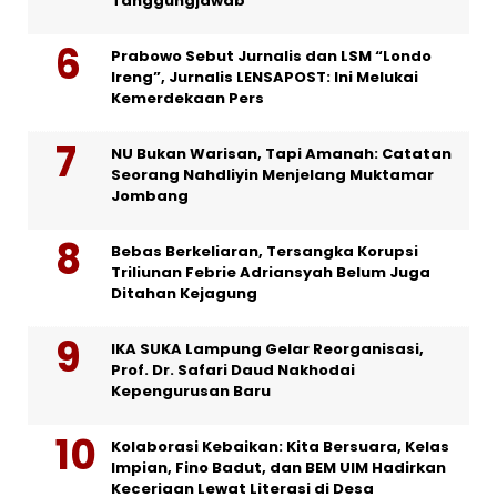
Tanggungjawab
Prabowo Sebut Jurnalis dan LSM “Londo
Ireng”, Jurnalis LENSAPOST: Ini Melukai
Kemerdekaan Pers
NU Bukan Warisan, Tapi Amanah: Catatan
Seorang Nahdliyin Menjelang Muktamar
Jombang
Bebas Berkeliaran, Tersangka Korupsi
Triliunan Febrie Adriansyah Belum Juga
Ditahan Kejagung
IKA SUKA Lampung Gelar Reorganisasi,
Prof. Dr. Safari Daud Nakhodai
Kepengurusan Baru
Kolaborasi Kebaikan: Kita Bersuara, Kelas
Impian, Fino Badut, dan BEM UIM Hadirkan
Keceriaan Lewat Literasi di Desa