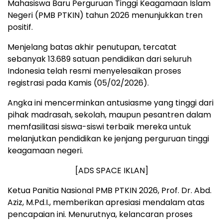
Mahasiswa Baru Perguruan Tinggi Keagamaan Islam
Negeri (PMB PTKIN) tahun 2026 menunjukkan tren
positif.
Menjelang batas akhir penutupan, tercatat
sebanyak 13.689 satuan pendidikan dari seluruh
Indonesia telah resmi menyelesaikan proses
registrasi pada Kamis (05/02/2026).
Angka ini mencerminkan antusiasme yang tinggi dari
pihak madrasah, sekolah, maupun pesantren dalam
memfasilitasi siswa-siswi terbaik mereka untuk
melanjutkan pendidikan ke jenjang perguruan tinggi
keagamaan negeri.
[ADS SPACE IKLAN]
Ketua Panitia Nasional PMB PTKIN 2026, Prof. Dr. Abd.
Aziz, M.Pd.I., memberikan apresiasi mendalam atas
pencapaian ini. Menurutnya, kelancaran proses