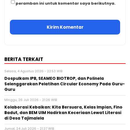
peramban ini untuk komentar saya berikutnya.
BERITA TERKAIT
Selasa, 4 Agustus 2026 - 22:53 WIB
Dospulkam IPB, SEAMEO BIOTROP, dan Polinela
Selenggarakan Pelatihan Circular Economy Pada Guru-
Guru
Minggu, 26 Juli 2026 - 21:26 WIB
Kolaborasi Kebaikan: Kita Bersuara, Kelas Impian, Fino
Badut, dan BEM UIM Hadirkan Keceriaan Lewat Literasi
di Desa Tajimalela
Jumat, 24 Juli 2026 - 21:37 WIB