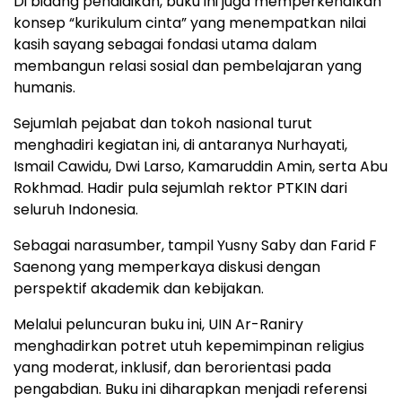
Di bidang pendidikan, buku ini juga memperkenalkan
konsep “kurikulum cinta” yang menempatkan nilai
kasih sayang sebagai fondasi utama dalam
membangun relasi sosial dan pembelajaran yang
humanis.
Sejumlah pejabat dan tokoh nasional turut
menghadiri kegiatan ini, di antaranya Nurhayati,
Ismail Cawidu, Dwi Larso, Kamaruddin Amin, serta Abu
Rokhmad. Hadir pula sejumlah rektor PTKIN dari
seluruh Indonesia.
Sebagai narasumber, tampil Yusny Saby dan Farid F
Saenong yang memperkaya diskusi dengan
perspektif akademik dan kebijakan.
Melalui peluncuran buku ini, UIN Ar-Raniry
menghadirkan potret utuh kepemimpinan religius
yang moderat, inklusif, dan berorientasi pada
pengabdian. Buku ini diharapkan menjadi referensi