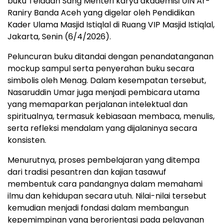
buku Teladan Sang Menteri karya akademisi UIN Ar-
Raniry Banda Aceh yang digelar oleh Pendidikan
Kader Ulama Masjid Istiqlal di Ruang VIP Masjid Istiqlal,
Jakarta, Senin (6/4/2026).
Peluncuran buku ditandai dengan penandatanganan
mockup sampul serta penyerahan buku secara
simbolis oleh Menag. Dalam kesempatan tersebut,
Nasaruddin Umar juga menjadi pembicara utama
yang memaparkan perjalanan intelektual dan
spiritualnya, termasuk kebiasaan membaca, menulis,
serta refleksi mendalam yang dijalaninya secara
konsisten.
Menurutnya, proses pembelajaran yang ditempa
dari tradisi pesantren dan kajian tasawuf
membentuk cara pandangnya dalam memahami
ilmu dan kehidupan secara utuh. Nilai-nilai tersebut
kemudian menjadi fondasi dalam membangun
kepemimpinan yang berorientasi pada pelayanan