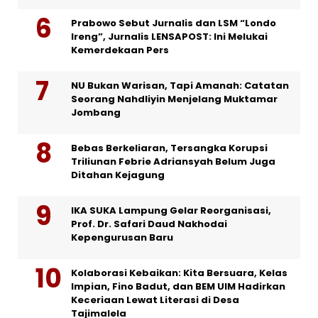
Prabowo Sebut Jurnalis dan LSM “Londo
Ireng”, Jurnalis LENSAPOST: Ini Melukai
Kemerdekaan Pers
NU Bukan Warisan, Tapi Amanah: Catatan
Seorang Nahdliyin Menjelang Muktamar
Jombang
Bebas Berkeliaran, Tersangka Korupsi
Triliunan Febrie Adriansyah Belum Juga
Ditahan Kejagung
IKA SUKA Lampung Gelar Reorganisasi,
Prof. Dr. Safari Daud Nakhodai
Kepengurusan Baru
Kolaborasi Kebaikan: Kita Bersuara, Kelas
Impian, Fino Badut, dan BEM UIM Hadirkan
Keceriaan Lewat Literasi di Desa
Tajimalela