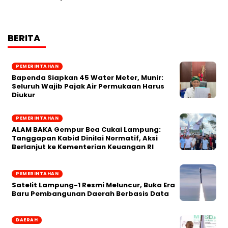
BERITA
PEMERINTAHAN
‎Bapenda Siapkan 45 Water Meter, Munir:
Seluruh Wajib Pajak Air Permukaan Harus
Diukur
PEMERINTAHAN
ALAM BAKA Gempur Bea Cukai Lampung:
Tanggapan Kabid Dinilai Normatif, Aksi
Berlanjut ke Kementerian Keuangan RI
PEMERINTAHAN
Satelit Lampung-1 Resmi Meluncur, Buka Era
Baru Pembangunan Daerah Berbasis Data
DAERAH