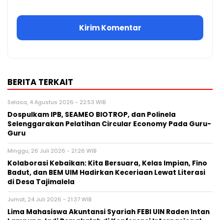
BERITA TERKAIT
Selasa, 4 Agustus 2026 - 22:53 WIB
Dospulkam IPB, SEAMEO BIOTROP, dan Polinela
Selenggarakan Pelatihan Circular Economy Pada Guru-
Guru
Minggu, 26 Juli 2026 - 21:26 WIB
Kolaborasi Kebaikan: Kita Bersuara, Kelas Impian, Fino
Badut, dan BEM UIM Hadirkan Keceriaan Lewat Literasi
di Desa Tajimalela
Jumat, 24 Juli 2026 - 21:37 WIB
Lima Mahasiswa Akuntansi Syariah FEBI UIN Raden Intan