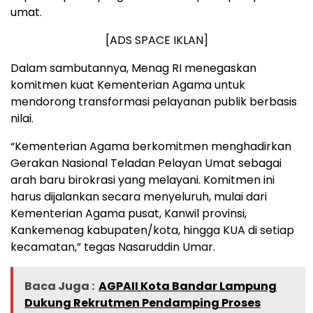
umat.
[ADS SPACE IKLAN]
Dalam sambutannya, Menag RI menegaskan
komitmen kuat Kementerian Agama untuk
mendorong transformasi pelayanan publik berbasis
nilai.
“Kementerian Agama berkomitmen menghadirkan
Gerakan Nasional Teladan Pelayan Umat sebagai
arah baru birokrasi yang melayani. Komitmen ini
harus dijalankan secara menyeluruh, mulai dari
Kementerian Agama pusat, Kanwil provinsi,
Kankemenag kabupaten/kota, hingga KUA di setiap
kecamatan,” tegas Nasaruddin Umar.
Baca Juga :
AGPAII Kota Bandar Lampung
Dukung Rekrutmen Pendamping Proses