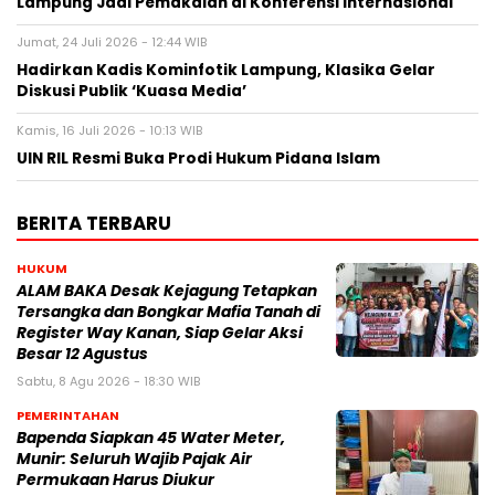
Lampung Jadi Pemakalah di Konferensi Internasional
Jumat, 24 Juli 2026 - 12:44 WIB
Hadirkan Kadis Kominfotik Lampung, Klasika Gelar
Diskusi Publik ‘Kuasa Media’
Kamis, 16 Juli 2026 - 10:13 WIB
UIN RIL Resmi Buka Prodi Hukum Pidana Islam
BERITA TERBARU
HUKUM
ALAM BAKA Desak Kejagung Tetapkan
Tersangka dan Bongkar Mafia Tanah di
Register Way Kanan, Siap Gelar Aksi
Besar 12 Agustus
Sabtu, 8 Agu 2026 - 18:30 WIB
PEMERINTAHAN
‎Bapenda Siapkan 45 Water Meter,
Munir: Seluruh Wajib Pajak Air
Permukaan Harus Diukur