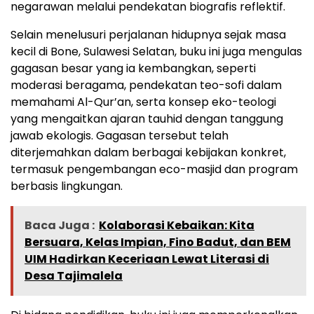
negarawan melalui pendekatan biografis reflektif.
Selain menelusuri perjalanan hidupnya sejak masa
kecil di Bone, Sulawesi Selatan, buku ini juga mengulas
gagasan besar yang ia kembangkan, seperti
moderasi beragama, pendekatan teo-sofi dalam
memahami Al-Qur’an, serta konsep eko-teologi
yang mengaitkan ajaran tauhid dengan tanggung
jawab ekologis. Gagasan tersebut telah
diterjemahkan dalam berbagai kebijakan konkret,
termasuk pengembangan eco-masjid dan program
berbasis lingkungan.
Baca Juga :
Kolaborasi Kebaikan: Kita
Bersuara, Kelas Impian, Fino Badut, dan BEM
UIM Hadirkan Keceriaan Lewat Literasi di
Desa Tajimalela