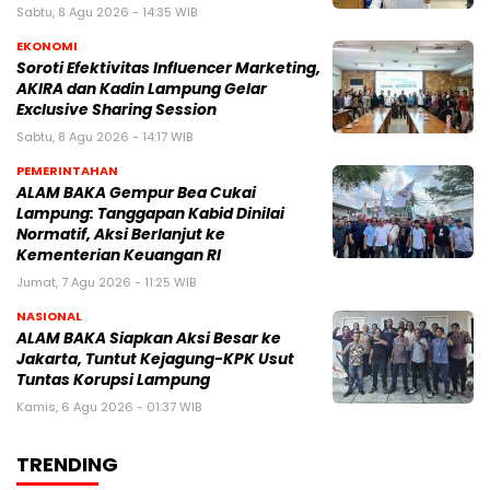
Sabtu, 8 Agu 2026 - 14:35 WIB
EKONOMI
Soroti Efektivitas Influencer Marketing,
AKIRA dan Kadin Lampung Gelar
Exclusive Sharing Session
Sabtu, 8 Agu 2026 - 14:17 WIB
PEMERINTAHAN
ALAM BAKA Gempur Bea Cukai
Lampung: Tanggapan Kabid Dinilai
Normatif, Aksi Berlanjut ke
Kementerian Keuangan RI
Jumat, 7 Agu 2026 - 11:25 WIB
NASIONAL
ALAM BAKA Siapkan Aksi Besar ke
Jakarta, Tuntut Kejagung-KPK Usut
Tuntas Korupsi Lampung
Kamis, 6 Agu 2026 - 01:37 WIB
TRENDING