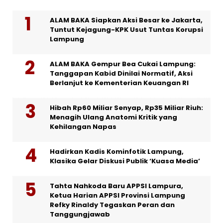
ALAM BAKA Siapkan Aksi Besar ke Jakarta,
Tuntut Kejagung-KPK Usut Tuntas Korupsi
Lampung
ALAM BAKA Gempur Bea Cukai Lampung:
Tanggapan Kabid Dinilai Normatif, Aksi
Berlanjut ke Kementerian Keuangan RI
Hibah Rp60 Miliar Senyap, Rp35 Miliar Riuh:
Menagih Ulang Anatomi Kritik yang
Kehilangan Napas
Hadirkan Kadis Kominfotik Lampung,
Klasika Gelar Diskusi Publik ‘Kuasa Media’
Tahta Nahkoda Baru APPSI Lampura,
Ketua Harian APPSI Provinsi Lampung
Refky Rinaldy Tegaskan Peran dan
Tanggungjawab