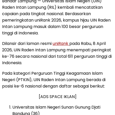
Bandar Lampung — Universitas Islam Negeri (UIN)
Raden Intan Lampung (RIL) kembali mencatatkan
capaian pada tingkat nasional. Berdasarkan
pemeringkatan uniRank 2026, kampus hijau UIN Raden
Intan Lampung masuk dalam 100 besar perguruan
tinggi di Indonesia.
Dilansir dari laman resmi
uniRank
pada Rabu, 8 April
2026, UIN Raden Intan Lampung menempati peringkat
ke-76 secara nasional dari total 611 perguruan tinggi di
Indonesia.
Pada kategori Perguruan Tinggi Keagamaan Islam
Negeri (PTKIN), UIN Raden Intan Lampung berada di
posisi ke-6 nasional dengan daftar sebagai berikut:
[ADS SPACE IKLAN]
Universitas Islam Negeri Sunan Gunung Djati
Bandung (36)