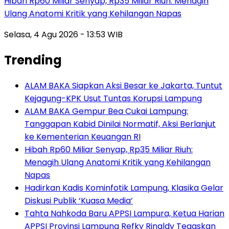
Hibah Rp60 Miliar Senyap, Rp35 Miliar Riuh: Menagih
Ulang Anatomi Kritik yang Kehilangan Napas
Selasa, 4 Agu 2026 - 13:53 WIB
Trending
ALAM BAKA Siapkan Aksi Besar ke Jakarta, Tuntut
Kejagung-KPK Usut Tuntas Korupsi Lampung
ALAM BAKA Gempur Bea Cukai Lampung:
Tanggapan Kabid Dinilai Normatif, Aksi Berlanjut
ke Kementerian Keuangan RI
Hibah Rp60 Miliar Senyap, Rp35 Miliar Riuh:
Menagih Ulang Anatomi Kritik yang Kehilangan
Napas
Hadirkan Kadis Kominfotik Lampung, Klasika Gelar
Diskusi Publik ‘Kuasa Media’
Tahta Nahkoda Baru APPSI Lampura, Ketua Harian
APPSI Provinsi Lampung Refky Rinaldy Tegaskan