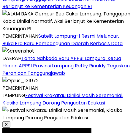
Berlanjut ke Kementerian Keuangan RI
PEMERINTAHAN
Satelit Lampung-1 Resmi Meluncur,
Buka Era Baru Pembangunan Daerah Berbasis Data
DAERAH
Tahta Nahkoda Baru APPSI Lampura, Ketua
Harian APPSI Provinsi Lampung Refky Rinaldy Tegaskan
Peran dan Tanggungjawab
PEMERINTAHAN
LAMPUNG
Festival Krakatau Dinilai Masih Seremonial,
Klasika Lampung Dorong Penguatan Edukasi
✖