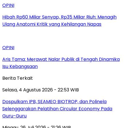
OPINI
Hibah Rp60 Miliar Senyap, Rp35 Miliar Riuh: Menagih
Ulang Anatomi Kritik yang Kehilangan Napas
OPINI
Aris Tama: Merawat Nalar Publik di Tengah Dinamika
Isu Kebangsaan
Berita Terkait
Selasa, 4 Agustus 2026 - 22:53 WIB
Dospulkam IPB, SEAMEO BIOTROP, dan Polinela
Selenggarakan Pelatihan Circular Economy Pada
Guru-Guru
Minggu, 26 Juli 2026 - 21:26 WIB