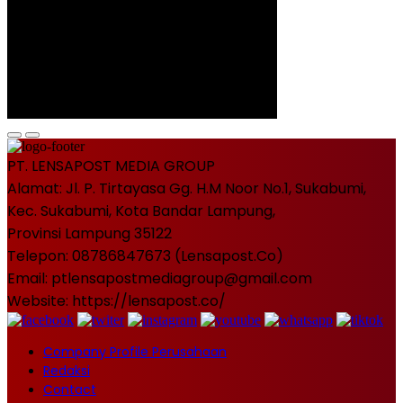
PT. LENSAPOST MEDIA GROUP
Alamat: Jl. P. Tirtayasa Gg. H.M Noor No.1, Sukabumi,
Kec. Sukabumi, Kota Bandar Lampung,
Provinsi Lampung 35122
Telepon: 08786847673 (Lensapost.Co)
Email: ptlensapostmediagroup@gmail.com
Website: https://lensapost.co/
Company Profile Perusahaan
Redaksi
Contact