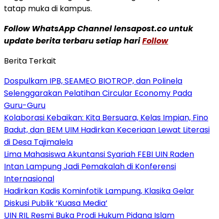
tatap muka di kampus.
Follow WhatsApp Channel lensapost.co untuk
update berita terbaru setiap hari
Follow
Berita Terkait
Dospulkam IPB, SEAMEO BIOTROP, dan Polinela
Selenggarakan Pelatihan Circular Economy Pada
Guru-Guru
Kolaborasi Kebaikan: Kita Bersuara, Kelas Impian, Fino
Badut, dan BEM UIM Hadirkan Keceriaan Lewat Literasi
di Desa Tajimalela
Lima Mahasiswa Akuntansi Syariah FEBI UIN Raden
Intan Lampung Jadi Pemakalah di Konferensi
Internasional
Hadirkan Kadis Kominfotik Lampung, Klasika Gelar
Diskusi Publik ‘Kuasa Media’
UIN RIL Resmi Buka Prodi Hukum Pidana Islam