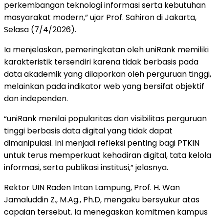
perkembangan teknologi informasi serta kebutuhan
masyarakat modern,” ujar Prof. Sahiron di Jakarta,
Selasa (7/4/2026).
Ia menjelaskan, pemeringkatan oleh uniRank memiliki
karakteristik tersendiri karena tidak berbasis pada
data akademik yang dilaporkan oleh perguruan tinggi,
melainkan pada indikator web yang bersifat objektif
dan independen.
“uniRank menilai popularitas dan visibilitas perguruan
tinggi berbasis data digital yang tidak dapat
dimanipulasi. Ini menjadi refleksi penting bagi PTKIN
untuk terus memperkuat kehadiran digital, tata kelola
informasi, serta publikasi institusi,” jelasnya.
Rektor UIN Raden Intan Lampung, Prof. H. Wan
Jamaluddin Z., M.Ag., Ph.D, mengaku bersyukur atas
capaian tersebut. Ia menegaskan komitmen kampus