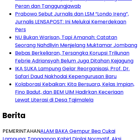
Peran dan Tanggungjawab
Prabowo Sebut Jurnalis dan LSM “Londo Ireng”,
Jurnalis LENSAPOST: Ini Melukai Kemerdekaan
Pers
NU Bukan Warisan, Tapi Amanah: Catatan
Seorang Nahdliyin Menjelang Muktamar Jombang
Bebas Berkeliaran, Tersangka Korupsi Triliunan
Febrie Adriansyah Belum Juga Ditahan Kejagung
IKA SUKA Lampung Gelar Reorganisasi, Prof. Dr.
Safari Daud Nakhodai Kepengurusan Baru
Kolaborasi Kebaikan: Kita Bersuara, Kelas Impian,
Fino Badut, dan BEM UIM Hadirkan Keceriaan
Lewat Literasi di Desa Tajimalela
Berita
PEMERINTAHAN
ALAM BAKA Gempur Bea Cukai
Lampung: Tanggapan Kabid Dinilai Normatif, Aksi