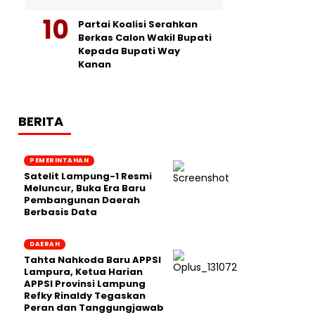
Partai Koalisi Serahkan
Berkas Calon Wakil Bupati
Kepada Bupati Way
Kanan
BERITA
PEMERINTAHAN
Satelit Lampung-1 Resmi
Meluncur, Buka Era Baru
Pembangunan Daerah
Berbasis Data
DAERAH
Tahta Nahkoda Baru APPSI
Lampura, Ketua Harian
APPSI Provinsi Lampung
Refky Rinaldy Tegaskan
Peran dan Tanggungjawab