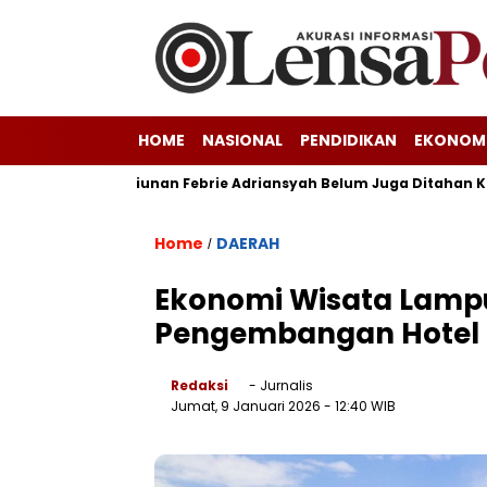
HOME
NASIONAL
PENDIDIKAN
EKONOM
orupsi Triliunan Febrie Adriansyah Belum Juga Ditahan Kejagung
Home
DAERAH
/
Ekonomi Wisata Lamp
Pengembangan Hotel 
Redaksi
- Jurnalis
Jumat, 9 Januari 2026
- 12:40 WIB