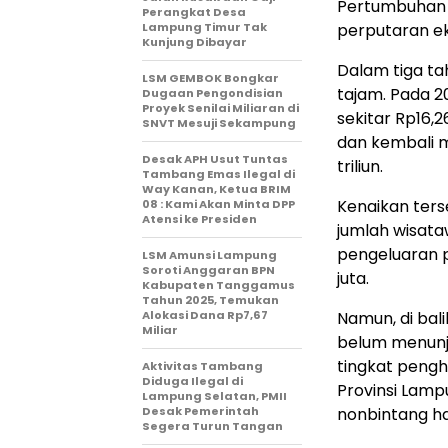
Pertumbuhan 
Perangkat Desa
Lampung Timur Tak
perputaran e
Kunjung Dibayar
Dalam tiga tah
LSM GEMBOK Bongkar
tajam. Pada 2
Dugaan Pengondisian
Proyek Senilai Miliaran di
sekitar Rp16,2
SNVT Mesuji Sekampung
dan kembali 
Desak APH Usut Tuntas
triliun.
Tambang Emas Ilegal di
Way Kanan, Ketua BRIM
Kenaikan ters
08 : Kami Akan Minta DPP
Atensi ke Presiden
jumlah wisata
pengeluaran p
LSM Amunsi Lampung
Soroti Anggaran BPN
juta.
Kabupaten Tanggamus
Tahun 2025, Temukan
Alokasi Dana Rp7,67
Namun, di bal
Miliar
belum menunj
tingkat pengh
Aktivitas Tambang
Diduga Ilegal di
Provinsi Lamp
Lampung Selatan, PMII
Desak Pemerintah
nonbintang h
Segera Turun Tangan