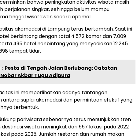
cerminkan bahwa peningkatan aktivitas wisata masih
eh perjalanan singkat, sehingga belum mampu
ma tinggal wisatawan secara optimal.
kapasitas akomodasi di Lampung terus bertambah. Saat ini
otel berbintang dengan total 4.572 kamar dan 7.009
 serta 495 hotel nonbintang yang menyediakan 12.245
698 tempat tidur.
:
Pesta di Tengah Jalan Berlubang: Catatan
s Nobar Akbar Tugu Adipura
asitas ini memperlihatkan adanya tantangan
antara suplai akomodasi dan permintaan efektif yang
hnya terbentuk.
dukung pariwisata sebenarnya terus menunjukkan tren
h destinasi wisata meningkat dari 557 lokasi pada 2022
okasi pada 2025. Jumlah restoran dan rumah makan