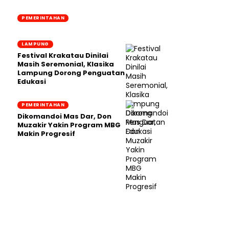
PEMERINTAHAN
LAMPUNG
Festival Krakatau Dinilai
Masih Seremonial, Klasika
Lampung Dorong Penguatan
Edukasi
PEMERINTAHAN
Dikomandoi Mas Dar, Don
Muzakir Yakin Program MBG
Makin Progresif