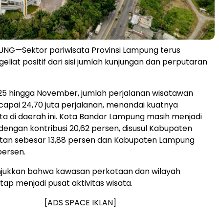
G—Sektor pariwisata Provinsi Lampung terus
liat positif dari sisi jumlah kunjungan dan perputaran
25 hingga November, jumlah perjalanan wisatawan
apai 24,70 juta perjalanan, menandai kuatnya
ata di daerah ini. Kota Bandar Lampung masih menjadi
dengan kontribusi 20,62 persen, disusul Kabupaten
tan sebesar 13,88 persen dan Kabupaten Lampung
persen.
unjukkan bahwa kawasan perkotaan dan wilayah
ap menjadi pusat aktivitas wisata.
[ADS SPACE IKLAN]