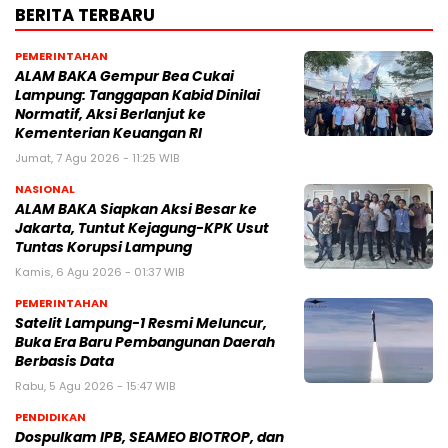
BERITA TERBARU
PEMERINTAHAN
ALAM BAKA Gempur Bea Cukai
Lampung: Tanggapan Kabid Dinilai
Normatif, Aksi Berlanjut ke
Kementerian Keuangan RI
Jumat, 7 Agu 2026 - 11:25 WIB
NASIONAL
ALAM BAKA Siapkan Aksi Besar ke
Jakarta, Tuntut Kejagung-KPK Usut
Tuntas Korupsi Lampung
Kamis, 6 Agu 2026 - 01:37 WIB
PEMERINTAHAN
Satelit Lampung-1 Resmi Meluncur,
Buka Era Baru Pembangunan Daerah
Berbasis Data
Rabu, 5 Agu 2026 - 15:47 WIB
PENDIDIKAN
Dospulkam IPB, SEAMEO BIOTROP, dan