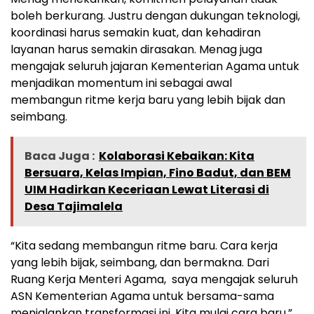
boleh berkurang. Justru dengan dukungan teknologi,
koordinasi harus semakin kuat, dan kehadiran
layanan harus semakin dirasakan. Menag juga
mengajak seluruh jajaran Kementerian Agama untuk
menjadikan momentum ini sebagai awal
membangun ritme kerja baru yang lebih bijak dan
seimbang.
Baca Juga :
Kolaborasi Kebaikan: Kita
Bersuara, Kelas Impian, Fino Badut, dan BEM
UIM Hadirkan Keceriaan Lewat Literasi di
Desa Tajimalela
“Kita sedang membangun ritme baru. Cara kerja
yang lebih bijak, seimbang, dan bermakna. Dari
Ruang Kerja Menteri Agama, saya mengajak seluruh
ASN Kementerian Agama untuk bersama-sama
menjalankan transformasi ini. Kita mulai cara baru,”