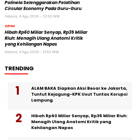
Polinela Selenggarakan Pelatihan
Circular Economy Pada Guru-Guru
Selasa, 4 Agu 2026 - 22:53 WIB
OPINI
Hibah Rp60 Miliar Senyap, Rp35 Miliar
Riuh: Menagih Ulang Anatomi Kritik
yang Kehilangan Napas
Selasa, 4 Agu 2026 - 13:53 WIB
TRENDING
ALAM BAKA Siapkan Aksi Besar ke Jakarta,
Tuntut Kejagung-KPK Usut Tuntas Korupsi
Lampung
Hibah Rp60 Miliar Senyap, Rp35 Miliar Riuh:
Menagih Ulang Anatomi Kritik yang
Kehilangan Napas