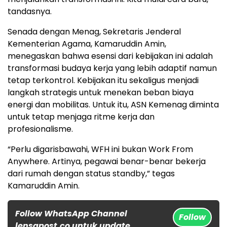
tandasnya.
Senada dengan Menag, Sekretaris Jenderal
Kementerian Agama, Kamaruddin Amin,
menegaskan bahwa esensi dari kebijakan ini adalah
transformasi budaya kerja yang lebih adaptif namun
tetap terkontrol. Kebijakan itu sekaligus menjadi
langkah strategis untuk menekan beban biaya
energi dan mobilitas. Untuk itu, ASN Kemenag diminta
untuk tetap menjaga ritme kerja dan
profesionalisme.
“Perlu digarisbawahi, WFH ini bukan Work From
Anywhere. Artinya, pegawai benar-benar bekerja
dari rumah dengan status standby,” tegas
Kamaruddin Amin.
Follow WhatsApp Channel
Follow
lensapost.co untuk update