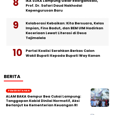
IKA SUKA Lampung Gelar Reorganisasi,
Prof. Dr. Safari Daud Nakhodai
Kepengurusan Baru
Kolaborasi Kebaikan: Kita Bersuara, Kelas
Impian, Fino Badut, dan BEM UIM Hadirkan
Keceriaan Lewat Literasi di Desa
Tajimalela
Partai Koalisi Serahkan Berkas Calon
Wakil Bupati Kepada Bupati Way Kanan
BERITA
PEMERINTAHAN
ALAM BAKA Gempur Bea Cukai Lampung:
Tanggapan Kabid Dinilai Normatif, Aksi
Berlanjut ke Kementerian Keuangan RI