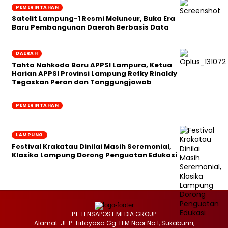
PEMERINTAHAN
Satelit Lampung-1 Resmi Meluncur, Buka Era
Baru Pembangunan Daerah Berbasis Data
DAERAH
Tahta Nahkoda Baru APPSI Lampura, Ketua
Harian APPSI Provinsi Lampung Refky Rinaldy
Tegaskan Peran dan Tanggungjawab
PEMERINTAHAN
LAMPUNG
Festival Krakatau Dinilai Masih Seremonial,
Klasika Lampung Dorong Penguatan Edukasi
PT. LENSAPOST MEDIA GROUP
Alamat: Jl. P. Tirtayasa Gg. H.M Noor No.1, Sukabumi,