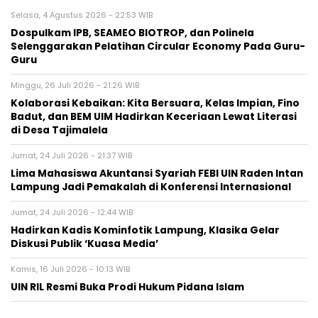
Selasa, 4 Agustus 2026 - 22:53 WIB
Dospulkam IPB, SEAMEO BIOTROP, dan Polinela
Selenggarakan Pelatihan Circular Economy Pada Guru-
Guru
Minggu, 26 Juli 2026 - 21:26 WIB
Kolaborasi Kebaikan: Kita Bersuara, Kelas Impian, Fino
Badut, dan BEM UIM Hadirkan Keceriaan Lewat Literasi
di Desa Tajimalela
Jumat, 24 Juli 2026 - 21:37 WIB
Lima Mahasiswa Akuntansi Syariah FEBI UIN Raden Intan
Lampung Jadi Pemakalah di Konferensi Internasional
Jumat, 24 Juli 2026 - 12:44 WIB
Hadirkan Kadis Kominfotik Lampung, Klasika Gelar
Diskusi Publik ‘Kuasa Media’
Kamis, 16 Juli 2026 - 10:13 WIB
UIN RIL Resmi Buka Prodi Hukum Pidana Islam