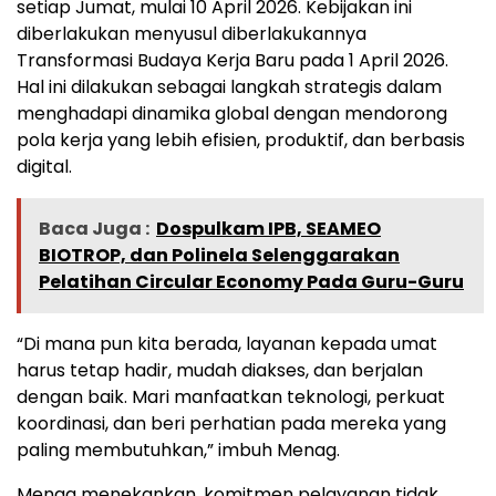
setiap Jumat, mulai 10 April 2026. Kebijakan ini
diberlakukan menyusul diberlakukannya
Transformasi Budaya Kerja Baru pada 1 April 2026.
Hal ini dilakukan sebagai langkah strategis dalam
menghadapi dinamika global dengan mendorong
pola kerja yang lebih efisien, produktif, dan berbasis
digital.
Baca Juga :
Dospulkam IPB, SEAMEO
BIOTROP, dan Polinela Selenggarakan
Pelatihan Circular Economy Pada Guru-Guru
“Di mana pun kita berada, layanan kepada umat
harus tetap hadir, mudah diakses, dan berjalan
dengan baik. Mari manfaatkan teknologi, perkuat
koordinasi, dan beri perhatian pada mereka yang
paling membutuhkan,” imbuh Menag.
Menag menekankan, komitmen pelayanan tidak