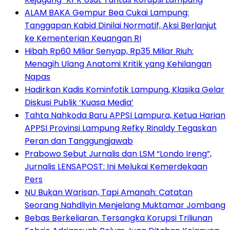
ALAM BAKA Gempur Bea Cukai Lampung:
Tanggapan Kabid Dinilai Normatif, Aksi Berlanjut
ke Kementerian Keuangan RI
Hibah Rp60 Miliar Senyap, Rp35 Miliar Riuh:
Menagih Ulang Anatomi Kritik yang Kehilangan
Napas
Hadirkan Kadis Kominfotik Lampung, Klasika Gelar
Diskusi Publik ‘Kuasa Media’
Tahta Nahkoda Baru APPSI Lampura, Ketua Harian
APPSI Provinsi Lampung Refky Rinaldy Tegaskan
Peran dan Tanggungjawab
Prabowo Sebut Jurnalis dan LSM “Londo Ireng”,
Jurnalis LENSAPOST: Ini Melukai Kemerdekaan
Pers
NU Bukan Warisan, Tapi Amanah: Catatan
Seorang Nahdliyin Menjelang Muktamar Jombang
Bebas Berkeliaran, Tersangka Korupsi Triliunan