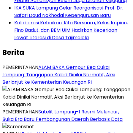
Febrie Adriansyah Belum Juga Ditahan Kejagung
IKA SUKA Lampung Gelar Reorganisasi, Prof. Dr.
Safari Daud Nakhodai Kepengurusan Baru
Kolaborasi Kebaikan: Kita Bersuara, Kelas Impian,
Fino Badut, dan BEM UIM Hadirkan Keceriaan
Lewat Literasi di Desa Tajimalela
Berita
PEMERINTAHAN
ALAM BAKA Gempur Bea Cukai
Lampung: Tanggapan Kabid Dinilai Normatif, Aksi
Berlanjut ke Kementerian Keuangan RI
PEMERINTAHAN
Satelit Lampung-1 Resmi Meluncur,
Buka Era Baru Pembangunan Daerah Berbasis Data