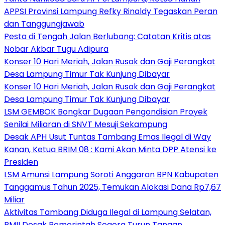
APPSI Provinsi Lampung Refky Rinaldy Tegaskan Peran
dan Tanggungjawab
Pesta di Tengah Jalan Berlubang: Catatan Kritis atas
Nobar Akbar Tugu Adipura
Konser 10 Hari Meriah, Jalan Rusak dan Gaji Perangkat
Desa Lampung Timur Tak Kunjung Dibayar
Konser 10 Hari Meriah, Jalan Rusak dan Gaji Perangkat
Desa Lampung Timur Tak Kunjung Dibayar
LSM GEMBOK Bongkar Dugaan Pengondisian Proyek
Senilai Miliaran di SNVT Mesuji Sekampung
Desak APH Usut Tuntas Tambang Emas Ilegal di Way
Kanan, Ketua BRIM 08 : Kami Akan Minta DPP Atensi ke
Presiden
LSM Amunsi Lampung Soroti Anggaran BPN Kabupaten
Tanggamus Tahun 2025, Temukan Alokasi Dana Rp7,67
Miliar
Aktivitas Tambang Diduga Ilegal di Lampung Selatan,
PMII Desak Pemerintah Segera Turun Tangan