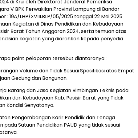
024 di Krui oleh Direktorat Jenderal Pemeriksa
ra V BPK Perwakilan Provinsi Lampung di Bandar
 : 19A/LHP/XVIII.BLP/05/2025 tanggal 22 Mei 2025
aan Kegiatan di Dinas Pendidikan dan Kebudayaan
isir Barat Tahun Anggaran 2024, serta temuan atas
ndisian kegiatan yang diarahkan kepada penyedia
pa point pelaporan tersebut diantaranya :
urangan Volume dan Tidak Sesuai Spesifikasi atas Empat
rjaan Gedung dan Bangunan.
anja Barang dan Jasa Kegiatan Bimbingan Teknis pada
dikan dan Kebudayaan Kab. Pesisir Barat yang Tidak
an Kondisi Senyatanya.
iatan Pengembangan Karir Pendidik dan Tenaga
n pada Satuan Pendidikan PAUD yang tidak sesuai
yatanya.