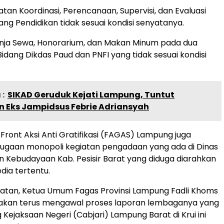
atan Koordinasi, Perencanaan, Supervisi, dan Evaluasi
ng Pendidikan tidak sesuai kondisi senyatanya.
anja Sewa, Honorarium, dan Makan Minum pada dua
Bidang Dikdas Paud dan PNFI yang tidak sesuai kondisi
:
SIKAD Geruduk Kejati Lampung, Tuntut
 Eks Jampidsus Febrie Adriansyah
 Front Aksi Anti Gratifikasi (FAGAS) Lampung juga
ugaan monopoli kegiatan pengadaan yang ada di Dinas
n Kebudayaan Kab. Pesisir Barat yang diduga diarahkan
ia tertentu.
patan, Ketua Umum Fagas Provinsi Lampung Fadli Khoms
kan terus mengawal proses laporan lembaganya yang
Kejaksaan Negeri (Cabjari) Lampung Barat di Krui ini