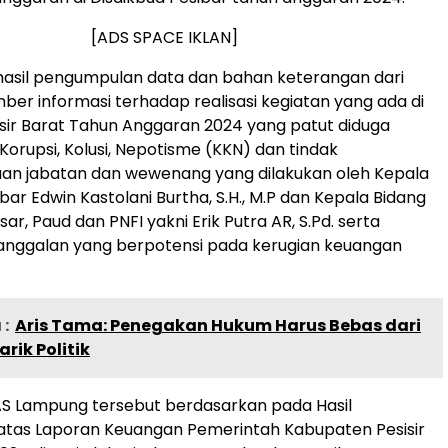
[ADS SPACE IKLAN]
hasil pengumpulan data dan bahan keterangan dari
er informasi terhadap realisasi kegiatan yang ada di
isir Barat Tahun Anggaran 2024 yang patut diduga
Korupsi, Kolusi, Nepotisme (KKN) dan tindak
an jabatan dan wewenang yang dilakukan oleh Kepala
bar Edwin Kastolani Burtha, S.H., M.P dan Kepala Bidang
ar, Paud dan PNFI yakni Erik Putra AR, S.Pd. serta
anggalan yang berpotensi pada kerugian keuangan
:
Aris Tama: Penegakan Hukum Harus Bebas dari
rik Politik
S Lampung tersebut berdasarkan pada Hasil
atas Laporan Keuangan Pemerintah Kabupaten Pesisir