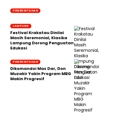
PEMERINTAHAN
LAMPUNG
Festival Krakatau Dinilai
Masih Seremonial, Klasika
Lampung Dorong Penguatan
Edukasi
PEMERINTAHAN
Dikomandoi Mas Dar, Don
Muzakir Yakin Program MBG
Makin Progresif