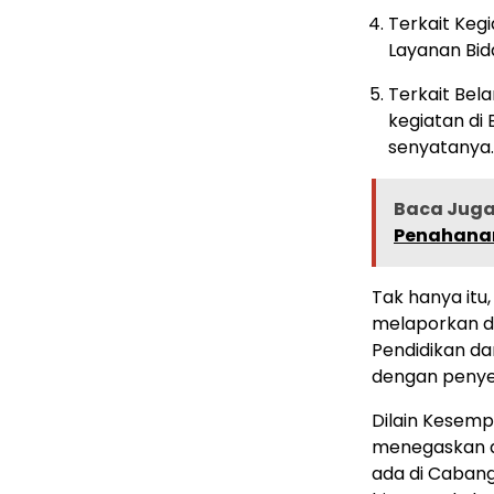
Terkait Kegi
Layanan Bida
Terkait Bel
kegiatan di 
senyatanya.
Baca Juga 
Penahanan
Tak hanya itu,
melaporkan d
Pendidikan da
dengan penyed
Dilain Kesem
menegaskan a
ada di Cabang 