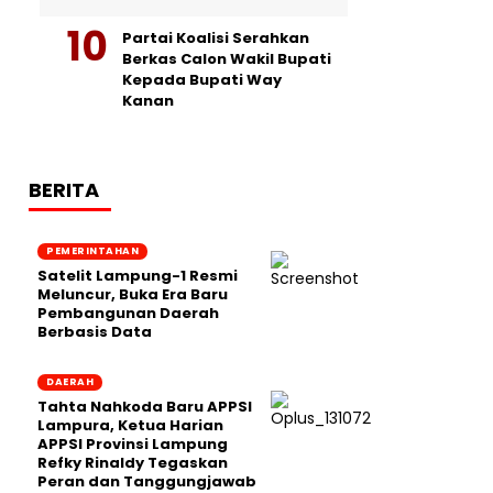
Partai Koalisi Serahkan
Berkas Calon Wakil Bupati
Kepada Bupati Way
Kanan
BERITA
PEMERINTAHAN
Satelit Lampung-1 Resmi
Meluncur, Buka Era Baru
Pembangunan Daerah
Berbasis Data
DAERAH
Tahta Nahkoda Baru APPSI
Lampura, Ketua Harian
APPSI Provinsi Lampung
Refky Rinaldy Tegaskan
Peran dan Tanggungjawab