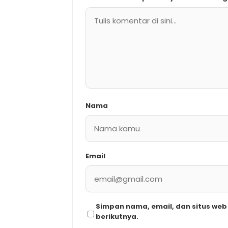
Nama
Email
Simpan nama, email, dan situs we
berikutnya.