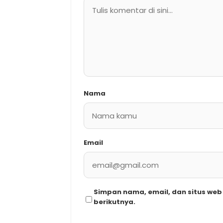
Nama
Email
Simpan nama, email, dan situs we
berikutnya.