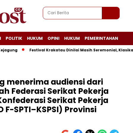
I
POLITIK
HUKUM
OPINI
HUKUM
PEMERINTAHAN
ung
Festival Krakatau Dinilai Masih Seremonial, Klasika La
g menerima audiensi dari
h Federasi Serikat Pekerja
onfederasi Serikat Pekerja
D F-SPTI–KSPSI) Provinsi