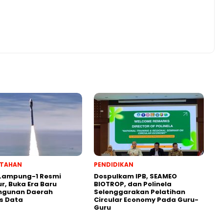
NTAHAN
PENDIDIKAN
 Lampung-1 Resmi
Dospulkam IPB, SEAMEO
r, Buka Era Baru
BIOTROP, dan Polinela
gunan Daerah
Selenggarakan Pelatihan
s Data
Circular Economy Pada Guru-
Guru