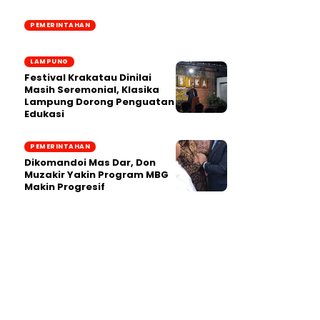
PEMERINTAHAN
LAMPUNG
Festival Krakatau Dinilai
Masih Seremonial, Klasika
Lampung Dorong Penguatan
Edukasi
PEMERINTAHAN
Dikomandoi Mas Dar, Don
Muzakir Yakin Program MBG
Makin Progresif