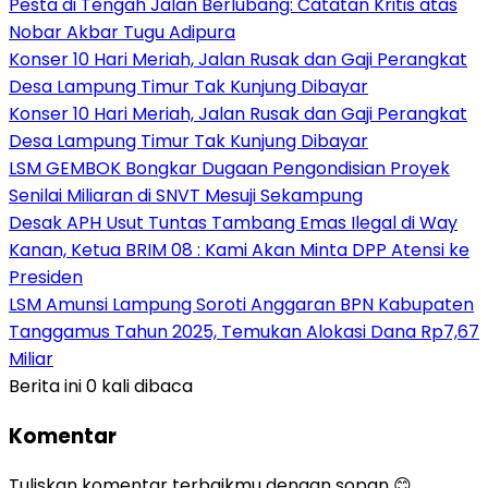
Pesta di Tengah Jalan Berlubang: Catatan Kritis atas
Nobar Akbar Tugu Adipura
Konser 10 Hari Meriah, Jalan Rusak dan Gaji Perangkat
Desa Lampung Timur Tak Kunjung Dibayar
Konser 10 Hari Meriah, Jalan Rusak dan Gaji Perangkat
Desa Lampung Timur Tak Kunjung Dibayar
LSM GEMBOK Bongkar Dugaan Pengondisian Proyek
Senilai Miliaran di SNVT Mesuji Sekampung
Desak APH Usut Tuntas Tambang Emas Ilegal di Way
Kanan, Ketua BRIM 08 : Kami Akan Minta DPP Atensi ke
Presiden
LSM Amunsi Lampung Soroti Anggaran BPN Kabupaten
Tanggamus Tahun 2025, Temukan Alokasi Dana Rp7,67
Miliar
Berita ini 0 kali dibaca
Komentar
Tuliskan komentar terbaikmu dengan sopan 😊