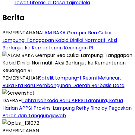
Lewat Literasi di Desa Tajimalela
Berita
PEMERINTAHAN
ALAM BAKA Gempur Bea Cukai
Lampung: Tanggapan Kabid Dinilai Normatif, Aksi
Berlanjut ke Kementerian Keuangan RI
PEMERINTAHAN
Satelit Lampung-1 Resmi Meluncur,
Buka Era Baru Pembangunan Daerah Berbasis Data
DAERAH
Tahta Nahkoda Baru APPSI Lampura, Ketua
Harian APPSI Provinsi Lampung Refky Rinaldy Tegaskan
Peran dan Tanggungjawab
PEMERINTAHAN