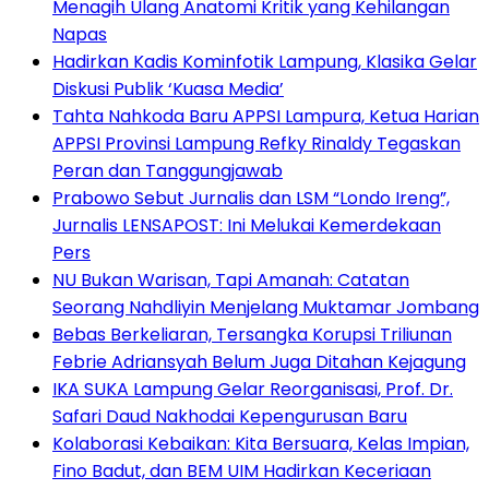
Menagih Ulang Anatomi Kritik yang Kehilangan
Napas
Hadirkan Kadis Kominfotik Lampung, Klasika Gelar
Diskusi Publik ‘Kuasa Media’
Tahta Nahkoda Baru APPSI Lampura, Ketua Harian
APPSI Provinsi Lampung Refky Rinaldy Tegaskan
Peran dan Tanggungjawab
Prabowo Sebut Jurnalis dan LSM “Londo Ireng”,
Jurnalis LENSAPOST: Ini Melukai Kemerdekaan
Pers
NU Bukan Warisan, Tapi Amanah: Catatan
Seorang Nahdliyin Menjelang Muktamar Jombang
Bebas Berkeliaran, Tersangka Korupsi Triliunan
Febrie Adriansyah Belum Juga Ditahan Kejagung
IKA SUKA Lampung Gelar Reorganisasi, Prof. Dr.
Safari Daud Nakhodai Kepengurusan Baru
Kolaborasi Kebaikan: Kita Bersuara, Kelas Impian,
Fino Badut, dan BEM UIM Hadirkan Keceriaan