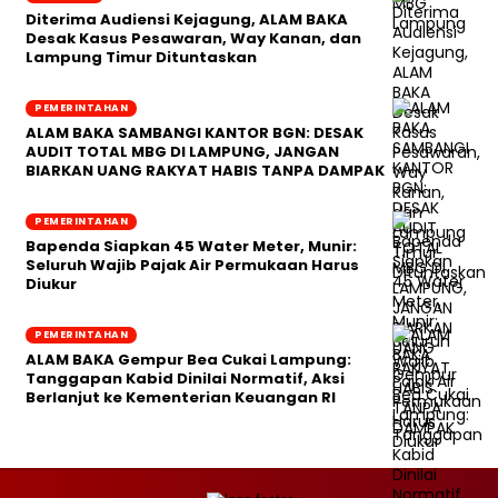
Diterima Audiensi Kejagung, ALAM BAKA
Desak Kasus Pesawaran, Way Kanan, dan
Lampung Timur Dituntaskan
PEMERINTAHAN
ALAM BAKA SAMBANGI KANTOR BGN: DESAK
AUDIT TOTAL MBG DI LAMPUNG, JANGAN
BIARKAN UANG RAKYAT HABIS TANPA DAMPAK
PEMERINTAHAN
‎Bapenda Siapkan 45 Water Meter, Munir:
Seluruh Wajib Pajak Air Permukaan Harus
Diukur
PEMERINTAHAN
ALAM BAKA Gempur Bea Cukai Lampung:
Tanggapan Kabid Dinilai Normatif, Aksi
Berlanjut ke Kementerian Keuangan RI