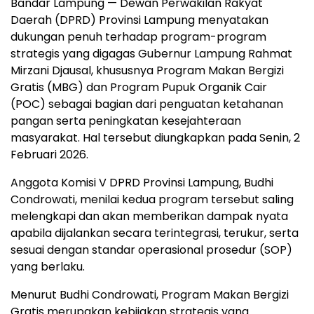
Bandar Lampung — Dewan Perwakilan Rakyat
Daerah (DPRD) Provinsi Lampung menyatakan
dukungan penuh terhadap program-program
strategis yang digagas Gubernur Lampung Rahmat
Mirzani Djausal, khususnya Program Makan Bergizi
Gratis (MBG) dan Program Pupuk Organik Cair
(POC) sebagai bagian dari penguatan ketahanan
pangan serta peningkatan kesejahteraan
masyarakat. Hal tersebut diungkapkan pada Senin, 2
Februari 2026.
Anggota Komisi V DPRD Provinsi Lampung, Budhi
Condrowati, menilai kedua program tersebut saling
melengkapi dan akan memberikan dampak nyata
apabila dijalankan secara terintegrasi, terukur, serta
sesuai dengan standar operasional prosedur (SOP)
yang berlaku.
Menurut Budhi Condrowati, Program Makan Bergizi
Gratis merupakan kebijakan strategis yang