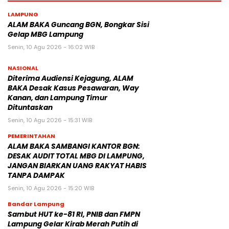
LAMPUNG
ALAM BAKA Guncang BGN, Bongkar Sisi
Gelap MBG Lampung
Senin, 10 Agu 2026 - 16:02 WIB
NASIONAL
Diterima Audiensi Kejagung, ALAM
BAKA Desak Kasus Pesawaran, Way
Kanan, dan Lampung Timur
Dituntaskan
Senin, 10 Agu 2026 - 15:31 WIB
PEMERINTAHAN
ALAM BAKA SAMBANGI KANTOR BGN:
DESAK AUDIT TOTAL MBG DI LAMPUNG,
JANGAN BIARKAN UANG RAKYAT HABIS
TANPA DAMPAK
Senin, 10 Agu 2026 - 15:20 WIB
Bandar Lampung
Sambut HUT ke-81 RI, PNIB dan FMPN
Lampung Gelar Kirab Merah Putih di