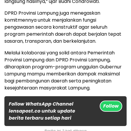
langsung hasilnya,” ujar Budhi Condrowati.
DPRD Provinsi Lampung juga menegaskan
komitmennya untuk menjalankan fungsi
pengawasan secara konstruktif agar seluruh
program pemerintah daerah dapat berjalan tepat
sasaran, transparan, dan berkelanjutan.
Melalui kolaborasi yang solid antara Pemerintah
Provinsi Lampung dan DPRD Provinsi Lampung,
diharapkan program-program unggulan Gubernur
Lampung mampu memberikan dampak maksimal
bagi pembangunan daerah serta peningkatan
kesejahteraan masyarakat Lampung.
Follow WhatsApp Channel
Follow
lensapost.co untuk update
berita terbaru setiap hari
Berita ini 2 kali dibaca