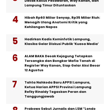
Desak Kasus Pesawaran, Way Kanan, dan
Lampung Timur Dituntaskan
Hibah Rp60 Miliar Senyap, Rp35 Miliar Riuh:
Menagih Ulang Anatomi Kritik yang
Kehilangan Napas
Hadirkan Kadis Kominfotik Lampung,
Klasika Gelar Diskusi Publik ‘Kuasa Media’
ALAM BAKA Desak Kejagung Tetapkan
Tersangka dan Bongkar Mafia Tanah di
Register Way Kanan, Siap Gelar Aksi Besar
12 Agustus
Tahta Nahkoda Baru APPSI Lampura,
Ketua Harian APPSI Provinsi Lampung
Refky Rinaldy Tegaskan Peran dan
Tanggungjawab
Prabowo Sebut Jurnalis dan LSM “Londo