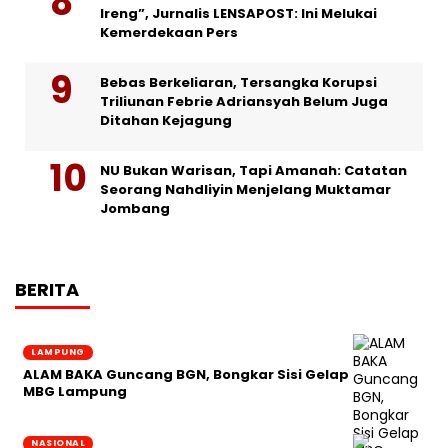
Ireng”, Jurnalis LENSAPOST: Ini Melukai
Kemerdekaan Pers
Bebas Berkeliaran, Tersangka Korupsi
Triliunan Febrie Adriansyah Belum Juga
Ditahan Kejagung
NU Bukan Warisan, Tapi Amanah: Catatan
Seorang Nahdliyin Menjelang Muktamar
Jombang
BERITA
LAMPUNG
ALAM BAKA Guncang BGN, Bongkar Sisi Gelap
MBG Lampung
NASIONAL