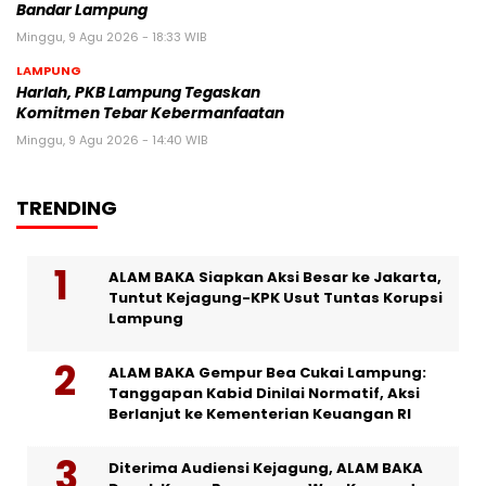
Bandar Lampung
Minggu, 9 Agu 2026 - 18:33 WIB
LAMPUNG
Harlah, PKB Lampung Tegaskan
Komitmen Tebar Kebermanfaatan
Minggu, 9 Agu 2026 - 14:40 WIB
TRENDING
ALAM BAKA Siapkan Aksi Besar ke Jakarta,
Tuntut Kejagung-KPK Usut Tuntas Korupsi
Lampung
ALAM BAKA Gempur Bea Cukai Lampung:
Tanggapan Kabid Dinilai Normatif, Aksi
Berlanjut ke Kementerian Keuangan RI
Diterima Audiensi Kejagung, ALAM BAKA