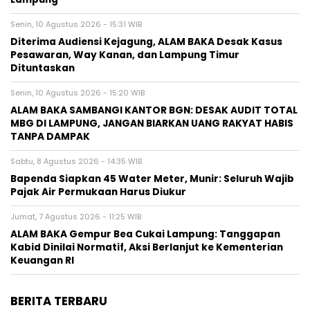
Senin, 10 Agustus 2026 - 15:31 WIB
Diterima Audiensi Kejagung, ALAM BAKA Desak Kasus
Pesawaran, Way Kanan, dan Lampung Timur
Dituntaskan
Senin, 10 Agustus 2026 - 15:20 WIB
ALAM BAKA SAMBANGI KANTOR BGN: DESAK AUDIT TOTAL
MBG DI LAMPUNG, JANGAN BIARKAN UANG RAKYAT HABIS
TANPA DAMPAK
Sabtu, 8 Agustus 2026 - 14:35 WIB
‎Bapenda Siapkan 45 Water Meter, Munir: Seluruh Wajib
Pajak Air Permukaan Harus Diukur
Jumat, 7 Agustus 2026 - 11:25 WIB
ALAM BAKA Gempur Bea Cukai Lampung: Tanggapan
Kabid Dinilai Normatif, Aksi Berlanjut ke Kementerian
Keuangan RI
BERITA TERBARU