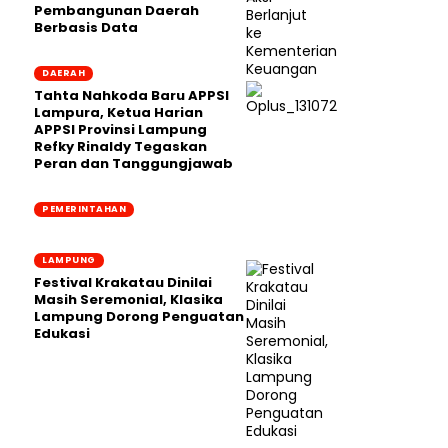
Pembangunan Daerah
Berbasis Data
DAERAH
Tahta Nahkoda Baru APPSI
Lampura, Ketua Harian
APPSI Provinsi Lampung
Refky Rinaldy Tegaskan
Peran dan Tanggungjawab
PEMERINTAHAN
LAMPUNG
Festival Krakatau Dinilai
Masih Seremonial, Klasika
Lampung Dorong Penguatan
Edukasi