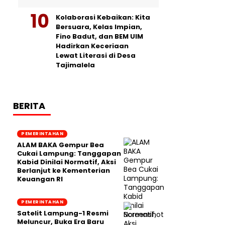
Kolaborasi Kebaikan: Kita
Bersuara, Kelas Impian,
Fino Badut, dan BEM UIM
Hadirkan Keceriaan
Lewat Literasi di Desa
Tajimalela
BERITA
PEMERINTAHAN
ALAM BAKA Gempur Bea
Cukai Lampung: Tanggapan
Kabid Dinilai Normatif, Aksi
Berlanjut ke Kementerian
Keuangan RI
PEMERINTAHAN
Satelit Lampung-1 Resmi
Meluncur, Buka Era Baru