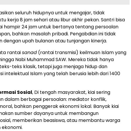
asikan seluruh hidupnya untuk mengajar, tidak
 kerja 8 jam sehari atau libur akhir pekan. Santri bisa
i hampir 24 jam untuk bertanya tentang persoalan
pan, bahkan masalah pribadi. Pengabdian ini tidak
n dengan upah bulanan atau tunjangan kinerja.
ata rantai
sanad
(rantai transmisi) keilmuan Islam yang
ingga Nabi Muhammad SAW. Mereka tidak hanya
eks-teks klasik, tetapi juga menjaga hidup dan
isi intelektual Islam yang telah berusia lebih dari 1400
rmasi Sosial
, Di tengah masyarakat, kiai sering
an dalam berbagai persoalan: mediator konflik,
ral, bahkan penggerak ekonomi lokal. Banyak kiai
nakan sumber dayanya untuk membangun
 sosial, memberikan beasiswa, atau membantu warga
n ekonomi.