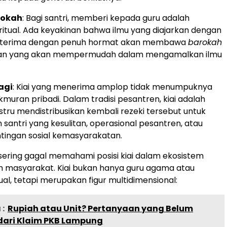
rokah
: Bagi santri, memberi kepada guru adalah
iritual. Ada keyakinan bahwa ilmu yang diajarkan dengan
 diterima dengan penuh hormat akan membawa
barokah
n yang akan mempermudah dalam mengamalkan ilmu
agi
: Kiai yang menerima amplop tidak menumpuknya
muran pribadi. Dalam tradisi pesantren, kiai adalah
ustru mendistribusikan kembali rezeki tersebut untuk
santri yang kesulitan, operasional pesantren, atau
tingan sosial kemasyarakatan.
ering gagal memahami posisi kiai dalam ekosistem
 masyarakat. Kiai bukan hanya guru agama atau
ual, tetapi merupakan figur multidimensional:
:
Rupiah atau Unit? Pertanyaan yang Belum
dari Klaim PKB Lampung