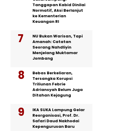
Tanggapan Kabid Dinilai
Normatif, Aksi Berlanjut
ke Kementerian
Keuangan RI
NU Bukan Warisan, Tapi
Amanah: Catatan
Seorang Nahdliyin
Menjelang Muktamar
Jombang
Bebas Berkeliaran,
Tersangka Korupsi
Triliunan Febrie
Adriansyah Belum Juga
Ditahan Kejagung
IKA SUKA Lampung Gelar
Reorganisasi, Prof. Dr.
Safari Daud Nakhodai
Kepengurusan Baru