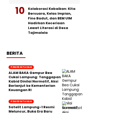
Kolaborasi Kebaikan: Kita
Bersuara, Kelas Impian,
Fino Badut, dan BEM UIM
Hadirkan Keceriaan
Lewat Literasi di Desa
Tajimalela
BERITA
PEMERINTAHAN
ALAM BAKA Gempur Bea
Cukai Lampung: Tanggapan
Kabid Dinilai Normatif, Aksi
Berlanjut ke Kementerian
Keuangan RI
PEMERINTAHAN
Satelit Lampung-1 Resmi
Meluncur, Buka Era Baru