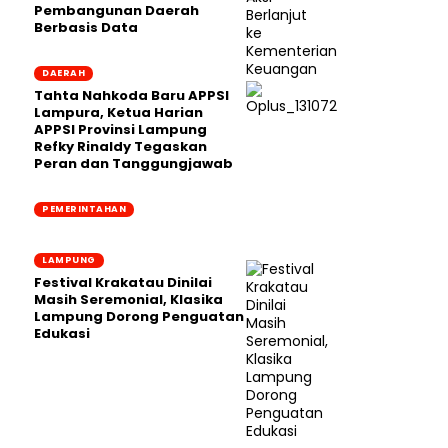
Pembangunan Daerah
Berbasis Data
DAERAH
Tahta Nahkoda Baru APPSI
Lampura, Ketua Harian
APPSI Provinsi Lampung
Refky Rinaldy Tegaskan
Peran dan Tanggungjawab
PEMERINTAHAN
LAMPUNG
Festival Krakatau Dinilai
Masih Seremonial, Klasika
Lampung Dorong Penguatan
Edukasi