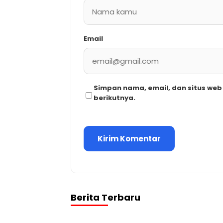
Email
Simpan nama, email, dan situs we
berikutnya.
Berita Terbaru