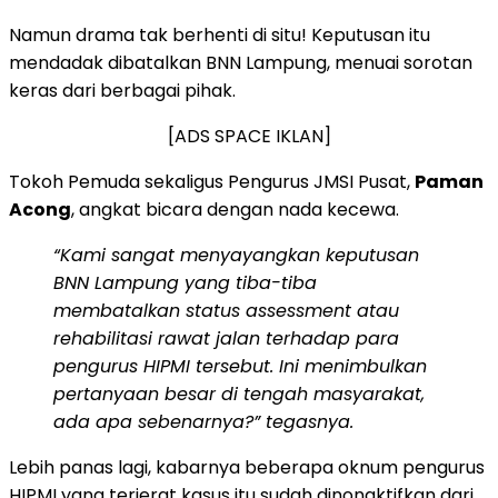
Namun drama tak berhenti di situ! Keputusan itu
mendadak dibatalkan BNN Lampung, menuai sorotan
keras dari berbagai pihak.
[ADS SPACE IKLAN]
Tokoh Pemuda sekaligus Pengurus JMSI Pusat,
Paman
Acong
, angkat bicara dengan nada kecewa.
“Kami sangat menyayangkan keputusan
BNN Lampung yang tiba-tiba
membatalkan status assessment atau
rehabilitasi rawat jalan terhadap para
pengurus HIPMI tersebut. Ini menimbulkan
pertanyaan besar di tengah masyarakat,
ada apa sebenarnya?” tegasnya.
Lebih panas lagi, kabarnya beberapa oknum pengurus
HIPMI yang terjerat kasus itu sudah dinonaktifkan dari