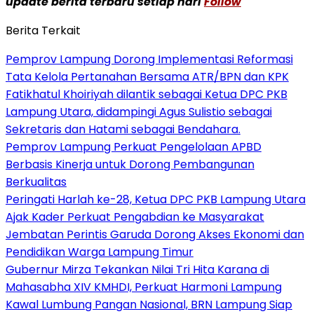
update berita terbaru setiap hari
Follow
Berita Terkait
Pemprov Lampung Dorong Implementasi Reformasi
Tata Kelola Pertanahan Bersama ATR/BPN dan KPK
Fatikhatul Khoiriyah dilantik sebagai Ketua DPC PKB
Lampung Utara, didampingi Agus Sulistio sebagai
Sekretaris dan Hatami sebagai Bendahara.
Pemprov Lampung Perkuat Pengelolaan APBD
Berbasis Kinerja untuk Dorong Pembangunan
Berkualitas
Peringati Harlah ke-28, Ketua DPC PKB Lampung Utara
Ajak Kader Perkuat Pengabdian ke Masyarakat
Jembatan Perintis Garuda Dorong Akses Ekonomi dan
Pendidikan Warga Lampung Timur
Gubernur Mirza Tekankan Nilai Tri Hita Karana di
Mahasabha XIV KMHDI, Perkuat Harmoni Lampung
Kawal Lumbung Pangan Nasional, BRN Lampung Siap