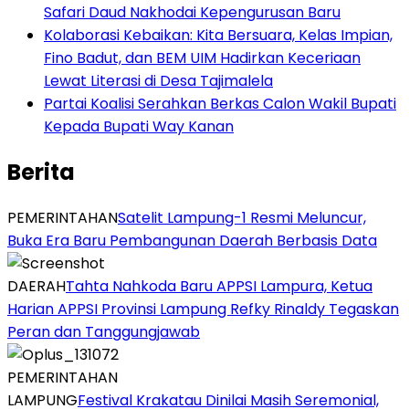
Safari Daud Nakhodai Kepengurusan Baru
Kolaborasi Kebaikan: Kita Bersuara, Kelas Impian,
Fino Badut, dan BEM UIM Hadirkan Keceriaan
Lewat Literasi di Desa Tajimalela
Partai Koalisi Serahkan Berkas Calon Wakil Bupati
Kepada Bupati Way Kanan
Berita
PEMERINTAHAN
Satelit Lampung-1 Resmi Meluncur,
Buka Era Baru Pembangunan Daerah Berbasis Data
DAERAH
Tahta Nahkoda Baru APPSI Lampura, Ketua
Harian APPSI Provinsi Lampung Refky Rinaldy Tegaskan
Peran dan Tanggungjawab
PEMERINTAHAN
LAMPUNG
Festival Krakatau Dinilai Masih Seremonial,