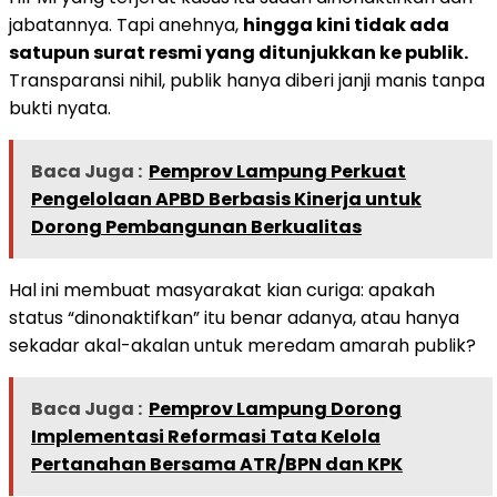
jabatannya. Tapi anehnya,
hingga kini tidak ada
satupun surat resmi yang ditunjukkan ke publik.
Transparansi nihil, publik hanya diberi janji manis tanpa
bukti nyata.
Baca Juga :
Pemprov Lampung Perkuat
Pengelolaan APBD Berbasis Kinerja untuk
Dorong Pembangunan Berkualitas
Hal ini membuat masyarakat kian curiga: apakah
status “dinonaktifkan” itu benar adanya, atau hanya
sekadar akal-akalan untuk meredam amarah publik?
Baca Juga :
Pemprov Lampung Dorong
Implementasi Reformasi Tata Kelola
Pertanahan Bersama ATR/BPN dan KPK