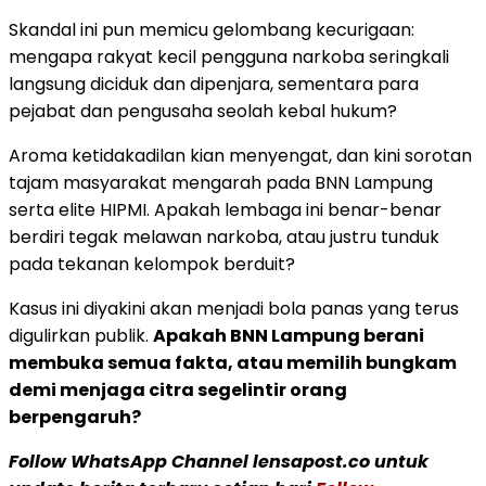
Skandal ini pun memicu gelombang kecurigaan:
mengapa rakyat kecil pengguna narkoba seringkali
langsung diciduk dan dipenjara, sementara para
pejabat dan pengusaha seolah kebal hukum?
Aroma ketidakadilan kian menyengat, dan kini sorotan
tajam masyarakat mengarah pada BNN Lampung
serta elite HIPMI. Apakah lembaga ini benar-benar
berdiri tegak melawan narkoba, atau justru tunduk
pada tekanan kelompok berduit?
Kasus ini diyakini akan menjadi bola panas yang terus
digulirkan publik.
Apakah BNN Lampung berani
membuka semua fakta, atau memilih bungkam
demi menjaga citra segelintir orang
berpengaruh?
Follow WhatsApp Channel lensapost.co untuk