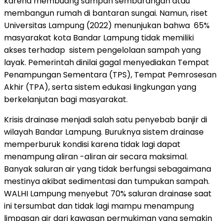
karena membuang sampah sembarangan atau
membangun rumah di bantaran sungai. Namun, riset
Universitas Lampung (2022) menunjukan bahwa 65%
masyarakat kota Bandar Lampung tidak memiliki
akses terhadap sistem pengelolaan sampah yang
layak. Pemerintah dinilai gagal menyediakan Tempat
Penampungan Sementara (TPS), Tempat Pemrosesan
Akhir (TPA), serta sistem edukasi lingkungan yang
berkelanjutan bagi masyarakat.
Krisis drainase menjadi salah satu penyebab banjir di
wilayah Bandar Lampung. Buruknya sistem drainase
memperburuk kondisi karena tidak lagi dapat
menampung aliran -aliran air secara maksimal.
Banyak saluran air yang tidak berfungsi sebagaimana
mestinya akibat sedimentasi dan tumpukan sampah.
WALHI Lampung menyebut 70% saluran drainase saat
ini tersumbat dan tidak lagi mampu menampung
limpasan air dari kawasan permukiman yang semakin