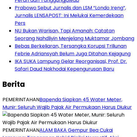
Peran dan Tanggungjawab
Prabowo Sebut Jurnalis dan LSM “Londo Ireng”,
Jurnalis LENSAPOST: Ini Melukai Kemerdekaan
Pers
NU Bukan Warisan, Tapi Amanah: Catatan
Seorang Nahdliyin Menjelang Muktamar Jombang
Bebas Berkeliaran, Tersangka Korupsi Triliunan
Febrie Adriansyah Belum Juga Ditahan Kejagung
IKA SUKA Lampung Gelar Reorganisasi, Prof. Dr.
Safari Daud Nakhodai Kepengurusan Baru
Berita
PEMERINTAHAN
‎Bapenda Siapkan 45 Water Meter,
Munir: Seluruh Wajib Pajak Air Permukaan Harus Diukur
PEMERINTAHAN
ALAM BAKA Gempur Bea Cukai