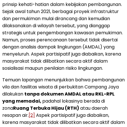
prinsip kehati-hatian dalam kebijakan pembangunan.
Sejak awal tahun 2021, berbagai proyek infrastruktur
dan permukiman mulai dirancang dan kemudian
dilaksanakan di wilayah tersebut, yang dianggap
strategis untuk pengembangan kawasan pemukiman.
Namun, proses perencanaan tersebut tidak disertai
dengan analisis dampak lingkungan (AMDAL) yang
menyeluruh. Aspek partisipatif juga diabaikan, karena
masyarakat tidak dilibatkan secara aktif dalam
sosialisasi maupun penilaian risiko lingkungan.
Temuan lapangan menunjukkan bahwa pembangunan
vila dan fasilitas wisata di perbukitan Campang Jaya
dilakukan
tanpa dokumen AMDAL atau RKL-RPL
yang memadai
,
padahal lokasinya berada di
zona
Ruang Terbuka Hijau (RTH)
atau daerah
resapan air.
[2]
Aspek partisipatif juga diabaikan,
karena masyarakat tidak dilibatkan secara aktif dalam