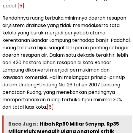
padat.
[5]
Rendahnya ruang terbuka,minimnya daerah resapan
air,sistem drainase yang tidak memadai,serta tata
kelola yang buruk menjadi penyebab utama
kerentanan Bandar Lampung terhadap banjir. Padahal,
ruang terbuka hijau sangat berperan penting sebagai
daerah resapan air. Dalam satu dekade terakhir, lebih
dari 420 hektare lahan resapan di kota Bandar
Lampung dikonversi menjadi permukiman dan
kawasan komersial. Hal ini melanggar prinsip-prinsip
dalam Undang-Undang No. 26 tahun 2007 tentang
penataan Ruang, yang menekankan pentingnya
mempertahankan ruang terbuka hijau minimal 30%
dari total luas kota.
[6]
Baca Juga :
Hibah Rp60 Miliar Senyap, Rp35
Miliar Riuh: Menagih Ulang Anatomi Kritik