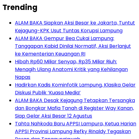
Trending
ALAM BAKA Siapkan Aksi Besar ke Jakarta, Tuntut
Kejagung-KPK Usut Tuntas Korupsi Lampung
ALAM BAKA Gempur Bea Cukai Lampung:
Tanggapan Kabid Dinilai Normatif, Aksi Berlanjut
ke Kementerian Keuangan RI
Hibah Rp60 Miliar Senyap, Rp35 Miliar Riuh:
Menagih Ulang Anatomi Kritik yang Kehilangan
Napas
Hadirkan Kadis Kominfotik Lampung, Klasika Gelar
Diskusi Publik ‘Kuasa Media’
ALAM BAKA Desak Kejagung Tetapkan Tersangka
dan Bongkar Mafia Tanah di Register Way Kanan,
Siap Gelar Aksi Besar 12 Agustus
Tahta Nahkoda Baru APPSI Lampura, Ketua Harian
APPSI Provinsi Lampung Refky Rinaldy Tegaskan