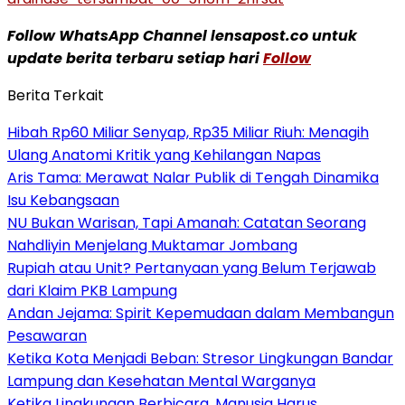
Follow WhatsApp Channel lensapost.co untuk
update berita terbaru setiap hari
Follow
Berita Terkait
Hibah Rp60 Miliar Senyap, Rp35 Miliar Riuh: Menagih
Ulang Anatomi Kritik yang Kehilangan Napas
Aris Tama: Merawat Nalar Publik di Tengah Dinamika
Isu Kebangsaan
NU Bukan Warisan, Tapi Amanah: Catatan Seorang
Nahdliyin Menjelang Muktamar Jombang
Rupiah atau Unit? Pertanyaan yang Belum Terjawab
dari Klaim PKB Lampung
Andan Jejama: Spirit Kepemudaan dalam Membangun
Pesawaran
Ketika Kota Menjadi Beban: Stresor Lingkungan Bandar
Lampung dan Kesehatan Mental Warganya
Ketika Lingkungan Berbicara, Manusia Harus