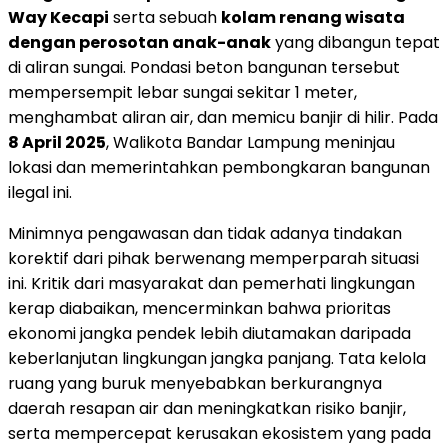
Way Kecapi
serta sebuah
kolam renang wisata
dengan perosotan anak-anak
yang dibangun tepat
di aliran sungai. Pondasi beton bangunan tersebut
mempersempit lebar sungai sekitar 1 meter,
menghambat aliran air, dan memicu banjir di hilir. Pada
8 April 2025
, Walikota Bandar Lampung meninjau
lokasi dan memerintahkan pembongkaran bangunan
ilegal ini.
Minimnya pengawasan dan tidak adanya tindakan
korektif dari pihak berwenang memperparah situasi
ini. Kritik dari masyarakat dan pemerhati lingkungan
kerap diabaikan, mencerminkan bahwa prioritas
ekonomi jangka pendek lebih diutamakan daripada
keberlanjutan lingkungan jangka panjang. Tata kelola
ruang yang buruk menyebabkan berkurangnya
daerah resapan air dan meningkatkan risiko banjir,
serta mempercepat kerusakan ekosistem yang pada