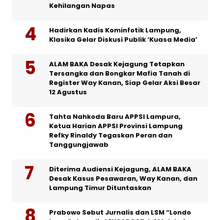
Kehilangan Napas
Hadirkan Kadis Kominfotik Lampung,
Klasika Gelar Diskusi Publik ‘Kuasa Media’
ALAM BAKA Desak Kejagung Tetapkan
Tersangka dan Bongkar Mafia Tanah di
Register Way Kanan, Siap Gelar Aksi Besar
12 Agustus
Tahta Nahkoda Baru APPSI Lampura,
Ketua Harian APPSI Provinsi Lampung
Refky Rinaldy Tegaskan Peran dan
Tanggungjawab
Diterima Audiensi Kejagung, ALAM BAKA
Desak Kasus Pesawaran, Way Kanan, dan
Lampung Timur Dituntaskan
Prabowo Sebut Jurnalis dan LSM “Londo