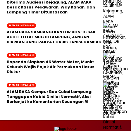
Diterima Audiensi Kejagung, ALAM BAKA
Desak Kasus Pesawaran, Way Kanan, dan
Lampung Timur Dituntaskan
PEMERINTAHAN
ALAM BAKA SAMBANGI KANTOR BGN: DESAK
AUDIT TOTAL MBG DI LAMPUNG, JANGAN
BIARKAN UANG RAKYAT HABIS TANPA DAMPAK
PEMERINTAHAN
‎Bapenda Siapkan 45 Water Meter, Munir:
Seluruh Wajib Pajak Air Permukaan Harus
Diukur
PEMERINTAHAN
ALAM BAKA Gempur Bea Cukai Lampung:
Tanggapan Kabid Dinilai Normatif, Aksi
Berlanjut ke Kementerian Keuangan RI