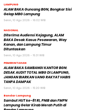
LAMPUNG
ALAM BAKA Guncang BGN, Bongkar Sisi
Gelap MBG Lampung
Senin, 10 Agu 2026 - 16:02 WIB
NASIONAL
Diterima Audiensi Kejagung, ALAM
BAKA Desak Kasus Pesawaran, Way
Kanan, dan Lampung Timur
Dituntaskan
Senin, 10 Agu 2026 - 15:31 WIB
PEMERINTAHAN
ALAM BAKA SAMBANGI KANTOR BGN:
DESAK AUDIT TOTAL MBG DI LAMPUNG,
JANGAN BIARKAN UANG RAKYAT HABIS
TANPA DAMPAK
Senin, 10 Agu 2026 - 15:20 WIB
Bandar Lampung
Sambut HUT ke-81 RI, PNIB dan FMPN
Lampung Gelar Kirab Merah Putih di
Bandar Lampung