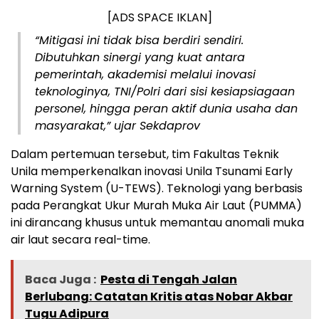
[ADS SPACE IKLAN]
“Mitigasi ini tidak bisa berdiri sendiri.
Dibutuhkan sinergi yang kuat antara
pemerintah, akademisi melalui inovasi
teknologinya, TNI/Polri dari sisi kesiapsiagaan
personel, hingga peran aktif dunia usaha dan
masyarakat,” ujar Sekdaprov
Dalam pertemuan tersebut, tim Fakultas Teknik
Unila memperkenalkan inovasi Unila Tsunami Early
Warning System (U-TEWS). Teknologi yang berbasis
pada Perangkat Ukur Murah Muka Air Laut (PUMMA)
ini dirancang khusus untuk memantau anomali muka
air laut secara real-time.
Baca Juga :
Pesta di Tengah Jalan
Berlubang: Catatan Kritis atas Nobar Akbar
Tugu Adipura