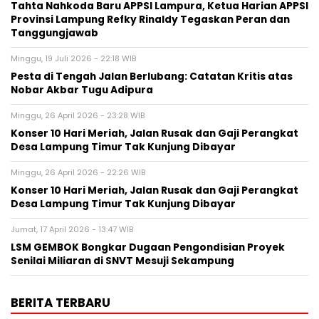
Tahta Nahkoda Baru APPSI Lampura, Ketua Harian APPSI
Provinsi Lampung Refky Rinaldy Tegaskan Peran dan
Tanggungjawab
Minggu, 19 Juli 2026 - 22:18 WIB
Pesta di Tengah Jalan Berlubang: Catatan Kritis atas
Nobar Akbar Tugu Adipura
Minggu, 26 April 2026 - 23:28 WIB
Konser 10 Hari Meriah, Jalan Rusak dan Gaji Perangkat
Desa Lampung Timur Tak Kunjung Dibayar
Minggu, 26 April 2026 - 22:26 WIB
Konser 10 Hari Meriah, Jalan Rusak dan Gaji Perangkat
Desa Lampung Timur Tak Kunjung Dibayar
Jumat, 17 April 2026 - 13:47 WIB
LSM GEMBOK Bongkar Dugaan Pengondisian Proyek
Senilai Miliaran di SNVT Mesuji Sekampung
BERITA TERBARU