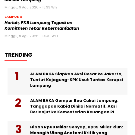
Minggu, 9 Agu 2026 - 18:33 WIB
LAMPUNG
Harlah, PKB Lampung Tegaskan
Komitmen Tebar Kebermanfaatan
Minggu, 9 Agu 2026 - 14:40 WIB
TRENDING
ALAM BAKA Siapkan Aksi Besar ke Jakarta,
Tuntut Kejagung-KPK Usut Tuntas Korupsi
Lampung
ALAM BAKA Gempur Bea Cukai Lampung:
Tanggapan Kabid Dinilai Normatif, Aksi
Berlanjut ke Kementerian Keuangan RI
Hibah Rp60 Miliar Senyap, Rp35 Miliar Riuh:
Menagih Ulang Anatomi Kritik yang