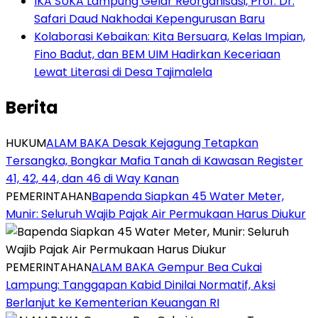
IKA SUKA Lampung Gelar Reorganisasi, Prof. Dr.
Safari Daud Nakhodai Kepengurusan Baru
Kolaborasi Kebaikan: Kita Bersuara, Kelas Impian,
Fino Badut, dan BEM UIM Hadirkan Keceriaan
Lewat Literasi di Desa Tajimalela
Berita
HUKUM
ALAM BAKA Desak Kejagung Tetapkan
Tersangka, Bongkar Mafia Tanah di Kawasan Register
41, 42, 44, dan 46 di Way Kanan
PEMERINTAHAN
‎Bapenda Siapkan 45 Water Meter,
Munir: Seluruh Wajib Pajak Air Permukaan Harus Diukur
PEMERINTAHAN
ALAM BAKA Gempur Bea Cukai
Lampung: Tanggapan Kabid Dinilai Normatif, Aksi
Berlanjut ke Kementerian Keuangan RI