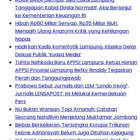
Tanggapan Kabid Dinilai Normatif, Aksi Berlanjut
ke Kementerian Keuangan RI
Hibah Rp60 Miliar Senyap, Rp35 Miliar Riuh:
Menagih Ulang Anatomi Kritik yang Kehilangan
Napas
Hadirkan Kadis Kominfotik Lampung, Klasika Gelar
Diskusi Publik ‘Kuasa Media’
Tahta Nahkoda Baru APPSI Lampura, Ketua Harian
APPSI Provinsi Lampung Refky Rinaldy Tegaskan
Peran dan Tanggungjawab
Prabowo Sebut Jurnalis dan LSM “Londo Ireng”,
Jurnalis LENSAPOST: Ini Melukai Kemerdekaan
Pers
NU Bukan Warisan, Tapi Amanah: Catatan
Seorang Nahdliyin Menjelang Muktamar Jombang
Bebas Berkeliaran, Tersangka Korupsi Triliunan
Febrie Adriansyah Belum Juga Ditahan Kejagung