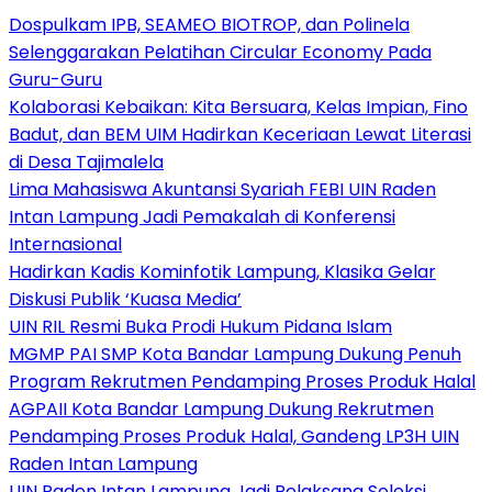
Dospulkam IPB, SEAMEO BIOTROP, dan Polinela
Selenggarakan Pelatihan Circular Economy Pada
Guru-Guru
Kolaborasi Kebaikan: Kita Bersuara, Kelas Impian, Fino
Badut, dan BEM UIM Hadirkan Keceriaan Lewat Literasi
di Desa Tajimalela
Lima Mahasiswa Akuntansi Syariah FEBI UIN Raden
Intan Lampung Jadi Pemakalah di Konferensi
Internasional
Hadirkan Kadis Kominfotik Lampung, Klasika Gelar
Diskusi Publik ‘Kuasa Media’
UIN RIL Resmi Buka Prodi Hukum Pidana Islam
MGMP PAI SMP Kota Bandar Lampung Dukung Penuh
Program Rekrutmen Pendamping Proses Produk Halal
AGPAII Kota Bandar Lampung Dukung Rekrutmen
Pendamping Proses Produk Halal, Gandeng LP3H UIN
Raden Intan Lampung
UIN Raden Intan Lampung Jadi Pelaksana Seleksi