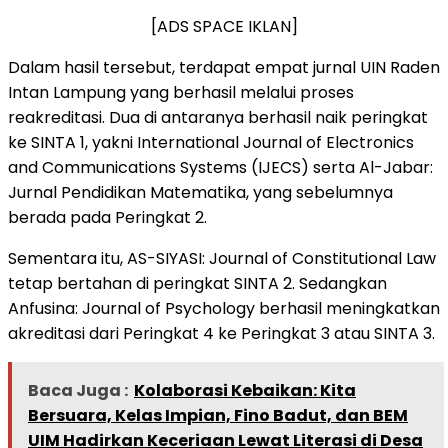
[ADS SPACE IKLAN]
Dalam hasil tersebut, terdapat empat jurnal UIN Raden
Intan Lampung yang berhasil melalui proses
reakreditasi. Dua di antaranya berhasil naik peringkat
ke SINTA 1, yakni International Journal of Electronics
and Communications Systems (IJECS) serta Al-Jabar:
Jurnal Pendidikan Matematika, yang sebelumnya
berada pada Peringkat 2.
Sementara itu, AS-SIYASI: Journal of Constitutional Law
tetap bertahan di peringkat SINTA 2. Sedangkan
Anfusina: Journal of Psychology berhasil meningkatkan
akreditasi dari Peringkat 4 ke Peringkat 3 atau SINTA 3.
Baca Juga :
Kolaborasi Kebaikan: Kita
Bersuara, Kelas Impian, Fino Badut, dan BEM
UIM Hadirkan Keceriaan Lewat Literasi di Desa