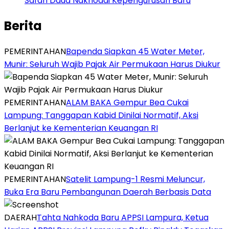
Safari Daud Nakhodai Kepengurusan Baru
Berita
PEMERINTAHAN
‎Bapenda Siapkan 45 Water Meter,
Munir: Seluruh Wajib Pajak Air Permukaan Harus Diukur
PEMERINTAHAN
ALAM BAKA Gempur Bea Cukai
Lampung: Tanggapan Kabid Dinilai Normatif, Aksi
Berlanjut ke Kementerian Keuangan RI
PEMERINTAHAN
Satelit Lampung-1 Resmi Meluncur,
Buka Era Baru Pembangunan Daerah Berbasis Data
DAERAH
Tahta Nahkoda Baru APPSI Lampura, Ketua