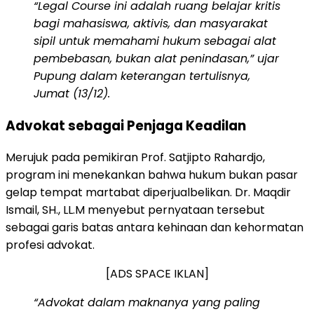
“Legal Course ini adalah ruang belajar kritis
bagi mahasiswa, aktivis, dan masyarakat
sipil untuk memahami hukum sebagai alat
pembebasan, bukan alat penindasan,” ujar
Pupung dalam keterangan tertulisnya,
Jumat (13/12).
Advokat sebagai Penjaga Keadilan
Merujuk pada pemikiran Prof. Satjipto Rahardjo,
program ini menekankan bahwa hukum bukan pasar
gelap tempat martabat diperjualbelikan. Dr. Maqdir
Ismail, SH., LL.M menyebut pernyataan tersebut
sebagai garis batas antara kehinaan dan kehormatan
profesi advokat.
[ADS SPACE IKLAN]
“Advokat dalam maknanya yang paling