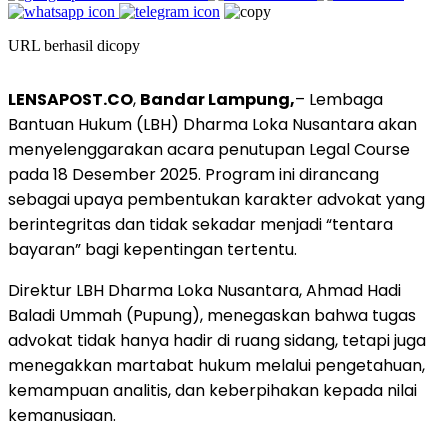
URL berhasil dicopy
LENSAPOST.CO
,
Bandar Lampung,
– Lembaga
Bantuan Hukum (LBH) Dharma Loka Nusantara akan
menyelenggarakan acara penutupan Legal Course
pada 18 Desember 2025. Program ini dirancang
sebagai upaya pembentukan karakter advokat yang
berintegritas dan tidak sekadar menjadi “tentara
bayaran” bagi kepentingan tertentu.
Direktur LBH Dharma Loka Nusantara, Ahmad Hadi
Baladi Ummah (Pupung), menegaskan bahwa tugas
advokat tidak hanya hadir di ruang sidang, tetapi juga
menegakkan martabat hukum melalui pengetahuan,
kemampuan analitis, dan keberpihakan kepada nilai
kemanusiaan.