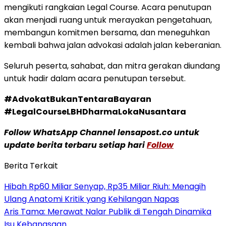
mengikuti rangkaian Legal Course. Acara penutupan
akan menjadi ruang untuk merayakan pengetahuan,
membangun komitmen bersama, dan meneguhkan
kembali bahwa jalan advokasi adalah jalan keberanian.
Seluruh peserta, sahabat, dan mitra gerakan diundang
untuk hadir dalam acara penutupan tersebut.
#AdvokatBukanTentaraBayaran
#LegalCourseLBHDharmaLokaNusantara
Follow WhatsApp Channel lensapost.co untuk
update berita terbaru setiap hari
Follow
Berita Terkait
Hibah Rp60 Miliar Senyap, Rp35 Miliar Riuh: Menagih
Ulang Anatomi Kritik yang Kehilangan Napas
Aris Tama: Merawat Nalar Publik di Tengah Dinamika
Isu Kebangsaan