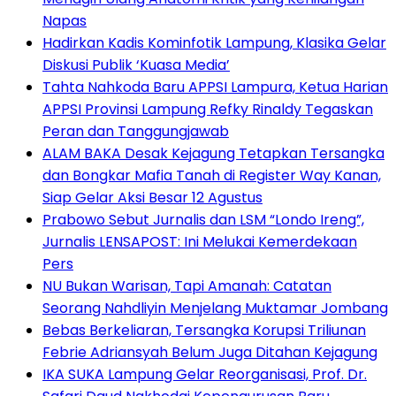
Napas
Hadirkan Kadis Kominfotik Lampung, Klasika Gelar
Diskusi Publik ‘Kuasa Media’
Tahta Nahkoda Baru APPSI Lampura, Ketua Harian
APPSI Provinsi Lampung Refky Rinaldy Tegaskan
Peran dan Tanggungjawab
ALAM BAKA Desak Kejagung Tetapkan Tersangka
dan Bongkar Mafia Tanah di Register Way Kanan,
Siap Gelar Aksi Besar 12 Agustus
Prabowo Sebut Jurnalis dan LSM “Londo Ireng”,
Jurnalis LENSAPOST: Ini Melukai Kemerdekaan
Pers
NU Bukan Warisan, Tapi Amanah: Catatan
Seorang Nahdliyin Menjelang Muktamar Jombang
Bebas Berkeliaran, Tersangka Korupsi Triliunan
Febrie Adriansyah Belum Juga Ditahan Kejagung
IKA SUKA Lampung Gelar Reorganisasi, Prof. Dr.