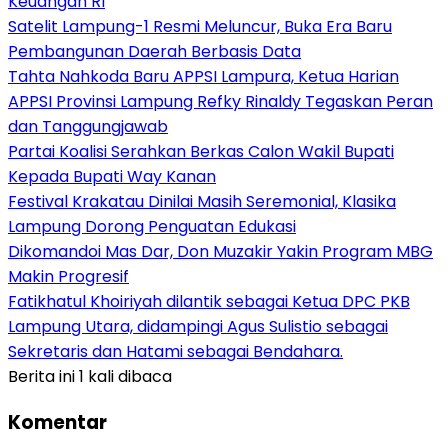
Keuangan RI
Satelit Lampung-1 Resmi Meluncur, Buka Era Baru
Pembangunan Daerah Berbasis Data
Tahta Nahkoda Baru APPSI Lampura, Ketua Harian
APPSI Provinsi Lampung Refky Rinaldy Tegaskan Peran
dan Tanggungjawab
Partai Koalisi Serahkan Berkas Calon Wakil Bupati
Kepada Bupati Way Kanan
Festival Krakatau Dinilai Masih Seremonial, Klasika
Lampung Dorong Penguatan Edukasi
Dikomandoi Mas Dar, Don Muzakir Yakin Program MBG
Makin Progresif
Fatikhatul Khoiriyah dilantik sebagai Ketua DPC PKB
Lampung Utara, didampingi Agus Sulistio sebagai
Sekretaris dan Hatami sebagai Bendahara.
Berita ini 1 kali dibaca
Komentar