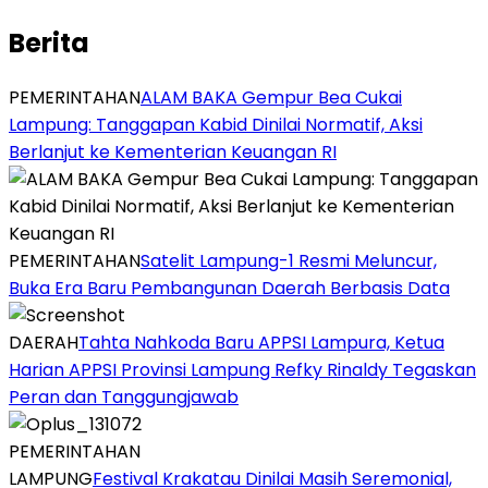
Berita
PEMERINTAHAN
ALAM BAKA Gempur Bea Cukai
Lampung: Tanggapan Kabid Dinilai Normatif, Aksi
Berlanjut ke Kementerian Keuangan RI
PEMERINTAHAN
Satelit Lampung-1 Resmi Meluncur,
Buka Era Baru Pembangunan Daerah Berbasis Data
DAERAH
Tahta Nahkoda Baru APPSI Lampura, Ketua
Harian APPSI Provinsi Lampung Refky Rinaldy Tegaskan
Peran dan Tanggungjawab
PEMERINTAHAN
LAMPUNG
Festival Krakatau Dinilai Masih Seremonial,