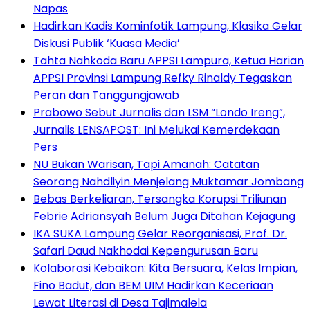
Napas
Hadirkan Kadis Kominfotik Lampung, Klasika Gelar
Diskusi Publik ‘Kuasa Media’
Tahta Nahkoda Baru APPSI Lampura, Ketua Harian
APPSI Provinsi Lampung Refky Rinaldy Tegaskan
Peran dan Tanggungjawab
Prabowo Sebut Jurnalis dan LSM “Londo Ireng”,
Jurnalis LENSAPOST: Ini Melukai Kemerdekaan
Pers
NU Bukan Warisan, Tapi Amanah: Catatan
Seorang Nahdliyin Menjelang Muktamar Jombang
Bebas Berkeliaran, Tersangka Korupsi Triliunan
Febrie Adriansyah Belum Juga Ditahan Kejagung
IKA SUKA Lampung Gelar Reorganisasi, Prof. Dr.
Safari Daud Nakhodai Kepengurusan Baru
Kolaborasi Kebaikan: Kita Bersuara, Kelas Impian,
Fino Badut, dan BEM UIM Hadirkan Keceriaan
Lewat Literasi di Desa Tajimalela