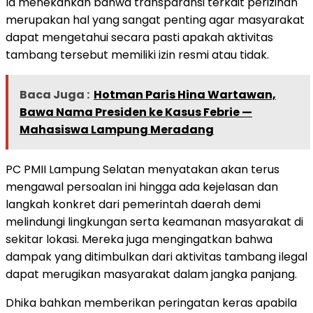
Ia menekankan bahwa transparansi terkait perizinan
merupakan hal yang sangat penting agar masyarakat
dapat mengetahui secara pasti apakah aktivitas
tambang tersebut memiliki izin resmi atau tidak.
Baca Juga :
Hotman Paris Hina Wartawan,
Bawa Nama Presiden ke Kasus Febrie —
Mahasiswa Lampung Meradang
PC PMII Lampung Selatan menyatakan akan terus
mengawal persoalan ini hingga ada kejelasan dan
langkah konkret dari pemerintah daerah demi
melindungi lingkungan serta keamanan masyarakat di
sekitar lokasi. Mereka juga mengingatkan bahwa
dampak yang ditimbulkan dari aktivitas tambang ilegal
dapat merugikan masyarakat dalam jangka panjang.
Dhika bahkan memberikan peringatan keras apabila