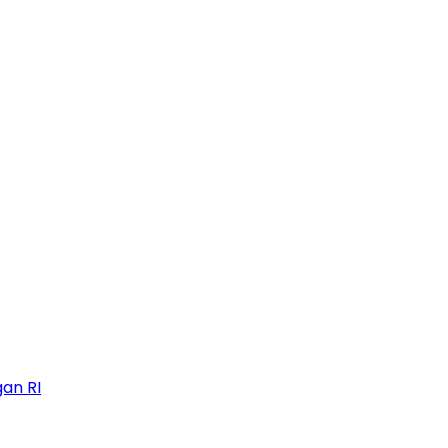
an RI