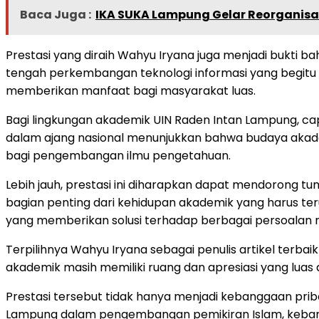
Baca Juga :
IKA SUKA Lampung Gelar Reorganisas
Prestasi yang diraih Wahyu Iryana juga menjadi bukti ba
tengah perkembangan teknologi informasi yang begitu 
memberikan manfaat bagi masyarakat luas.
Bagi lingkungan akademik UIN Raden Intan Lampung, c
dalam ajang nasional menunjukkan bahwa budaya akadem
bagi pengembangan ilmu pengetahuan.
Lebih jauh, prestasi ini diharapkan dapat mendorong tu
bagian penting dari kehidupan akademik yang harus ter
yang memberikan solusi terhadap berbagai persoalan 
Terpilihnya Wahyu Iryana sebagai penulis artikel terba
akademik masih memiliki ruang dan apresiasi yang luas di
Prestasi tersebut tidak hanya menjadi kebanggaan pri
Lampung dalam pengembangan pemikiran Islam, kebang