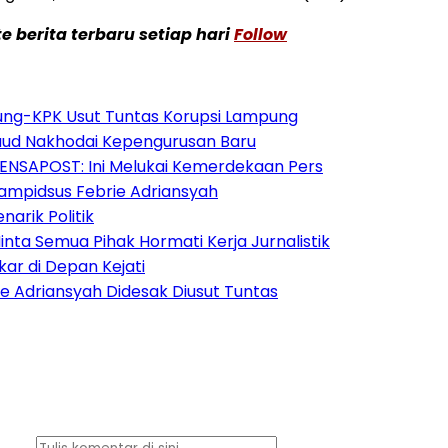
 berita terbaru setiap hari
Follow
gung-KPK Usut Tuntas Korupsi Lampung
 Daud Nakhodai Kepengurusan Baru
 LENSAPOST: Ini Melukai Kemerdekaan Pers
ampidsus Febrie Adriansyah
arik Politik
ta Semua Pihak Hormati Kerja Jurnalistik
ar di Depan Kejati
ie Adriansyah Didesak Diusut Tuntas