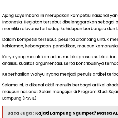
Ajang sayembara ini merupakan kompetisi nasional yang 
Indonesia. Kegiatan tersebut diselenggarakan sebagai
memiliki relevansi terhadap kehidupan berbangsa dan 
Dalam kompetisi tersebut, peserta ditantang untuk m
keislaman, kebangsaan, pendidikan, maupun kemanusia
Karya yang masuk kemudian melalui proses seleksi dan
analisis, kualitas argumentasi, serta kontribusinya t
Keberhasilan Wahyu Iryana menjadi penulis artikel terb
Selama ini, ia dikenal aktif menulis berbagai artikel aka
maupun nasional. Selain mengajar di Program Studi Seja
Lampung (PSSIL).
Baca Juga :
Kajati Lampung Ngumpet? Massa ALA