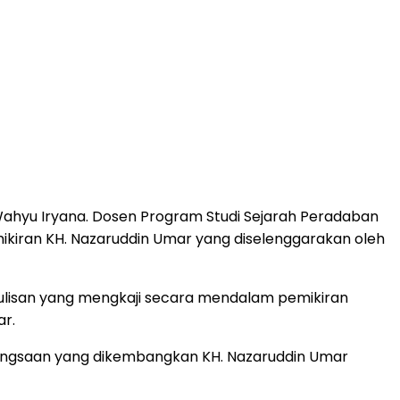
ahyu Iryana. Dosen Program Studi Sejarah Peradaban
Pemikiran KH. Nazaruddin Umar yang diselenggarakan oleh
tulisan yang mengkaji secara mendalam pemikiran
ar.
angsaan yang dikembangkan KH. Nazaruddin Umar