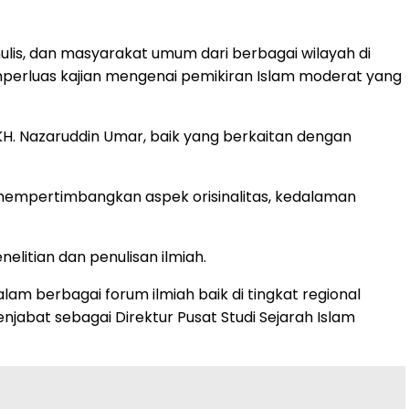
ulis, dan masyarakat umum dari berbagai wilayah di
mperluas kajian mengenai pemikiran Islam moderat yang
H. Nazaruddin Umar, baik yang berkaitan dengan
 mempertimbangkan aspek orisinalitas, kedalaman
litian dan penulisan ilmiah.
dalam berbagai forum ilmiah baik di tingkat regional
njabat sebagai Direktur Pusat Studi Sejarah Islam