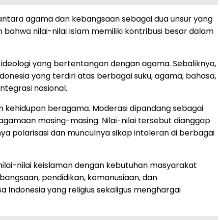
 antara agama dan kebangsaan sebagai dua unsur yang
ahwa nilai-nilai Islam memiliki kontribusi besar dalam
i ideologi yang bertentangan dengan agama. Sebaliknya,
onesia yang terdiri atas berbagai suku, agama, bahasa,
egrasi nasional.
m kehidupan beragama. Moderasi dipandang sebagai
gamaan masing-masing. Nilai-nilai tersebut dianggap
 polarisasi dan munculnya sikap intoleran di berbagai
lai-nilai keislaman dengan kebutuhan masyarakat
ebangsaan, pendidikan, kemanusiaan, dan
a Indonesia yang religius sekaligus menghargai