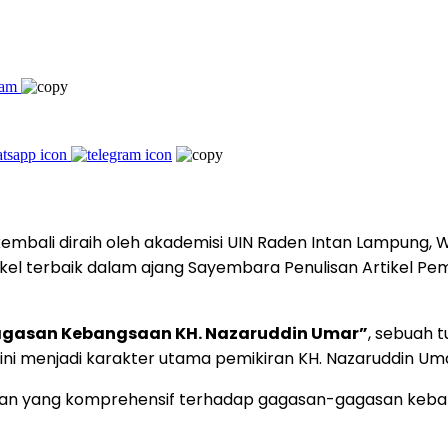
ali diraih oleh akademisi UIN Raden Intan Lampung, W
artikel terbaik dalam ajang Sayembara Penulisan Artikel 
gasan Kebangsaan KH. Nazaruddin Umar”
, sebuah 
ni menjadi karakter utama pemikiran KH. Nazaruddin Um
caan yang komprehensif terhadap gagasan-gagasan keb