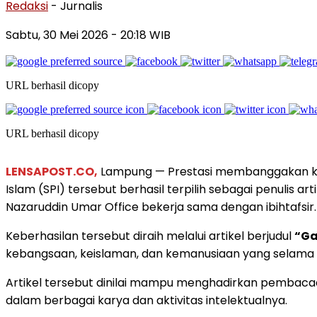
Redaksi
- Jurnalis
Sabtu, 30 Mei 2026
- 20:18 WIB
URL berhasil dicopy
URL berhasil dicopy
LENSAPOST.CO,
Lampung — Prestasi membanggakan kemb
Islam (SPI) tersebut berhasil terpilih sebagai penulis 
Nazaruddin Umar Office bekerja sama dengan ibihtafsir.
Keberhasilan tersebut diraih melalui artikel berjudul
“Ga
kebangsaan, keislaman, dan kemanusiaan yang selama i
Artikel tersebut dinilai mampu menghadirkan pemba
dalam berbagai karya dan aktivitas intelektualnya.