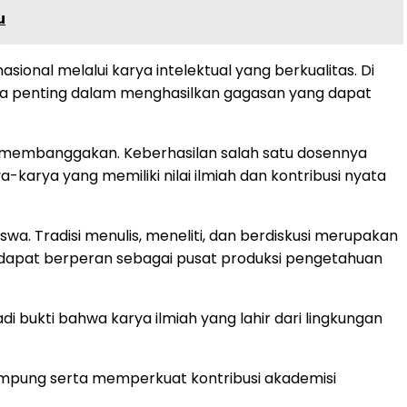
u
ional melalui karya intelektual yang berkualitas. Di
rana penting dalam menghasilkan gagasan yang dapat
s membanggakan. Keberhasilan salah satu dosennya
rya yang memiliki nilai ilmiah dan kontribusi nyata
wa. Tradisi menulis, meneliti, dan berdiskusi merupakan
gi dapat berperan sebagai pusat produksi pengetahuan
i bukti bahwa karya ilmiah yang lahir dari lingkungan
ampung serta memperkuat kontribusi akademisi