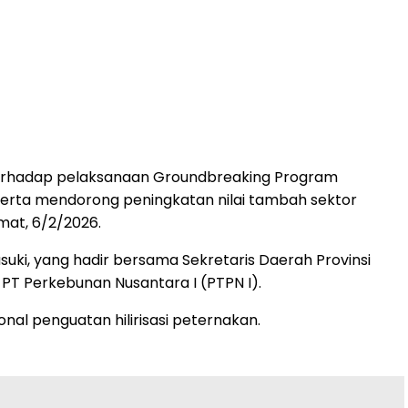
erhadap pelaksanaan Groundbreaking Program
erta mendorong peningkatan nilai tambah sektor
mat, 6/2/2026.
uki, yang hadir bersama Sekretaris Daerah Provinsi
PT Perkebunan Nusantara I (PTPN I).
nal penguatan hilirisasi peternakan.