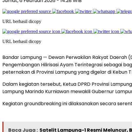
Jumat, 6 Februari 2026
- 14:28 WIB
URL berhasil dicopy
URL berhasil dicopy
Bandar Lampung — Dewan Perwakilan Rakyat Daerah (
Pengembangan Hilirisasi Ayam Terintegrasi sebagai b
peternakan di Provinsi Lampung yang digelar di Kebun T
Dalam kegiatan tersebut, Ketua DPRD Provinsi Lampung d
Lampung Marindo Kurniawan mewakili Gubernur Lampung
Kegiatan groundbreaking ini dilaksanakan secara serenta
Baca Juga :
Satelit Lampung-1 Resmi Meluncur,