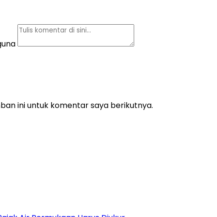
guna
an ini untuk komentar saya berikutnya.