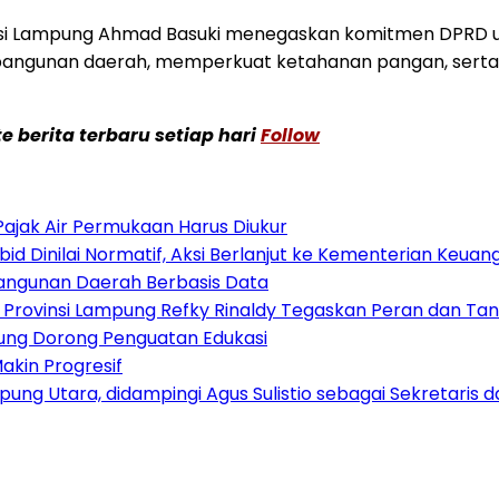
vinsi Lampung Ahmad Basuki menegaskan komitmen DPRD u
mbangunan daerah, memperkuat ketahanan pangan, serta
 berita terbaru setiap hari
Follow
Pajak Air Permukaan Harus Diukur
Dinilai Normatif, Aksi Berlanjut ke Kementerian Keuang
bangunan Daerah Berbasis Data
I Provinsi Lampung Refky Rinaldy Tegaskan Peran dan T
mpung Dorong Penguatan Edukasi
kin Progresif
mpung Utara, didampingi Agus Sulistio sebagai Sekretaris