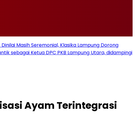
u Dinilai Masih Seremonial, Klasika Lampung Dorong
ilantik sebagai Ketua DPC PKB Lampung Utara, didampingi
sasi Ayam Terintegrasi