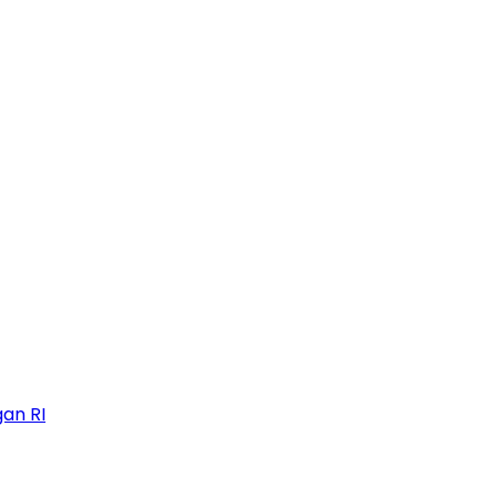
an RI