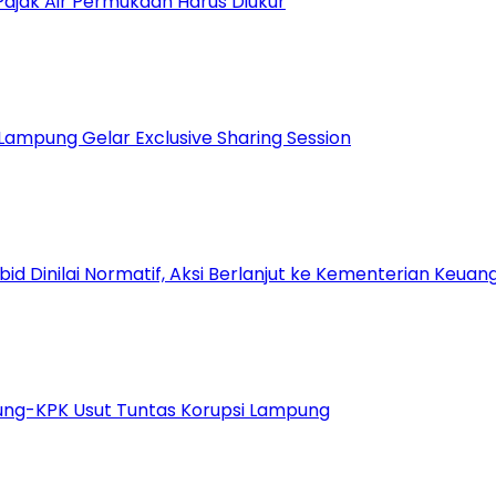
Pajak Air Permukaan Harus Diukur
n Lampung Gelar Exclusive Sharing Session
Dinilai Normatif, Aksi Berlanjut ke Kementerian Keuang
gung-KPK Usut Tuntas Korupsi Lampung