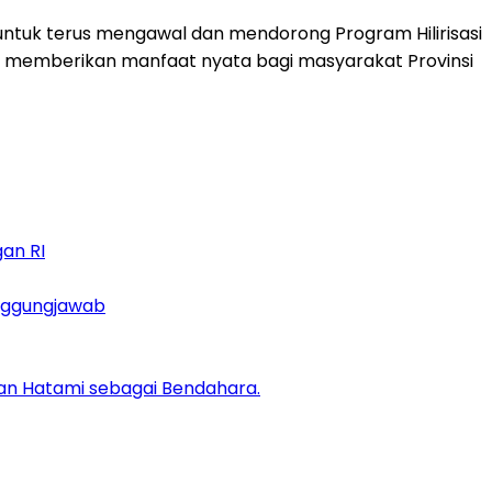
ntuk terus mengawal dan mendorong Program Hilirisasi
 memberikan manfaat nyata bagi masyarakat Provinsi
an RI
anggungjawab
 dan Hatami sebagai Bendahara.