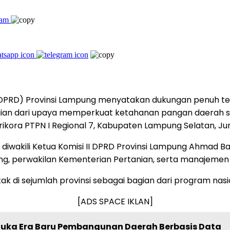
DPRD) Provinsi Lampung menyatakan dukungan penuh t
agian dari upaya memperkuat ketahanan pangan daerah s
rikora PTPN I Regional 7, Kabupaten Lampung Selatan, Ju
iwakili Ketua Komisi II DPRD Provinsi Lampung Ahmad Bas
, perwakilan Kementerian Pertanian, serta manajemen 
k di sejumlah provinsi sebagai bagian dari program nasio
[ADS SPACE IKLAN]
 Buka Era Baru Pembangunan Daerah Berbasis Data