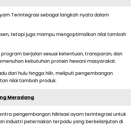
yam Terintegrasi sebagai langkah nyata dalam
usen, tetapi juga mampu mengoptimalkan nilai tambah
 program berjalan sesuai ketentuan, transparan, dan
 pemenuhan kebutuhan protein hewani masyarakat.
du dari hulu hingga hilir, meliputi pengembangan
tan nilai tambah produk.
pung Meradang
ntra pengembangan hilirisasi ayam terintegrasi untuk
ndustri peternakan terpadu yang berkelanjutan di