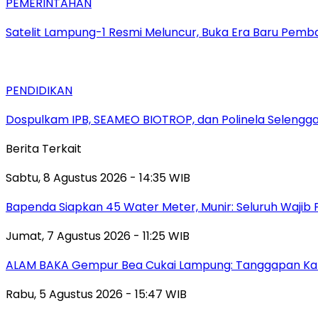
PEMERINTAHAN
Satelit Lampung-1 Resmi Meluncur, Buka Era Baru Pem
PENDIDIKAN
Dospulkam IPB, SEAMEO BIOTROP, dan Polinela Selengg
Berita Terkait
Sabtu, 8 Agustus 2026 - 14:35 WIB
‎Bapenda Siapkan 45 Water Meter, Munir: Seluruh Wajib 
Jumat, 7 Agustus 2026 - 11:25 WIB
ALAM BAKA Gempur Bea Cukai Lampung: Tanggapan Kabid 
Rabu, 5 Agustus 2026 - 15:47 WIB