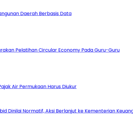
bangunan Daerah Berbasis Data
arakan Pelatihan Circular Economy Pada Guru-Guru
Pajak Air Permukaan Harus Diukur
Dinilai Normatif, Aksi Berlanjut ke Kementerian Keuang