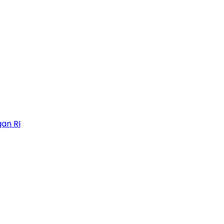
an RI