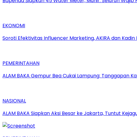
‎Bapenda Siapkan 45 Water Meter, Munir: Seluruh Wajib 
EKONOMI
Soroti Efektivitas Influencer Marketing, AKIRA dan Kadi
PEMERINTAHAN
ALAM BAKA Gempur Bea Cukai Lampung: Tanggapan Kabid 
NASIONAL
ALAM BAKA Siapkan Aksi Besar ke Jakarta, Tuntut Keja