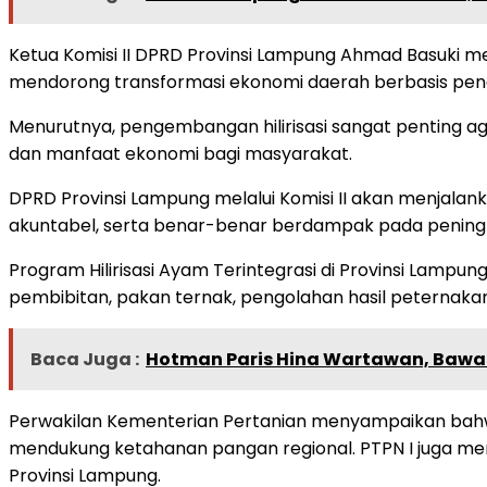
Ketua Komisi II DPRD Provinsi Lampung Ahmad Basuki 
mendorong transformasi ekonomi daerah berbasis pengu
Menurutnya, pengembangan hilirisasi sangat penting 
dan manfaat ekonomi bagi masyarakat.
DPRD Provinsi Lampung melalui Komisi II akan menjalan
akuntabel, serta benar-benar berdampak pada peningk
Program Hilirisasi Ayam Terintegrasi di Provinsi Lampu
pembibitan, pakan ternak, pengolahan hasil peternakan,
Baca Juga :
Hotman Paris Hina Wartawan, Bawa
Perwakilan Kementerian Pertanian menyampaikan bahwa 
mendukung ketahanan pangan regional. PTPN I juga m
Provinsi Lampung.