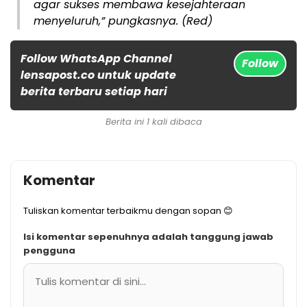
agar sukses membawa kesejahteraan
menyeluruh,” pungkasnya. (Red)
Follow WhatsApp Channel
Follow
lensapost.co untuk update
berita terbaru setiap hari
Berita ini 1 kali dibaca
Komentar
Tuliskan komentar terbaikmu dengan sopan 😊
Isi komentar sepenuhnya adalah tanggung jawab
pengguna