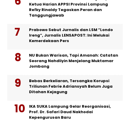
Ketua Harian APPSI Provinsi Lampung
Refky Rinaldy Tegaskan Peran dan
Tanggungjawab
Prabowo Sebut Jurnalis dan LSM “Londo
Ireng”, Jurnalis LENSAPOST: Ini Melukai
Kemerdekaan Pers
NU Bukan Warisan, Tapi Amanah: Catatan
Seorang Nahdliyin Menjelang Muktamar
Jombang
Bebas Berkeliaran, Tersangka Korupsi
Triliunan Febrie Adriansyah Belum Juga
Ditahan Kejagung
IKA SUKA Lampung Gelar Reorganisasi,
Prof. Dr. Safari Daud Nakhodai
Kepengurusan Baru