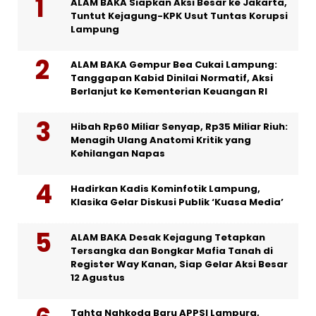
ALAM BAKA Siapkan Aksi Besar ke Jakarta,
Tuntut Kejagung-KPK Usut Tuntas Korupsi
Lampung
ALAM BAKA Gempur Bea Cukai Lampung:
Tanggapan Kabid Dinilai Normatif, Aksi
Berlanjut ke Kementerian Keuangan RI
Hibah Rp60 Miliar Senyap, Rp35 Miliar Riuh:
Menagih Ulang Anatomi Kritik yang
Kehilangan Napas
Hadirkan Kadis Kominfotik Lampung,
Klasika Gelar Diskusi Publik ‘Kuasa Media’
ALAM BAKA Desak Kejagung Tetapkan
Tersangka dan Bongkar Mafia Tanah di
Register Way Kanan, Siap Gelar Aksi Besar
12 Agustus
Tahta Nahkoda Baru APPSI Lampura,