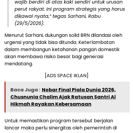
wajib berdiri di atas kaki sendiri untuk urusan
perut rakyat. Ini program strategis yang harus
dikawal nyata,” tegas Sarhani, Rabu
(29/5/2026).
Menurut Sarhani, dukungan solid BRN dilandasi oleh
urgensi yang tidak bisa ditunda. Keterlambatan
dalam membangun ketahanan pangan domestik
akan membawa risiko besar bagi generasi
mendatang.
[ADS SPACE IKLAN]
Baca Juga :
Nobar Final Piala Dunia 2026,
Chusnunia Chalim Ajak Ratusan Santri Al
Hikmah Rayakan Kebersamaan
Untuk memastikan program tersebut berjalan
lancar maka perlu sinergitas oleh pemerintah di