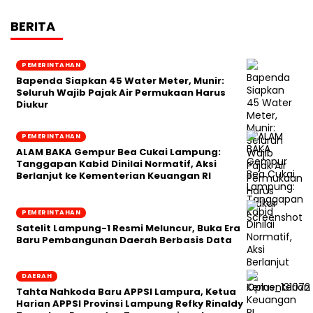
BERITA
PEMERINTAHAN
‎Bapenda Siapkan 45 Water Meter, Munir:
Seluruh Wajib Pajak Air Permukaan Harus
Diukur
PEMERINTAHAN
ALAM BAKA Gempur Bea Cukai Lampung:
Tanggapan Kabid Dinilai Normatif, Aksi
Berlanjut ke Kementerian Keuangan RI
PEMERINTAHAN
Satelit Lampung-1 Resmi Meluncur, Buka Era
Baru Pembangunan Daerah Berbasis Data
DAERAH
Tahta Nahkoda Baru APPSI Lampura, Ketua
Harian APPSI Provinsi Lampung Refky Rinaldy