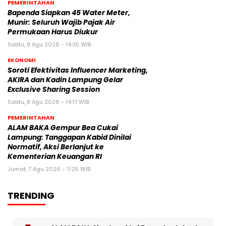
PEMERINTAHAN
‎Bapenda Siapkan 45 Water Meter,
Munir: Seluruh Wajib Pajak Air
Permukaan Harus Diukur
Sabtu, 8 Agu 2026 - 14:35 WIB
EKONOMI
Soroti Efektivitas Influencer Marketing,
AKIRA dan Kadin Lampung Gelar
Exclusive Sharing Session
Sabtu, 8 Agu 2026 - 14:17 WIB
PEMERINTAHAN
ALAM BAKA Gempur Bea Cukai
Lampung: Tanggapan Kabid Dinilai
Normatif, Aksi Berlanjut ke
Kementerian Keuangan RI
Jumat, 7 Agu 2026 - 11:25 WIB
TRENDING