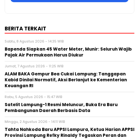
BERITA TERKAIT
Sabtu, 8 Agustus 2026 - 14:35 WIB
‎Bapenda Siapkan 45 Water Meter, Munir: Seluruh Wajib
Pajak Air Permukaan Harus Diukur
Jumat, 7 Agustus 2026 - 11:25 WIB
ALAM BAKA Gempur Bea Cukai Lampung: Tanggapan
Kabid Dinilai Normatif, Aksi Berlanjut ke Kementerian
Keuangan RI
Rabu, 5 Agustus 2026 - 15:47 WIB
Satelit Lampung-1 Resmi Meluncur, Buka Era Baru
Pembangunan Daerah Berbasis Data
Minggu, 2 Agustus 2026 - 14:11 WIB
Tahta Nahkoda Baru APPSI Lampura, Ketua Harian APPSI
Provinsi Lampung Refky Rinaldy Tegaskan Peran dan