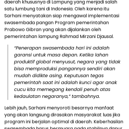
daerah khususnya di Lampung yang menjadi salah
satu lumbung tani di Indonesia. Oleh karena itu
Sarhani menyatakan siap mengawal implementasi
swasembada pangan Program pemerintahan
Prabowo Gibran yang akan dijalankan oleh
pemerintahan lampung Rahmad Mirzani Djausal.
“Penerapan swasembada hari ini adalah
garansi untuk masa depan. Ketika lahan
produktif global menyusut, negara yang tidak
bisa memproduksi pangannya sendiri akan
mudah didikte asing. Keputusan tegas
pemerintah saat ini adalah kunci agar anak
cucu kita memegang kendali penuh atas
kedaulatan negaranya,” tambahnya.
Lebih jauh, Sarhani menyoroti besarnya manfaat
yang akan langsung dirasakan masyarakat luas jika
program ini berjalan optimal di daerah. Keberhasilan
swasembada harus bermuara pada stabilnya dapur