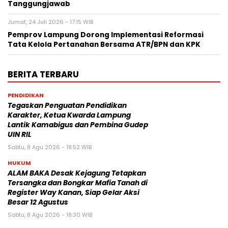
Tanggungjawab
Jumat, 24 Juli 2026 - 17:15 WIB
Pemprov Lampung Dorong Implementasi Reformasi
Tata Kelola Pertanahan Bersama ATR/BPN dan KPK
BERITA TERBARU
PENDIDIKAN
Tegaskan Penguatan Pendidikan
Karakter, Ketua Kwarda Lampung
Lantik Kamabigus dan Pembina Gudep
UIN RIL
Sabtu, 8 Agu 2026 - 18:52 WIB
HUKUM
ALAM BAKA Desak Kejagung Tetapkan
Tersangka dan Bongkar Mafia Tanah di
Register Way Kanan, Siap Gelar Aksi
Besar 12 Agustus
Sabtu, 8 Agu 2026 - 18:30 WIB