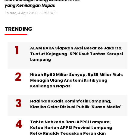
yang Kehilangan Napas
Selasa, 4 Agu 2026 - 13:53 WIB
TRENDING
ALAM BAKA Siapkan Aksi Besar ke Jakarta,
Tuntut Kejagung-KPK Usut Tuntas Korupsi
Lampung
Hibah Rp60 Miliar Senyap, Rp35 Miliar Riuh:
Menagih Ulang Anatomi Kritik yang
Kehilangan Napas
Hadirkan Kadis Kominfotik Lampung,
Klasika Gelar Diskusi Publik ‘Kuasa Media’
Tahta Nahkoda Baru APPSI Lampura,
Ketua Harian APPSI Provinsi Lampung
Refky Rinaldy Tegaskan Peran dan