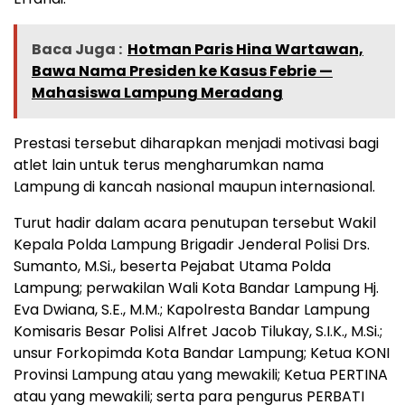
Baca Juga :
Hotman Paris Hina Wartawan,
Bawa Nama Presiden ke Kasus Febrie —
Mahasiswa Lampung Meradang
Prestasi tersebut diharapkan menjadi motivasi bagi
atlet lain untuk terus mengharumkan nama
Lampung di kancah nasional maupun internasional.
Turut hadir dalam acara penutupan tersebut Wakil
Kepala Polda Lampung Brigadir Jenderal Polisi Drs.
Sumanto, M.Si., beserta Pejabat Utama Polda
Lampung; perwakilan Wali Kota Bandar Lampung Hj.
Eva Dwiana, S.E., M.M.; Kapolresta Bandar Lampung
Komisaris Besar Polisi Alfret Jacob Tilukay, S.I.K., M.Si.;
unsur Forkopimda Kota Bandar Lampung; Ketua KONI
Provinsi Lampung atau yang mewakili; Ketua PERTINA
atau yang mewakili; serta para pengurus PERBATI