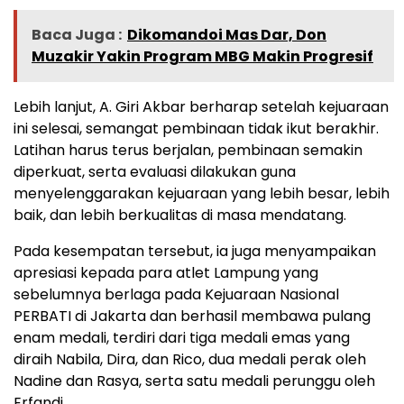
Baca Juga :
Dikomandoi Mas Dar, Don
Muzakir Yakin Program MBG Makin Progresif
Lebih lanjut, A. Giri Akbar berharap setelah kejuaraan
ini selesai, semangat pembinaan tidak ikut berakhir.
Latihan harus terus berjalan, pembinaan semakin
diperkuat, serta evaluasi dilakukan guna
menyelenggarakan kejuaraan yang lebih besar, lebih
baik, dan lebih berkualitas di masa mendatang.
Pada kesempatan tersebut, ia juga menyampaikan
apresiasi kepada para atlet Lampung yang
sebelumnya berlaga pada Kejuaraan Nasional
PERBATI di Jakarta dan berhasil membawa pulang
enam medali, terdiri dari tiga medali emas yang
diraih Nabila, Dira, dan Rico, dua medali perak oleh
Nadine dan Rasya, serta satu medali perunggu oleh
Erfandi.