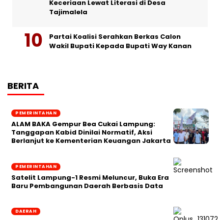
Keceriaan Lewat Literasi di Desa
Tajimalela
Partai Koalisi Serahkan Berkas Calon
Wakil Bupati Kepada Bupati Way Kanan
BERITA
PEMERINTAHAN
ALAM BAKA Gempur Bea Cukai Lampung:
Tanggapan Kabid Dinilai Normatif, Aksi
Berlanjut ke Kementerian Keuangan Jakarta
PEMERINTAHAN
Satelit Lampung-1 Resmi Meluncur, Buka Era
Baru Pembangunan Daerah Berbasis Data
DAERAH