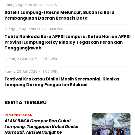
Rabu, 5 Agustus 2026 - 15:47 WIB
Satelit Lampung-1 Resmi Meluncur, Buka Era Baru
Pembangunan Daerah Berbasis Data
Minggu, 2 Agustus 2026 - 14:11 WIB
Tahta Nahkoda Baru APPSI Lampura, Ketua Harian APPSI
Provinsi Lampung Refky Rinaldy Tegaskan Peran dan
Tanggungjawab
Jumat, 24 Juli 2026 - 12:50 WIB
Kamis, 23 Juli 2026 - 19:03 WIB
Festival Krakatau Dinilai Masih Seremonial, Klasika
Lampung Dorong Penguatan Edukasi
BERITA TERBARU
PEMERINTAHAN
ALAM BAKA Gempur Bea Cukai
Lampung: Tanggapan Kabid Dinilai
Normatif, Aksi Berlanjut ke