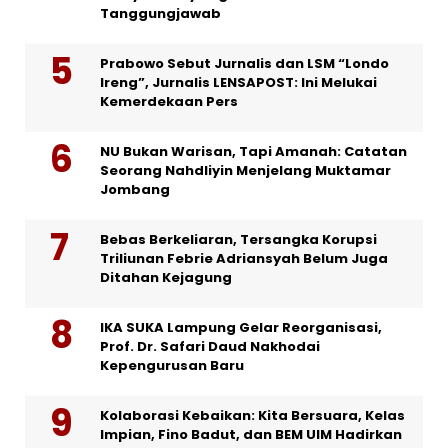
Tanggungjawab
Prabowo Sebut Jurnalis dan LSM “Londo
Ireng”, Jurnalis LENSAPOST: Ini Melukai
Kemerdekaan Pers
NU Bukan Warisan, Tapi Amanah: Catatan
Seorang Nahdliyin Menjelang Muktamar
Jombang
Bebas Berkeliaran, Tersangka Korupsi
Triliunan Febrie Adriansyah Belum Juga
Ditahan Kejagung
IKA SUKA Lampung Gelar Reorganisasi,
Prof. Dr. Safari Daud Nakhodai
Kepengurusan Baru
Kolaborasi Kebaikan: Kita Bersuara, Kelas
Impian, Fino Badut, dan BEM UIM Hadirkan