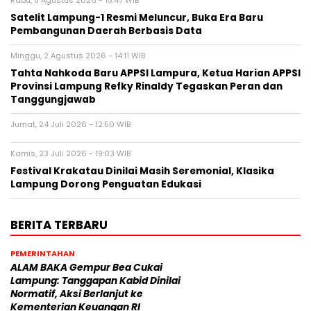
Rabu, 5 Agustus 2026 - 15:47 WIB
Satelit Lampung-1 Resmi Meluncur, Buka Era Baru
Pembangunan Daerah Berbasis Data
Minggu, 2 Agustus 2026 - 14:11 WIB
Tahta Nahkoda Baru APPSI Lampura, Ketua Harian APPSI
Provinsi Lampung Refky Rinaldy Tegaskan Peran dan
Tanggungjawab
Jumat, 24 Juli 2026 - 12:50 WIB
Kamis, 23 Juli 2026 - 19:03 WIB
Festival Krakatau Dinilai Masih Seremonial, Klasika
Lampung Dorong Penguatan Edukasi
BERITA TERBARU
PEMERINTAHAN
ALAM BAKA Gempur Bea Cukai
Lampung: Tanggapan Kabid Dinilai
Normatif, Aksi Berlanjut ke
Kementerian Keuangan RI