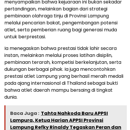
menyampaikan bahwa kejuaraan ini bukan sekadar
pertandingan, melainkan bagian dari strategi
pembinaan olahraga tinju di Provinsi Lampung
melalui pencarian bakat, pengembangan potensi
atlet, serta pemberian ruang bagi generasi muda
untuk berprestasi.
Ia menegaskan bahwa prestasi tidak lahir secara
instan, melainkan melalui proses latihan disiplin,
pembinaan terarah, kompetisi berkelanjutan, serta
dukungan berbagai pihak. Ia juga mencontohkan
prestasi atlet Lampung yang berhasil meraih medali
pada ajang internasional di Thailand sebagai bukti
bahwa atlet daerah mampu bersaing di tingkat
dunia.
Baca Juga :
Tahta Nahkoda Baru APPSI
Lampura, Ketua Harian APPSI Provinsi
Lampung Refky Rinaldy Tegaskan Peran dan