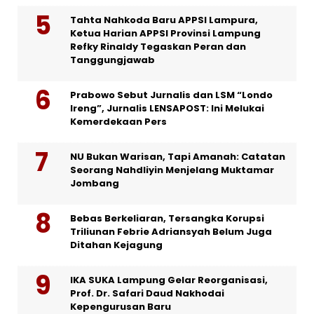
Tahta Nahkoda Baru APPSI Lampura,
Ketua Harian APPSI Provinsi Lampung
Refky Rinaldy Tegaskan Peran dan
Tanggungjawab
Prabowo Sebut Jurnalis dan LSM “Londo
Ireng”, Jurnalis LENSAPOST: Ini Melukai
Kemerdekaan Pers
NU Bukan Warisan, Tapi Amanah: Catatan
Seorang Nahdliyin Menjelang Muktamar
Jombang
Bebas Berkeliaran, Tersangka Korupsi
Triliunan Febrie Adriansyah Belum Juga
Ditahan Kejagung
IKA SUKA Lampung Gelar Reorganisasi,
Prof. Dr. Safari Daud Nakhodai
Kepengurusan Baru