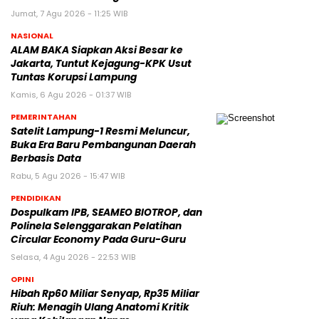
Jumat, 7 Agu 2026 - 11:25 WIB
NASIONAL
ALAM BAKA Siapkan Aksi Besar ke
Jakarta, Tuntut Kejagung-KPK Usut
Tuntas Korupsi Lampung
Kamis, 6 Agu 2026 - 01:37 WIB
PEMERINTAHAN
Satelit Lampung-1 Resmi Meluncur,
Buka Era Baru Pembangunan Daerah
Berbasis Data
Rabu, 5 Agu 2026 - 15:47 WIB
PENDIDIKAN
Dospulkam IPB, SEAMEO BIOTROP, dan
Polinela Selenggarakan Pelatihan
Circular Economy Pada Guru-Guru
Selasa, 4 Agu 2026 - 22:53 WIB
OPINI
Hibah Rp60 Miliar Senyap, Rp35 Miliar
Riuh: Menagih Ulang Anatomi Kritik