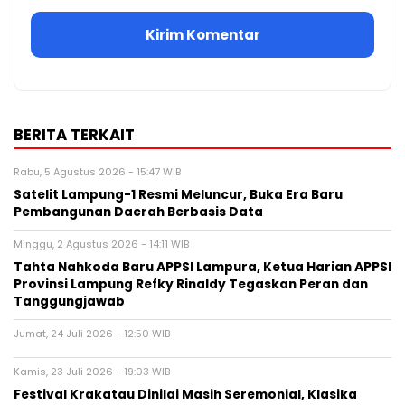
BERITA TERKAIT
Rabu, 5 Agustus 2026 - 15:47 WIB
Satelit Lampung-1 Resmi Meluncur, Buka Era Baru
Pembangunan Daerah Berbasis Data
Minggu, 2 Agustus 2026 - 14:11 WIB
Tahta Nahkoda Baru APPSI Lampura, Ketua Harian APPSI
Provinsi Lampung Refky Rinaldy Tegaskan Peran dan
Tanggungjawab
Jumat, 24 Juli 2026 - 12:50 WIB
Kamis, 23 Juli 2026 - 19:03 WIB
Festival Krakatau Dinilai Masih Seremonial, Klasika