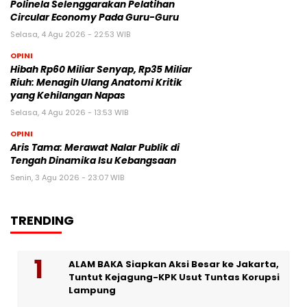
Polinela Selenggarakan Pelatihan
Circular Economy Pada Guru-Guru
Selasa, 4 Agu 2026 - 22:53 WIB
OPINI
Hibah Rp60 Miliar Senyap, Rp35 Miliar
Riuh: Menagih Ulang Anatomi Kritik
yang Kehilangan Napas
Selasa, 4 Agu 2026 - 13:53 WIB
OPINI
Aris Tama: Merawat Nalar Publik di
Tengah Dinamika Isu Kebangsaan
Senin, 3 Agu 2026 - 23:07 WIB
TRENDING
ALAM BAKA Siapkan Aksi Besar ke Jakarta,
Tuntut Kejagung-KPK Usut Tuntas Korupsi
Lampung