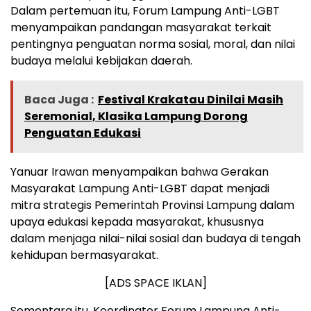
Dalam pertemuan itu, Forum Lampung Anti-LGBT
menyampaikan pandangan masyarakat terkait
pentingnya penguatan norma sosial, moral, dan nilai
budaya melalui kebijakan daerah.
Baca Juga :
Festival Krakatau Dinilai Masih
Seremonial, Klasika Lampung Dorong
Penguatan Edukasi
Yanuar Irawan menyampaikan bahwa Gerakan
Masyarakat Lampung Anti-LGBT dapat menjadi
mitra strategis Pemerintah Provinsi Lampung dalam
upaya edukasi kepada masyarakat, khususnya
dalam menjaga nilai-nilai sosial dan budaya di tengah
kehidupan bermasyarakat.
[ADS SPACE IKLAN]
Sementara itu, Koordinator Forum Lampung Anti-