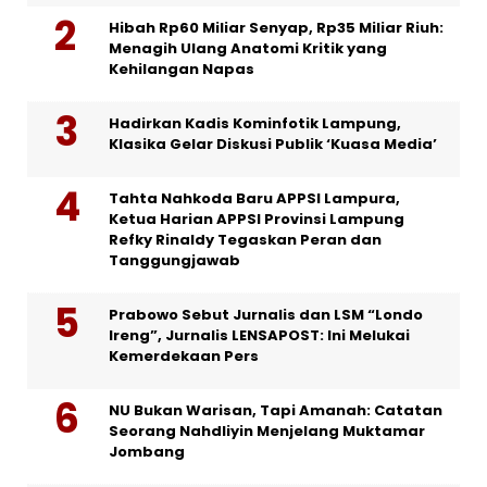
Hibah Rp60 Miliar Senyap, Rp35 Miliar Riuh:
Menagih Ulang Anatomi Kritik yang
Kehilangan Napas
Hadirkan Kadis Kominfotik Lampung,
Klasika Gelar Diskusi Publik ‘Kuasa Media’
Tahta Nahkoda Baru APPSI Lampura,
Ketua Harian APPSI Provinsi Lampung
Refky Rinaldy Tegaskan Peran dan
Tanggungjawab
Prabowo Sebut Jurnalis dan LSM “Londo
Ireng”, Jurnalis LENSAPOST: Ini Melukai
Kemerdekaan Pers
NU Bukan Warisan, Tapi Amanah: Catatan
Seorang Nahdliyin Menjelang Muktamar
Jombang