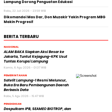
Lampung Dorong Penguatan Edukasi
Rabu, 22 Juli 2026 - 23:58 WIB
Dikomandoi Mas Dar, Don Muzakir Yakin Program MBG
Makin Progresif
BERITA TERBARU
NASIONAL
ALAM BAKA Siapkan Aksi Besar ke
Jakarta, Tuntut Kejagung-KPK Usut
Tuntas Korupsi Lampung
Kamis, 6 Agu 2026 - 01:37 WIB
PEMERINTAHAN
Satelit Lampung-1 Resmi Meluncur,
Buka Era Baru Pembangunan Daerah
Berbasis Data
Rabu, 5 Agu 2026 - 15:47 WIB
PENDIDIKAN
Dospulkam IPB, SEAMEO BIOTROP, dan