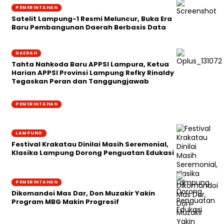
PEMERINTAHAN
Satelit Lampung-1 Resmi Meluncur, Buka Era
Baru Pembangunan Daerah Berbasis Data
DAERAH
Tahta Nahkoda Baru APPSI Lampura, Ketua
Harian APPSI Provinsi Lampung Refky Rinaldy
Tegaskan Peran dan Tanggungjawab
PEMERINTAHAN
LAMPUNG
Festival Krakatau Dinilai Masih Seremonial,
Klasika Lampung Dorong Penguatan Edukasi
PEMERINTAHAN
Dikomandoi Mas Dar, Don Muzakir Yakin
Program MBG Makin Progresif