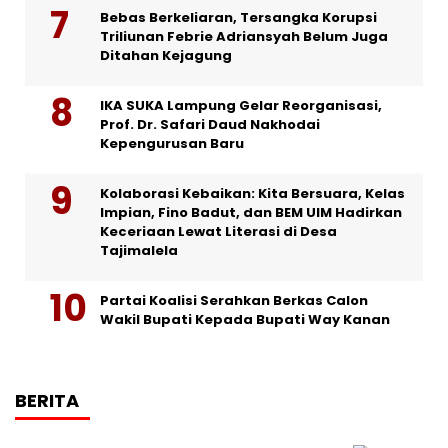
Bebas Berkeliaran, Tersangka Korupsi
Triliunan Febrie Adriansyah Belum Juga
Ditahan Kejagung
IKA SUKA Lampung Gelar Reorganisasi,
Prof. Dr. Safari Daud Nakhodai
Kepengurusan Baru
Kolaborasi Kebaikan: Kita Bersuara, Kelas
Impian, Fino Badut, dan BEM UIM Hadirkan
Keceriaan Lewat Literasi di Desa
Tajimalela
Partai Koalisi Serahkan Berkas Calon
Wakil Bupati Kepada Bupati Way Kanan
BERITA