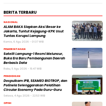
BERITA TERBARU
NASIONAL
ALAM BAKA Siapkan Aksi Besar ke
Jakarta, Tuntut Kejagung-KPK Usut
Tuntas Korupsi Lampung
Kamis, 6 Agu 2026 - 01:37 WIB
PEMERINTAHAN
Satelit Lampung-1 Resmi Meluncur,
Buka Era Baru Pembangunan Daerah
Berbasis Data
Rabu, 5 Agu 2026 - 15:47 WIB
PENDIDIKAN
Dospulkam IPB, SEAMEO BIOTROP, dan
Polinela Selenggarakan Pelatihan
Circular Economy Pada Guru-Guru
Selasa, 4 Agu 2026 - 22:53 WIB
OPINI