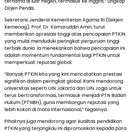
ternama di luar negeri, termasuk ke Inggris,” ungkap
Dirjen Pendis.
Sekretaris Jenderal Kementerian Agama RI (Sekjen
Kemenag), Prof. Dr. Kamaruddin Amin, turut
memberikan apresiasi tinggi atas pencapaian PTKIN
yang mulai menduduki peringkat perguruan tinggi
terbaik dunia. Ia menekankan bahwa pencapaian ini
adalah momentum fundamental bagi PTKIN untuk
memperkuat reputasi global.
“Banyak PTKIN kita yang kini mencatatkan prestasi
signifikan dalam peringkat global. Kami mendorong
universitas seperti UIN Jakarta dan UIN Jogja untuk
terus bertransformasi, termasuk menjadi PTN Badan
Hukum (PTNBH), guna membangun reputasi yang
lebih kokoh di mata internasional,” tegasnya.
Pihaknya juga mendorong agar kualitas pendidikan
PTKIN yang terjangkau ini dipromosikan kepada para