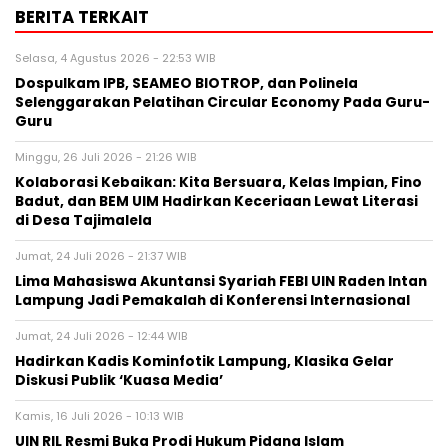
BERITA TERKAIT
Selasa, 4 Agustus 2026 - 22:53 WIB
Dospulkam IPB, SEAMEO BIOTROP, dan Polinela
Selenggarakan Pelatihan Circular Economy Pada Guru-
Guru
Minggu, 26 Juli 2026 - 21:26 WIB
Kolaborasi Kebaikan: Kita Bersuara, Kelas Impian, Fino
Badut, dan BEM UIM Hadirkan Keceriaan Lewat Literasi
di Desa Tajimalela
Jumat, 24 Juli 2026 - 21:37 WIB
Lima Mahasiswa Akuntansi Syariah FEBI UIN Raden Intan
Lampung Jadi Pemakalah di Konferensi Internasional
Jumat, 24 Juli 2026 - 12:44 WIB
Hadirkan Kadis Kominfotik Lampung, Klasika Gelar
Diskusi Publik ‘Kuasa Media’
Kamis, 16 Juli 2026 - 10:13 WIB
UIN RIL Resmi Buka Prodi Hukum Pidana Islam