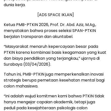
dunia kerja.
[ADS SPACE IKLAN]
Ketua PMB-PTKIN 2026, Prof. Dr. Abd. Aziz, M.Ag.,
menyatakan bahwa proses seleksi SPAN-PTKIN
berjalan transparan dan akuntabel.
“Masyarakat menaruh kepercayaan besar pada
PTKIN karena kombinasi basis keagamaan yang kuat
dan biaya pendidikan yang terjangkau,” ujarnya di
Surabaya (03/04/2026).
Tahun ini, PMB-PTKIN juga memperkenalkan inovasi
strategis berupa pemetaan kesehatan mental bagi
calon mahasiswa.
“Ini adalah wujud komitmen kami bahwa PTKIN tidak
hanya mengejar capaian akademik, tetapi juga
peduli pada kesejahteraan psikologis calon