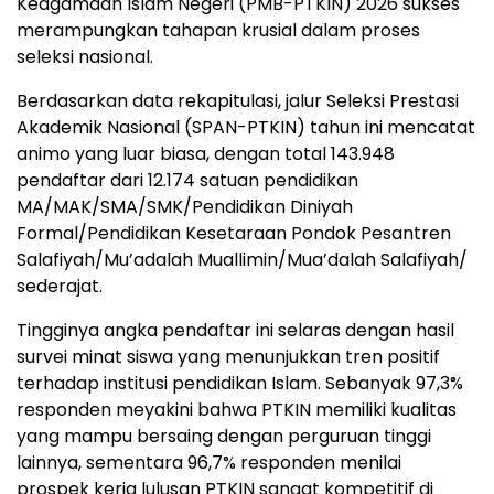
Keagamaan Islam Negeri (PMB-PTKIN) 2026 sukses
merampungkan tahapan krusial dalam proses
seleksi nasional.
Berdasarkan data rekapitulasi, jalur Seleksi Prestasi
Akademik Nasional (SPAN-PTKIN) tahun ini mencatat
animo yang luar biasa, dengan total 143.948
pendaftar dari 12.174 satuan pendidikan
MA/MAK/SMA/SMK/Pendidikan Diniyah
Formal/Pendidikan Kesetaraan Pondok Pesantren
Salafiyah/Mu’adalah Muallimin/Mua’dalah Salafiyah/
sederajat.
Tingginya angka pendaftar ini selaras dengan hasil
survei minat siswa yang menunjukkan tren positif
terhadap institusi pendidikan Islam. Sebanyak 97,3%
responden meyakini bahwa PTKIN memiliki kualitas
yang mampu bersaing dengan perguruan tinggi
lainnya, sementara 96,7% responden menilai
prospek kerja lulusan PTKIN sangat kompetitif di