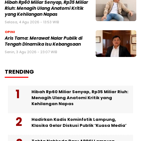
Hibah Rp60 Miliar Senyap, Rp35 Miliar
Riuh: Menagih Ulang Anatomi Kritik
yang Kehilangan Napas
Selasa, 4 Agu 2026 - 13:53 WIB
OPINI
Aris Tama: Merawat Nalar Publik di
Tengah Dinamika Isu Kebangsaan
Senin, 3 Agu 2026 - 23:07 WIB
TRENDING
Hibah Rp60 Miliar Senyap, Rp35 Miliar Riuh:
Menagih Ulang Anatomi Kritik yang
Kehilangan Napas
Hadirkan Kadis Kominfotik Lampung,
Klasika Gelar Diskusi Publik ‘Kuasa Media’