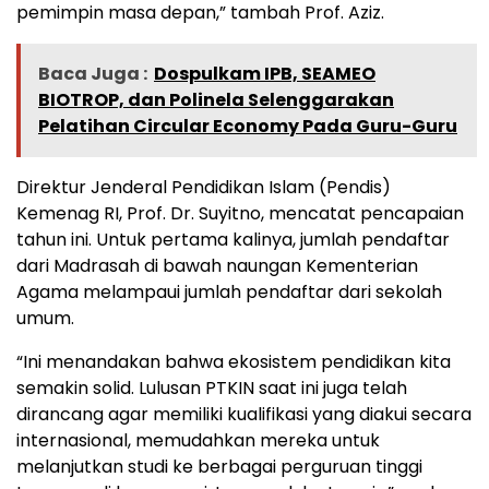
pemimpin masa depan,” tambah Prof. Aziz.
Baca Juga :
Dospulkam IPB, SEAMEO
BIOTROP, dan Polinela Selenggarakan
Pelatihan Circular Economy Pada Guru-Guru
Direktur Jenderal Pendidikan Islam (Pendis)
Kemenag RI, Prof. Dr. Suyitno, mencatat pencapaian
tahun ini. Untuk pertama kalinya, jumlah pendaftar
dari Madrasah di bawah naungan Kementerian
Agama melampaui jumlah pendaftar dari sekolah
umum.
“Ini menandakan bahwa ekosistem pendidikan kita
semakin solid. Lulusan PTKIN saat ini juga telah
dirancang agar memiliki kualifikasi yang diakui secara
internasional, memudahkan mereka untuk
melanjutkan studi ke berbagai perguruan tinggi