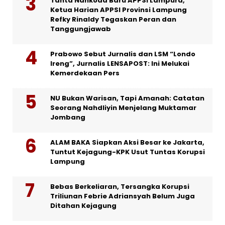
Tahta Nahkoda Baru APPSI Lampura,
Ketua Harian APPSI Provinsi Lampung
Refky Rinaldy Tegaskan Peran dan
Tanggungjawab
Prabowo Sebut Jurnalis dan LSM “Londo
Ireng”, Jurnalis LENSAPOST: Ini Melukai
Kemerdekaan Pers
NU Bukan Warisan, Tapi Amanah: Catatan
Seorang Nahdliyin Menjelang Muktamar
Jombang
ALAM BAKA Siapkan Aksi Besar ke Jakarta,
Tuntut Kejagung-KPK Usut Tuntas Korupsi
Lampung
Bebas Berkeliaran, Tersangka Korupsi
Triliunan Febrie Adriansyah Belum Juga
Ditahan Kejagung