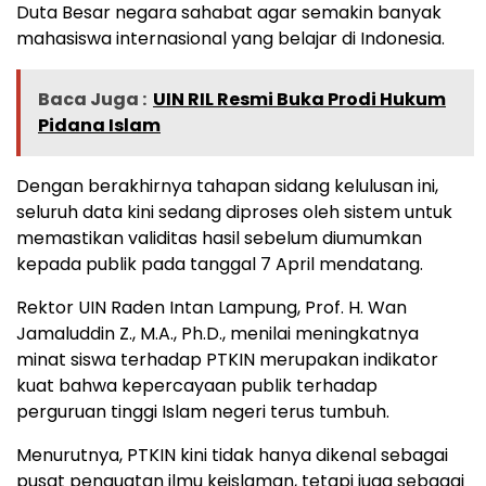
Duta Besar negara sahabat agar semakin banyak
mahasiswa internasional yang belajar di Indonesia.
Baca Juga :
UIN RIL Resmi Buka Prodi Hukum
Pidana Islam
Dengan berakhirnya tahapan sidang kelulusan ini,
seluruh data kini sedang diproses oleh sistem untuk
memastikan validitas hasil sebelum diumumkan
kepada publik pada tanggal 7 April mendatang.
Rektor UIN Raden Intan Lampung, Prof. H. Wan
Jamaluddin Z., M.A., Ph.D., menilai meningkatnya
minat siswa terhadap PTKIN merupakan indikator
kuat bahwa kepercayaan publik terhadap
perguruan tinggi Islam negeri terus tumbuh.
Menurutnya, PTKIN kini tidak hanya dikenal sebagai
pusat penguatan ilmu keislaman, tetapi juga sebagai