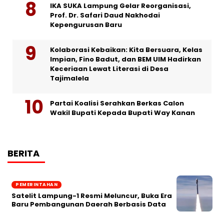
IKA SUKA Lampung Gelar Reorganisasi,
Prof. Dr. Safari Daud Nakhodai
Kepengurusan Baru
Kolaborasi Kebaikan: Kita Bersuara, Kelas
Impian, Fino Badut, dan BEM UIM Hadirkan
Keceriaan Lewat Literasi di Desa
Tajimalela
Partai Koalisi Serahkan Berkas Calon
Wakil Bupati Kepada Bupati Way Kanan
BERITA
PEMERINTAHAN
Satelit Lampung-1 Resmi Meluncur, Buka Era
Baru Pembangunan Daerah Berbasis Data