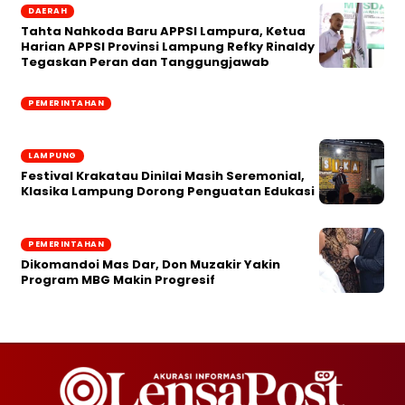
DAERAH
Tahta Nahkoda Baru APPSI Lampura, Ketua
Harian APPSI Provinsi Lampung Refky Rinaldy
Tegaskan Peran dan Tanggungjawab
PEMERINTAHAN
LAMPUNG
Festival Krakatau Dinilai Masih Seremonial,
Klasika Lampung Dorong Penguatan Edukasi
PEMERINTAHAN
Dikomandoi Mas Dar, Don Muzakir Yakin
Program MBG Makin Progresif