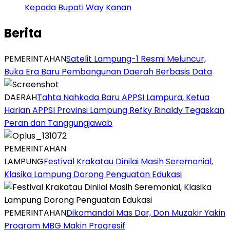
Kepada Bupati Way Kanan
Berita
PEMERINTAHAN
Satelit Lampung-1 Resmi Meluncur,
Buka Era Baru Pembangunan Daerah Berbasis Data
DAERAH
Tahta Nahkoda Baru APPSI Lampura, Ketua
Harian APPSI Provinsi Lampung Refky Rinaldy Tegaskan
Peran dan Tanggungjawab
PEMERINTAHAN
LAMPUNG
Festival Krakatau Dinilai Masih Seremonial,
Klasika Lampung Dorong Penguatan Edukasi
PEMERINTAHAN
Dikomandoi Mas Dar, Don Muzakir Yakin
Program MBG Makin Progresif