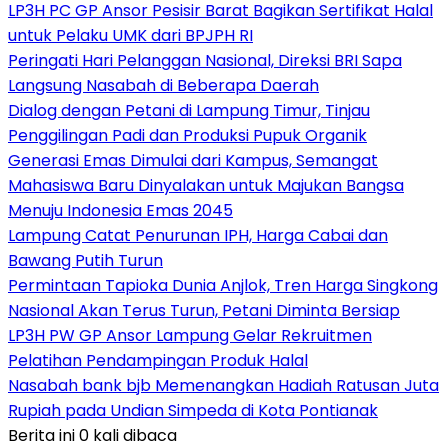
LP3H PC GP Ansor Pesisir Barat Bagikan Sertifikat Halal
untuk Pelaku UMK dari BPJPH RI
Peringati Hari Pelanggan Nasional, Direksi BRI Sapa
Langsung Nasabah di Beberapa Daerah
Dialog dengan Petani di Lampung Timur, Tinjau
Penggilingan Padi dan Produksi Pupuk Organik
Generasi Emas Dimulai dari Kampus, Semangat
Mahasiswa Baru Dinyalakan untuk Majukan Bangsa
Menuju Indonesia Emas 2045
Lampung Catat Penurunan IPH, Harga Cabai dan
Bawang Putih Turun
Permintaan Tapioka Dunia Anjlok, Tren Harga Singkong
Nasional Akan Terus Turun, Petani Diminta Bersiap
LP3H PW GP Ansor Lampung Gelar Rekruitmen
Pelatihan Pendampingan Produk Halal
Nasabah bank bjb Memenangkan Hadiah Ratusan Juta
Rupiah pada Undian Simpeda di Kota Pontianak
Berita ini 0 kali dibaca