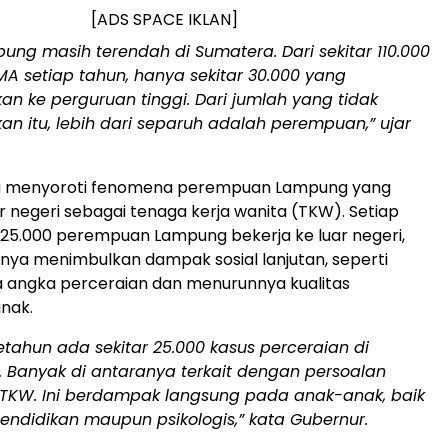
[ADS SPACE IKLAN]
ung masih terendah di Sumatera. Dari sekitar 110.000
MA setiap tahun, hanya sekitar 30.000 yang
an ke perguruan tinggi. Dari jumlah yang tidak
an itu, lebih dari separuh adalah perempuan,” ujar
.
a menyoroti fenomena perempuan Lampung yang
ar negeri sebagai tenaga kerja wanita (TKW). Setiap
r 25.000 perempuan Lampung bekerja ke luar negeri,
ya menimbulkan dampak sosial lanjutan, seperti
 angka perceraian dan menurunnya kualitas
nak.
tahun ada sekitar 25.000 kasus perceraian di
 Banyak di antaranya terkait dengan persoalan
 TKW. Ini berdampak langsung pada anak-anak, baik
 pendidikan maupun psikologis,” kata Gubernur.