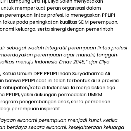
IPI Lampung Dra. Hj. Ellya Saleh menyatakan
untuk memperkuat peran organisasi dalam
 perempuan lintas profesi. Ia menegaskan PPLIPI
 fokus pada peningkatan kualitas SDM perempuan,
nomi keluarga, serta sinergi dengan pemerintah
adir sebagai wadah integratif perempuan lintas profesi
mberdayakan perempuan agar mandiri, tangguh,
alitas menuju Indonesia Emas 2045,” ujar Ellya.
, Ketua Umum DPP PPLIPI Indah Suryadharma Ali
bahwa PPLIPI saat ini telah terbentuk di 13 provinsi
 kabupaten/kota di Indonesia. Ia menjelaskan tiga
a PPLIPI, yakni dukungan permodalan UMKM
rogram pengembangan anak, serta pemberian
agi perempuan inspiratif.
ayaan ekonomi perempuan menjadi kunci. Ketika
n berdaya secara ekonomi, kesejahteraan keluarga