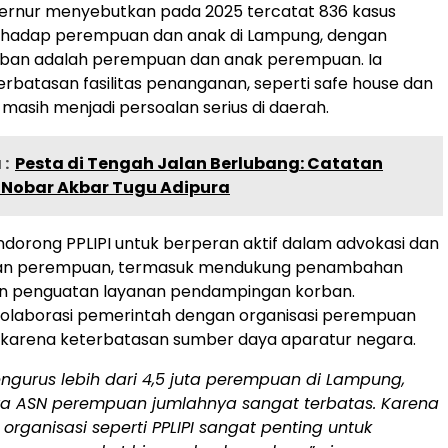
ubernur menyebutkan pada 2025 tercatat 836 kasus
rhadap perempuan dan anak di Lampung, dengan
rban adalah perempuan dan anak perempuan. Ia
rbatasan fasilitas penanganan, seperti safe house dan
 masih menjadi persoalan serius di daerah.
:
Pesta di Tengah Jalan Berlubang: Catatan
s Nobar Akbar Tugu Adipura
orong PPLIPI untuk berperan aktif dalam advokasi dan
n perempuan, termasuk mendukung penambahan
an penguatan layanan pendampingan korban.
kolaborasi pemerintah dengan organisasi perempuan
 karena keterbatasan sumber daya aparatur negara.
ngurus lebih dari 4,5 juta perempuan di Lampung,
a ASN perempuan jumlahnya sangat terbatas. Karena
n organisasi seperti PPLIPI sangat penting untuk