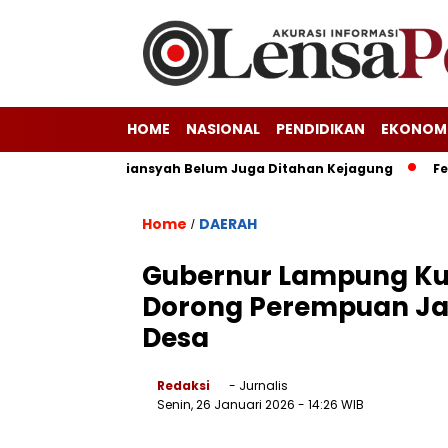
HOME
NASIONAL
PENDIDIKAN
EKONOM
nan Febrie Adriansyah Belum Juga Ditahan Kejagung
Festival
Home
DAERAH
/
Gubernur Lampung Kuk
Dorong Perempuan Ja
Desa
Redaksi
- Jurnalis
Senin, 26 Januari 2026
- 14:26 WIB