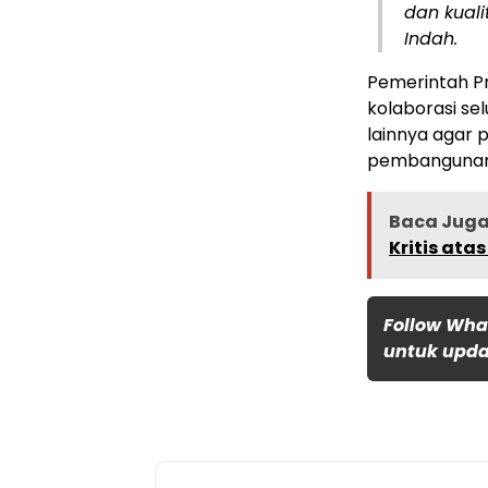
dan kuali
Indah.
Pemerintah P
kolaborasi se
lainnya agar 
pembangunan 
Baca Juga 
Kritis ata
Follow Wha
untuk updat