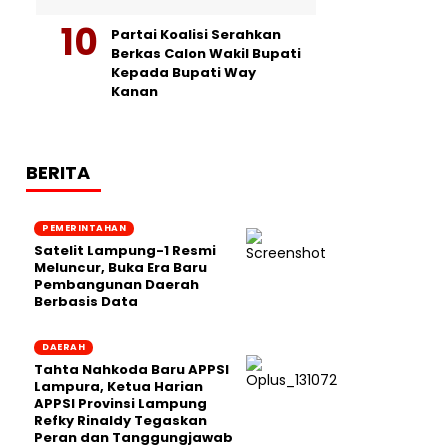
Partai Koalisi Serahkan
Berkas Calon Wakil Bupati
Kepada Bupati Way
Kanan
BERITA
PEMERINTAHAN
Satelit Lampung-1 Resmi
Meluncur, Buka Era Baru
Pembangunan Daerah
Berbasis Data
DAERAH
Tahta Nahkoda Baru APPSI
Lampura, Ketua Harian
APPSI Provinsi Lampung
Refky Rinaldy Tegaskan
Peran dan Tanggungjawab