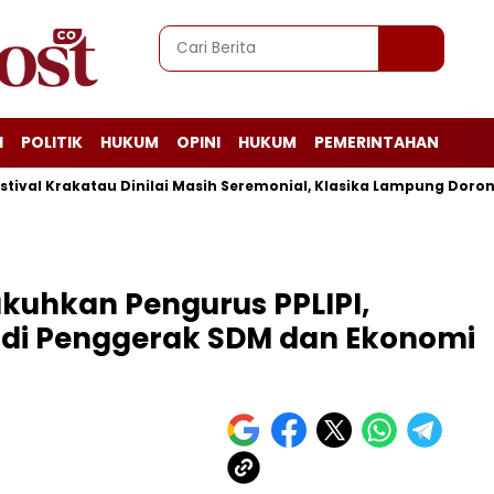
I
POLITIK
HUKUM
OPINI
HUKUM
PEMERINTAHAN
 Krakatau Dinilai Masih Seremonial, Klasika Lampung Dorong Pe
uhkan Pengurus PPLIPI,
di Penggerak SDM dan Ekonomi