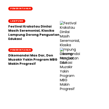
PEMERINTAHAN
LAMPUNG
Festival Krakatau Dinilai
Masih Seremonial, Klasika
Lampung Dorong Penguatan
Edukasi
PEMERINTAHAN
Dikomandoi Mas Dar, Don
Muzakir Yakin Program MBG
Makin Progresif