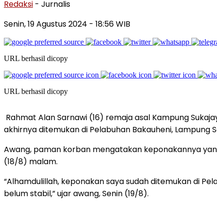
Redaksi
- Jurnalis
Senin, 19 Agustus 2024
- 18:56 WIB
URL berhasil dicopy
URL berhasil dicopy
Rahmat Alan Sarnawi (16) remaja asal Kampung Sukajaya
akhirnya ditemukan di Pelabuhan Bakauheni, Lampung S
Awang, paman korban mengatakan keponakannya yang di
(18/8) malam.
“Alhamdulillah, keponakan saya sudah ditemukan di Pel
belum stabil,” ujar awang, Senin (19/8).