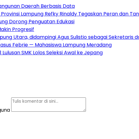
bangunan Daerah Berbasis Data
I Provinsi Lampung Refky Rinaldy Tegaskan Peran dan T
mpung Dorong Penguatan Edukasi
kin Progresif
mpung Utara, didampingi Agus Sulistio sebagai Sekretaris
Kasus Febrie — Mahasiswa Lampung Meradang
Lulusan SMK Lolos Seleksi Awal ke Jepang
guna