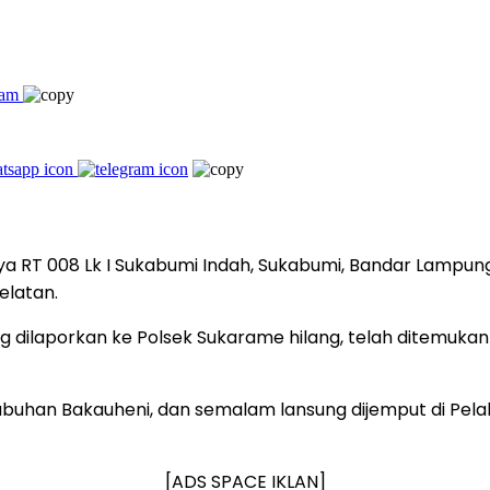
 RT 008 Lk I Sukabumi Indah, Sukabumi, Bandar Lampung y
elatan.
laporkan ke Polsek Sukarame hilang, telah ditemukan 
abuhan Bakauheni, dan semalam lansung dijemput di Pela
[ADS SPACE IKLAN]