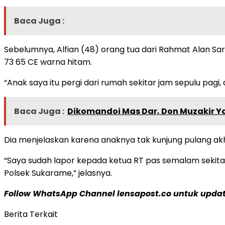
Baca Juga :
Sebelumnya, Alfian (48) orang tua dari Rahmat Alan S
73 65 CE warna hitam.
“Anak saya itu pergi dari rumah sekitar jam sepulu pagi,
Baca Juga :
Dikomandoi Mas Dar, Don Muzakir Y
Dia menjelaskan karena anaknya tak kunjung pulang ak
“Saya sudah lapor kepada ketua RT pas semalam sekitar
Polsek Sukarame,” jelasnya.
Follow WhatsApp Channel lensapost.co untuk update
Berita Terkait