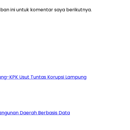
an ini untuk komentar saya berikutnya.
gung-KPK Usut Tuntas Korupsi Lampung
bangunan Daerah Berbasis Data