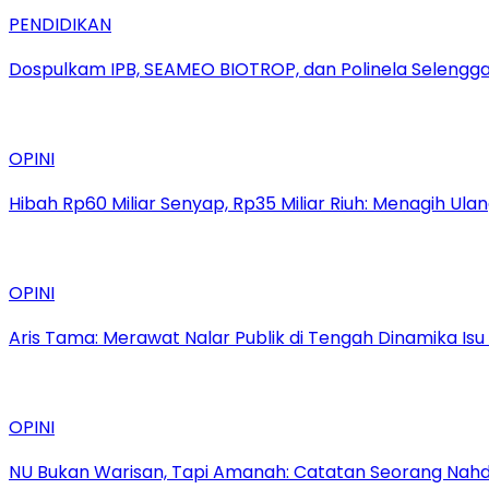
PENDIDIKAN
Dospulkam IPB, SEAMEO BIOTROP, dan Polinela Selengg
OPINI
Hibah Rp60 Miliar Senyap, Rp35 Miliar Riuh: Menagih Ula
OPINI
Aris Tama: Merawat Nalar Publik di Tengah Dinamika Is
OPINI
NU Bukan Warisan, Tapi Amanah: Catatan Seorang Nah