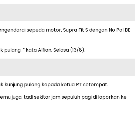
ngendarai sepeda motor, Supra Fit S dengan No Pol BE
pulang, ” kata Alfian, Selasa (13/8).
ak kunjung pulang kepada ketua RT setempat.
u juga, tadi sekitar jam sepuluh pagi di laporkan ke