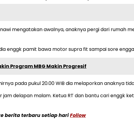
arnawi mengatakan awalnya, anaknya pergi dari rumah me
 dia enggk pamit bawa motor supra fit sampai sore enggak 
akin Program MBG Makin Progresif
hirnya pada pukul 20.00 WIB dia melaporkan anaknya tid
 jam delapan malam. Ketua RT dan bantu cari enggk ketem
 berita terbaru setiap hari
Follow