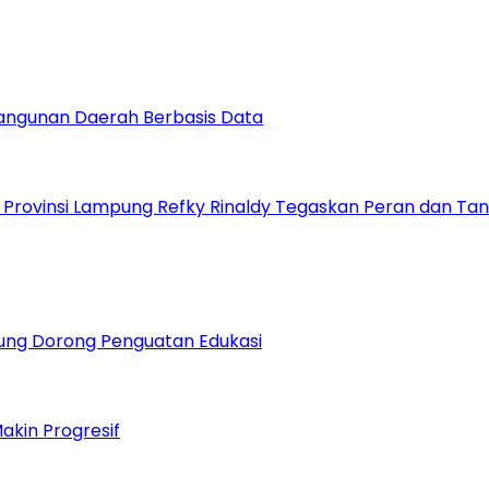
bangunan Daerah Berbasis Data
I Provinsi Lampung Refky Rinaldy Tegaskan Peran dan T
mpung Dorong Penguatan Edukasi
kin Progresif