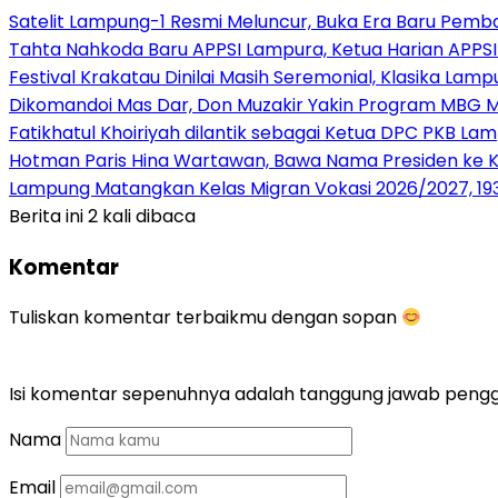
Satelit Lampung-1 Resmi Meluncur, Buka Era Baru Pem
Tahta Nahkoda Baru APPSI Lampura, Ketua Harian APPS
Festival Krakatau Dinilai Masih Seremonial, Klasika La
Dikomandoi Mas Dar, Don Muzakir Yakin Program MBG Ma
Fatikhatul Khoiriyah dilantik sebagai Ketua DPC PKB La
Hotman Paris Hina Wartawan, Bawa Nama Presiden ke 
Lampung Matangkan Kelas Migran Vokasi 2026/2027, 193 
Berita ini 2 kali dibaca
Komentar
Tuliskan komentar terbaikmu dengan sopan
Isi komentar sepenuhnya adalah tanggung jawab peng
Nama
Email