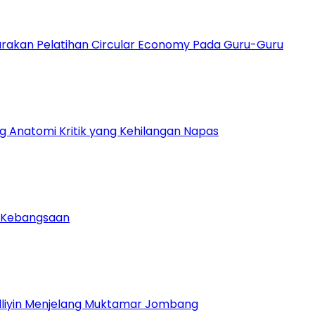
arakan Pelatihan Circular Economy Pada Guru-Guru
ng Anatomi Kritik yang Kehilangan Napas
u Kebangsaan
dliyin Menjelang Muktamar Jombang