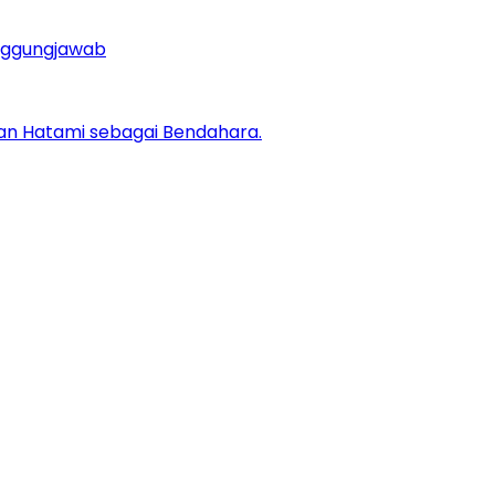
anggungjawab
 dan Hatami sebagai Bendahara.