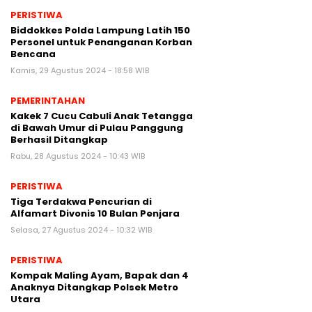
PERISTIWA
Biddokkes Polda Lampung Latih 150
Personel untuk Penanganan Korban
Bencana
Kamis, 29 Agustus 2024 - 18:58 WIB
PEMERINTAHAN
Kakek 7 Cucu Cabuli Anak Tetangga
di Bawah Umur di Pulau Panggung
Berhasil Ditangkap
Rabu, 28 Agustus 2024 - 10:43 WIB
PERISTIWA
Tiga Terdakwa Pencurian di
Alfamart Divonis 10 Bulan Penjara
Selasa, 27 Agustus 2024 - 10:32 WIB
PERISTIWA
Kompak Maling Ayam, Bapak dan 4
Anaknya Ditangkap Polsek Metro
Utara