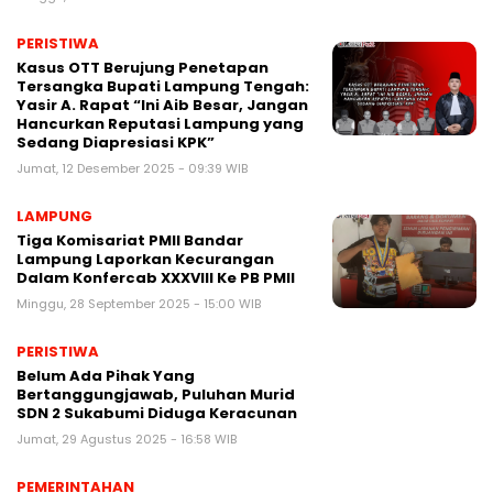
PERISTIWA
Kasus OTT Berujung Penetapan
Tersangka Bupati Lampung Tengah:
Yasir A. Rapat “Ini Aib Besar, Jangan
Hancurkan Reputasi Lampung yang
Sedang Diapresiasi KPK”
Jumat, 12 Desember 2025 - 09:39 WIB
LAMPUNG
Tiga Komisariat PMII Bandar
Lampung Laporkan Kecurangan
Dalam Konfercab XXXVIII Ke PB PMII
Minggu, 28 September 2025 - 15:00 WIB
PERISTIWA
Belum Ada Pihak Yang
Bertanggungjawab, Puluhan Murid
SDN 2 Sukabumi Diduga Keracunan
Jumat, 29 Agustus 2025 - 16:58 WIB
PEMERINTAHAN