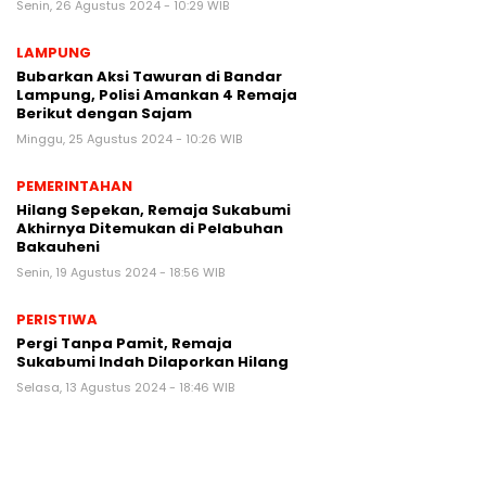
Senin, 26 Agustus 2024 - 10:29 WIB
LAMPUNG
Bubarkan Aksi Tawuran di Bandar
Lampung, Polisi Amankan 4 Remaja
Berikut dengan Sajam
Minggu, 25 Agustus 2024 - 10:26 WIB
PEMERINTAHAN
Hilang Sepekan, Remaja Sukabumi
Akhirnya Ditemukan di Pelabuhan
Bakauheni
Senin, 19 Agustus 2024 - 18:56 WIB
PERISTIWA
Pergi Tanpa Pamit, Remaja
Sukabumi Indah Dilaporkan Hilang
Selasa, 13 Agustus 2024 - 18:46 WIB