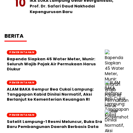
IKA SUKA Lampung Gelar Reorganisasi,
Prof. Dr. Safari Daud Nakhodai
Kepengurusan Baru
BERITA
PEMERINTAHAN
‎Bapenda Siapkan 45 Water Meter, Munir:
Seluruh Wajib Pajak Air Permukaan Harus
Diukur
PEMERINTAHAN
ALAM BAKA Gempur Bea Cukai Lampung:
Tanggapan Kabid Dinilai Normatif, Aksi
Berlanjut ke Kementerian Keuangan RI
PEMERINTAHAN
Satelit Lampung-1 Resmi Meluncur, Buka Era
Baru Pembangunan Daerah Berbasis Data