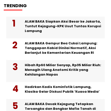
TRENDING
ALAM BAKA Siapkan Aksi Besar ke Jakarta,
Tuntut Kejagung-KPK Usut Tuntas Korupsi
Lampung
ALAM BAKA Gempur Bea Cukai Lampung:
Tanggapan Kabid Dinilai Normatif, Aksi
Berlanjut ke Kementerian Keuangan RI
Hibah Rp60 Miliar Senyap, Rp35 Miliar Riuh:
Menagih Ulang Anatomi Kritik yang
Kehilangan Napas
Hadirkan Kadis Kominfotik Lampung,
Klasika Gelar Diskusi Publik ‘Kuasa Media’
ALAM BAKA Desak Kejagung Tetapkan
Tersangka dan Bongkar Mafia Tanah di