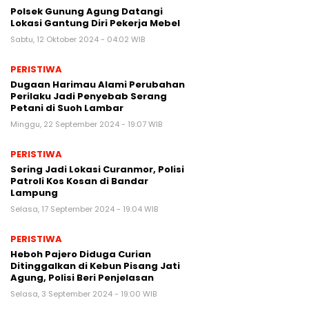
Polsek Gunung Agung Datangi
Lokasi Gantung Diri Pekerja Mebel
Sabtu, 12 Oktober 2024 - 04:02 WIB
PERISTIWA
Dugaan Harimau Alami Perubahan
Perilaku Jadi Penyebab Serang
Petani di Suoh Lambar
Minggu, 22 September 2024 - 19:07 WIB
PERISTIWA
Sering Jadi Lokasi Curanmor, Polisi
Patroli Kos Kosan di Bandar
Lampung
Selasa, 17 September 2024 - 19:04 WIB
PERISTIWA
Heboh Pajero Diduga Curian
Ditinggalkan di Kebun Pisang Jati
Agung, Polisi Beri Penjelasan
Selasa, 3 September 2024 - 19:00 WIB