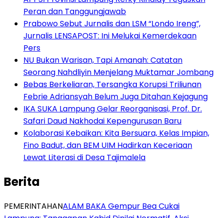
Peran dan Tanggungjawab
Prabowo Sebut Jurnalis dan LSM “Londo Ireng”,
Jurnalis LENSAPOST: Ini Melukai Kemerdekaan
Pers
NU Bukan Warisan, Tapi Amanah: Catatan
Seorang Nahdliyin Menjelang Muktamar Jombang
Bebas Berkeliaran, Tersangka Korupsi Triliunan
Febrie Adriansyah Belum Juga Ditahan Kejagung
IKA SUKA Lampung Gelar Reorganisasi, Prof. Dr.
Safari Daud Nakhodai Kepengurusan Baru
Kolaborasi Kebaikan: Kita Bersuara, Kelas Impian,
Fino Badut, dan BEM UIM Hadirkan Keceriaan
Lewat Literasi di Desa Tajimalela
Berita
PEMERINTAHAN
ALAM BAKA Gempur Bea Cukai