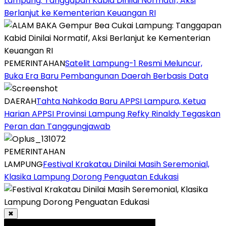
Lampung: Tanggapan Kabid Dinilai Normatif, Aksi
Berlanjut ke Kementerian Keuangan RI
PEMERINTAHAN
Satelit Lampung-1 Resmi Meluncur,
Buka Era Baru Pembangunan Daerah Berbasis Data
DAERAH
Tahta Nahkoda Baru APPSI Lampura, Ketua
Harian APPSI Provinsi Lampung Refky Rinaldy Tegaskan
Peran dan Tanggungjawab
PEMERINTAHAN
LAMPUNG
Festival Krakatau Dinilai Masih Seremonial,
Klasika Lampung Dorong Penguatan Edukasi
✖