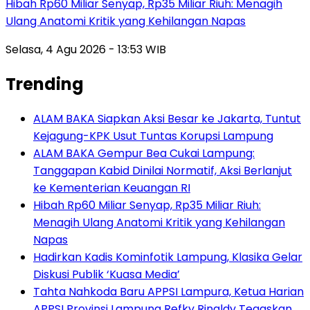
Hibah Rp60 Miliar Senyap, Rp35 Miliar Riuh: Menagih
Ulang Anatomi Kritik yang Kehilangan Napas
Selasa, 4 Agu 2026 - 13:53 WIB
Trending
ALAM BAKA Siapkan Aksi Besar ke Jakarta, Tuntut
Kejagung-KPK Usut Tuntas Korupsi Lampung
ALAM BAKA Gempur Bea Cukai Lampung:
Tanggapan Kabid Dinilai Normatif, Aksi Berlanjut
ke Kementerian Keuangan RI
Hibah Rp60 Miliar Senyap, Rp35 Miliar Riuh:
Menagih Ulang Anatomi Kritik yang Kehilangan
Napas
Hadirkan Kadis Kominfotik Lampung, Klasika Gelar
Diskusi Publik ‘Kuasa Media’
Tahta Nahkoda Baru APPSI Lampura, Ketua Harian
APPSI Provinsi Lampung Refky Rinaldy Tegaskan