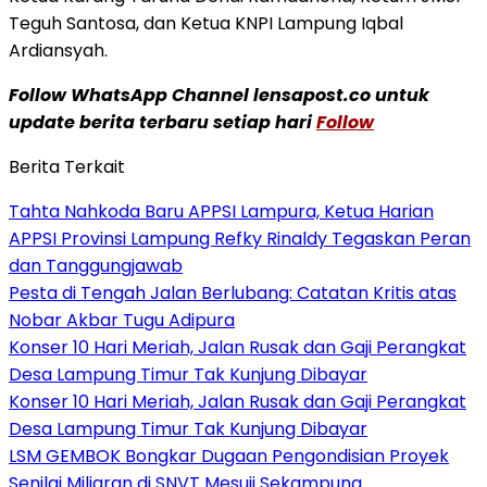
Teguh Santosa, dan Ketua KNPI Lampung Iqbal
Ardiansyah.
Follow WhatsApp Channel lensapost.co untuk
update berita terbaru setiap hari
Follow
Berita Terkait
Tahta Nahkoda Baru APPSI Lampura, Ketua Harian
APPSI Provinsi Lampung Refky Rinaldy Tegaskan Peran
dan Tanggungjawab
Pesta di Tengah Jalan Berlubang: Catatan Kritis atas
Nobar Akbar Tugu Adipura
Konser 10 Hari Meriah, Jalan Rusak dan Gaji Perangkat
Desa Lampung Timur Tak Kunjung Dibayar
Konser 10 Hari Meriah, Jalan Rusak dan Gaji Perangkat
Desa Lampung Timur Tak Kunjung Dibayar
LSM GEMBOK Bongkar Dugaan Pengondisian Proyek
Senilai Miliaran di SNVT Mesuji Sekampung