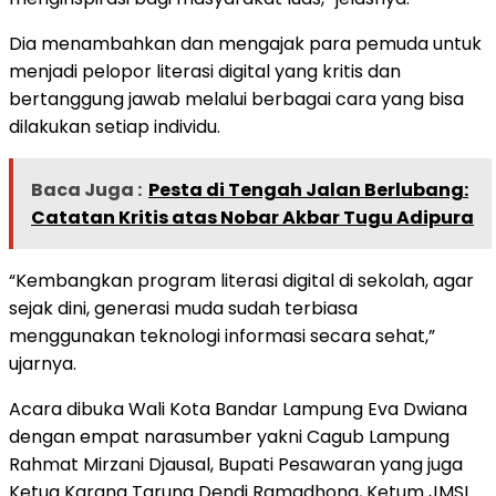
Dia menambahkan dan mengajak para pemuda untuk
menjadi pelopor literasi digital yang kritis dan
bertanggung jawab melalui berbagai cara yang bisa
dilakukan setiap individu.
Baca Juga :
Pesta di Tengah Jalan Berlubang:
Catatan Kritis atas Nobar Akbar Tugu Adipura
“Kembangkan program literasi digital di sekolah, agar
sejak dini, generasi muda sudah terbiasa
menggunakan teknologi informasi secara sehat,”
ujarnya.
Acara dibuka Wali Kota Bandar Lampung Eva Dwiana
dengan empat narasumber yakni Cagub Lampung
Rahmat Mirzani Djausal, Bupati Pesawaran yang juga
Ketua Karang Taruna Dendi Ramadhona, Ketum JMSI