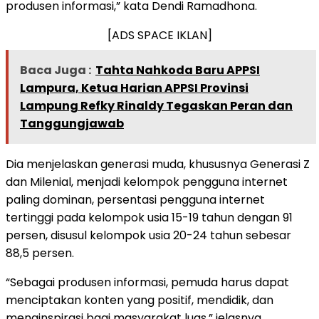
produsen informasi,” kata Dendi Ramadhona.
[ADS SPACE IKLAN]
Baca Juga :
Tahta Nahkoda Baru APPSI
Lampura, Ketua Harian APPSI Provinsi
Lampung Refky Rinaldy Tegaskan Peran dan
Tanggungjawab
Dia menjelaskan generasi muda, khususnya Generasi Z
dan Milenial, menjadi kelompok pengguna internet
paling dominan, persentasi pengguna internet
tertinggi pada kelompok usia 15-19 tahun dengan 91
persen, disusul kelompok usia 20-24 tahun sebesar
88,5 persen.
“Sebagai produsen informasi, pemuda harus dapat
menciptakan konten yang positif, mendidik, dan
menginspirasi bagi masyarakat luas,” jelasnya.