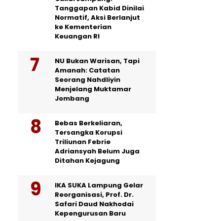
Tanggapan Kabid Dinilai
Normatif, Aksi Berlanjut
ke Kementerian
Keuangan RI
NU Bukan Warisan, Tapi
Amanah: Catatan
Seorang Nahdliyin
Menjelang Muktamar
Jombang
Bebas Berkeliaran,
Tersangka Korupsi
Triliunan Febrie
Adriansyah Belum Juga
Ditahan Kejagung
IKA SUKA Lampung Gelar
Reorganisasi, Prof. Dr.
Safari Daud Nakhodai
Kepengurusan Baru