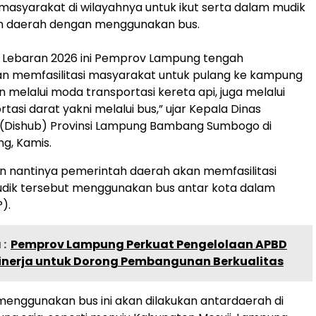
 masyarakat di wilayahnya untuk ikut serta dalam mudik
lam daerah dengan menggunakan bus.
k Lebaran 2026 ini Pemprov Lampung tengah
 memfasilitasi masyarakat untuk pulang ke kampung
 melalui moda transportasi kereta api, juga melalui
asi darat yakni melalui bus,” ujar Kepala Dinas
(Dishub) Provinsi Lampung Bambang Sumbogo di
g, Kamis.
 nantinya pemerintah daerah akan memfasilitasi
udik tersebut menggunakan bus antar kota dalam
).
:
Pemprov Lampung Perkuat Pengelolaan APBD
Kinerja untuk Dorong Pembangunan Berkualitas
 menggunakan bus ini akan dilakukan antardaerah di