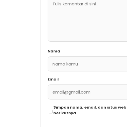
Nama
Email
Simpan nama, email, dan situs we
berikutnya.