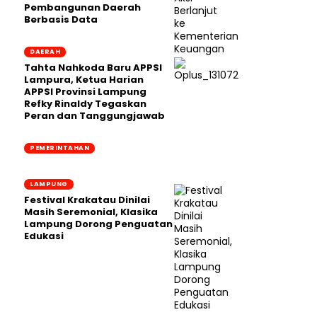
Pembangunan Daerah
Berbasis Data
DAERAH
Tahta Nahkoda Baru APPSI
Lampura, Ketua Harian
APPSI Provinsi Lampung
Refky Rinaldy Tegaskan
Peran dan Tanggungjawab
PEMERINTAHAN
LAMPUNG
Festival Krakatau Dinilai
Masih Seremonial, Klasika
Lampung Dorong Penguatan
Edukasi