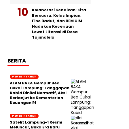
Kolaborasi Kebaikan: Kita
Bersuara, Kelas Impian,
Fino Badut, dan BEM UIM
Hadirkan Keceriaan
Lewat Literasi di Desa
Tajimalela
BERITA
PEMERINTAHAN
ALAM BAKA Gempur Bea
Cukai Lampung: Tanggapan
Kabid Dinilai Normatif, Aksi
Berlanjut ke Kementerian
Keuangan RI
PEMERINTAHAN
Satelit Lampung-1 Resmi
Meluncur, Buka Era Baru