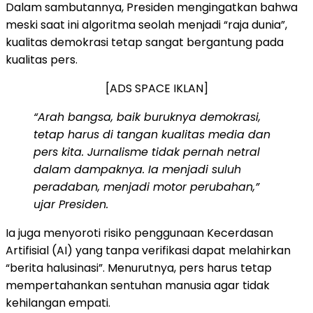
​Dalam sambutannya, Presiden mengingatkan bahwa
meski saat ini algoritma seolah menjadi “raja dunia”,
kualitas demokrasi tetap sangat bergantung pada
kualitas pers.
[ADS SPACE IKLAN]
“Arah bangsa, baik buruknya demokrasi,
tetap harus di tangan kualitas media dan
pers kita. Jurnalisme tidak pernah netral
dalam dampaknya. Ia menjadi suluh
peradaban, menjadi motor perubahan,”
ujar Presiden.
​Ia juga menyoroti risiko penggunaan Kecerdasan
Artifisial (AI) yang tanpa verifikasi dapat melahirkan
“berita halusinasi”. Menurutnya, pers harus tetap
mempertahankan sentuhan manusia agar tidak
kehilangan empati.