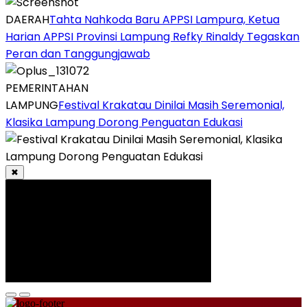
DAERAH
Tahta Nahkoda Baru APPSI Lampura, Ketua
Harian APPSI Provinsi Lampung Refky Rinaldy Tegaskan
Peran dan Tanggungjawab
PEMERINTAHAN
LAMPUNG
Festival Krakatau Dinilai Masih Seremonial,
Klasika Lampung Dorong Penguatan Edukasi
✖