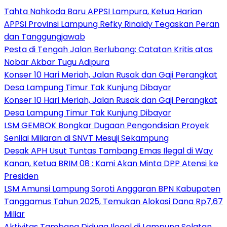
Tahta Nahkoda Baru APPSI Lampura, Ketua Harian
APPSI Provinsi Lampung Refky Rinaldy Tegaskan Peran
dan Tanggungjawab
Pesta di Tengah Jalan Berlubang: Catatan Kritis atas
Nobar Akbar Tugu Adipura
Konser 10 Hari Meriah, Jalan Rusak dan Gaji Perangkat
Desa Lampung Timur Tak Kunjung Dibayar
Konser 10 Hari Meriah, Jalan Rusak dan Gaji Perangkat
Desa Lampung Timur Tak Kunjung Dibayar
LSM GEMBOK Bongkar Dugaan Pengondisian Proyek
Senilai Miliaran di SNVT Mesuji Sekampung
Desak APH Usut Tuntas Tambang Emas Ilegal di Way
Kanan, Ketua BRIM 08 : Kami Akan Minta DPP Atensi ke
Presiden
LSM Amunsi Lampung Soroti Anggaran BPN Kabupaten
Tanggamus Tahun 2025, Temukan Alokasi Dana Rp7,67
Miliar
Aktivitas Tambang Diduga Ilegal di Lampung Selatan,