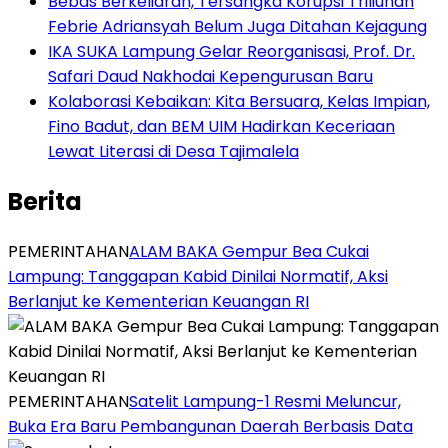
Bebas Berkeliaran, Tersangka Korupsi Triliunan
Febrie Adriansyah Belum Juga Ditahan Kejagung
IKA SUKA Lampung Gelar Reorganisasi, Prof. Dr.
Safari Daud Nakhodai Kepengurusan Baru
Kolaborasi Kebaikan: Kita Bersuara, Kelas Impian,
Fino Badut, dan BEM UIM Hadirkan Keceriaan
Lewat Literasi di Desa Tajimalela
Berita
PEMERINTAHAN
ALAM BAKA Gempur Bea Cukai
Lampung: Tanggapan Kabid Dinilai Normatif, Aksi
Berlanjut ke Kementerian Keuangan RI
PEMERINTAHAN
Satelit Lampung-1 Resmi Meluncur,
Buka Era Baru Pembangunan Daerah Berbasis Data