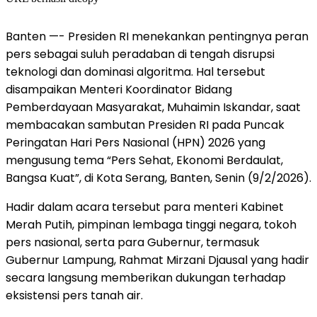
Banten —- Presiden RI menekankan pentingnya peran
pers sebagai suluh peradaban di tengah disrupsi
teknologi dan dominasi algoritma. Hal tersebut
disampaikan Menteri Koordinator Bidang
Pemberdayaan Masyarakat, Muhaimin Iskandar, saat
membacakan sambutan Presiden RI pada Puncak
Peringatan Hari Pers Nasional (HPN) 2026 yang
mengusung tema “Pers Sehat, Ekonomi Berdaulat,
Bangsa Kuat”, di Kota Serang, Banten, Senin (9/2/2026).
​Hadir dalam acara tersebut para menteri Kabinet
Merah Putih, pimpinan lembaga tinggi negara, tokoh
pers nasional, serta para Gubernur, termasuk
Gubernur Lampung, Rahmat Mirzani Djausal yang hadir
secara langsung memberikan dukungan terhadap
eksistensi pers tanah air.