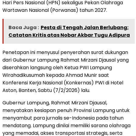
Hari Pers Nasional (HPN) sekaligus Pekan Olahraga
Wartawan Nasional (Porwanas) tahun 2027.
Baca Juga :
Pesta di Tengah Jalan Berlubang:
Catatan Kritis atas Nobar Akbar Tugu Adipura
​Penetapan ini menyusul penyerahan surat dukungan
dari Gubernur Lampung Rahmat Mirzani Djausal yang
diserahkan langsung oleh Ketua PWI Lampung
Wirahadikusumah kepada Ahmad Munir saat
Konferensi Kerja Nasional (Konkernas) PWI di Hotel
Aston, Banten, Sabtu (7/2/2026) lalu.
​Gubernur Lampung, Rahmat Mirzani Djausal,
menyatakan kesiapan penuh Provinsi Lampung untuk
menyambut para jurnalis se-Indonesia pada tahun
mendatang. Lampung dinilai memiliki sarana olahraga
yang memadai, akses transportasi strategis, serta