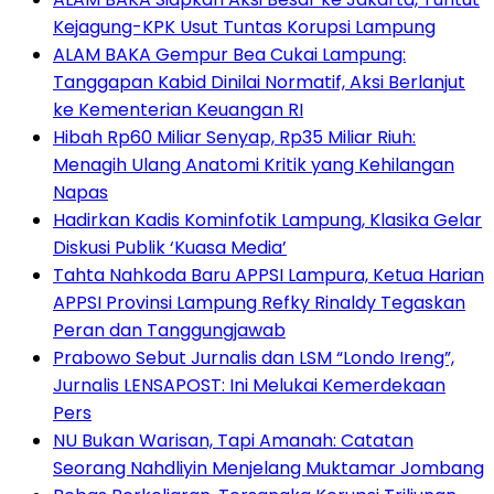
Kejagung-KPK Usut Tuntas Korupsi Lampung
ALAM BAKA Gempur Bea Cukai Lampung:
Tanggapan Kabid Dinilai Normatif, Aksi Berlanjut
ke Kementerian Keuangan RI
Hibah Rp60 Miliar Senyap, Rp35 Miliar Riuh:
Menagih Ulang Anatomi Kritik yang Kehilangan
Napas
Hadirkan Kadis Kominfotik Lampung, Klasika Gelar
Diskusi Publik ‘Kuasa Media’
Tahta Nahkoda Baru APPSI Lampura, Ketua Harian
APPSI Provinsi Lampung Refky Rinaldy Tegaskan
Peran dan Tanggungjawab
Prabowo Sebut Jurnalis dan LSM “Londo Ireng”,
Jurnalis LENSAPOST: Ini Melukai Kemerdekaan
Pers
NU Bukan Warisan, Tapi Amanah: Catatan
Seorang Nahdliyin Menjelang Muktamar Jombang