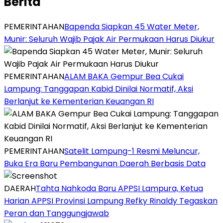
Berita
PEMERINTAHAN
‎Bapenda Siapkan 45 Water Meter,
Munir: Seluruh Wajib Pajak Air Permukaan Harus Diukur
PEMERINTAHAN
ALAM BAKA Gempur Bea Cukai
Lampung: Tanggapan Kabid Dinilai Normatif, Aksi
Berlanjut ke Kementerian Keuangan RI
PEMERINTAHAN
Satelit Lampung-1 Resmi Meluncur,
Buka Era Baru Pembangunan Daerah Berbasis Data
DAERAH
Tahta Nahkoda Baru APPSI Lampura, Ketua
Harian APPSI Provinsi Lampung Refky Rinaldy Tegaskan
Peran dan Tanggungjawab