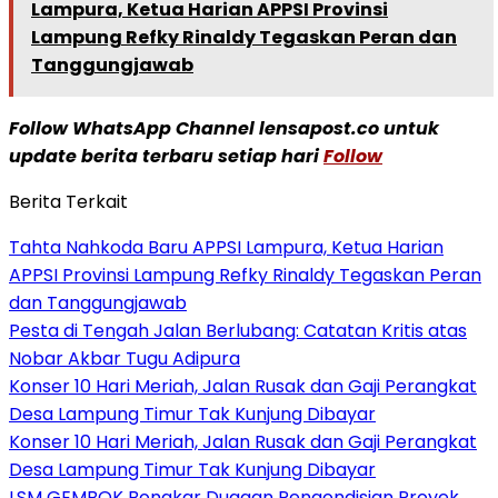
Lampura, Ketua Harian APPSI Provinsi
Lampung Refky Rinaldy Tegaskan Peran dan
Tanggungjawab
Follow WhatsApp Channel lensapost.co untuk
update berita terbaru setiap hari
Follow
Berita Terkait
Tahta Nahkoda Baru APPSI Lampura, Ketua Harian
APPSI Provinsi Lampung Refky Rinaldy Tegaskan Peran
dan Tanggungjawab
Pesta di Tengah Jalan Berlubang: Catatan Kritis atas
Nobar Akbar Tugu Adipura
Konser 10 Hari Meriah, Jalan Rusak dan Gaji Perangkat
Desa Lampung Timur Tak Kunjung Dibayar
Konser 10 Hari Meriah, Jalan Rusak dan Gaji Perangkat
Desa Lampung Timur Tak Kunjung Dibayar
LSM GEMBOK Bongkar Dugaan Pengondisian Proyek