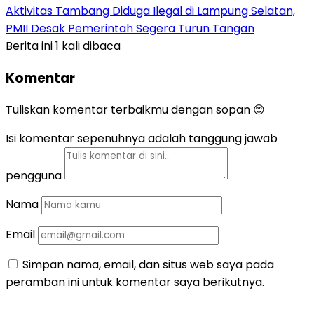
Aktivitas Tambang Diduga Ilegal di Lampung Selatan,
PMII Desak Pemerintah Segera Turun Tangan
Berita ini 1 kali dibaca
Komentar
Tuliskan komentar terbaikmu dengan sopan 😊
Isi komentar sepenuhnya adalah tanggung jawab
pengguna
Nama
Email
Simpan nama, email, dan situs web saya pada
peramban ini untuk komentar saya berikutnya.