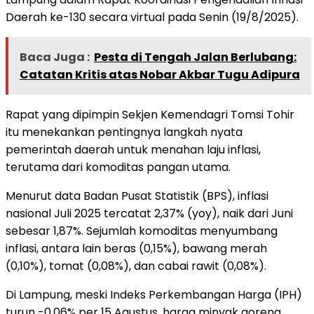
Daerah ke-130 secara virtual pada Senin (19/8/2025).
Baca Juga :
Pesta di Tengah Jalan Berlubang:
Catatan Kritis atas Nobar Akbar Tugu Adipura
Rapat yang dipimpin Sekjen Kemendagri Tomsi Tohir
itu menekankan pentingnya langkah nyata
pemerintah daerah untuk menahan laju inflasi,
terutama dari komoditas pangan utama.
Menurut data Badan Pusat Statistik (BPS), inflasi
nasional Juli 2025 tercatat 2,37% (yoy), naik dari Juni
sebesar 1,87%. Sejumlah komoditas menyumbang
inflasi, antara lain beras (0,15%), bawang merah
(0,10%), tomat (0,08%), dan cabai rawit (0,08%).
Di Lampung, meski Indeks Perkembangan Harga (IPH)
turun -0,06% per 15 Agustus, harga minyak goreng