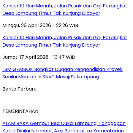
Konser 10 Hari Meriah, Jalan Rusak dan Gaji Perangkat
Desa Lampung Timur Tak Kunjung Dibayar
Minggu, 26 April 2026 - 22:26 WIB
Konser 10 Hari Meriah, Jalan Rusak dan Gaji Perangkat
Desa Lampung Timur Tak Kunjung Dibayar
Jumat, 17 April 2026 - 13:47 WIB
LSM GEMBOK Bongkar Dugaan Pengondisian Proyek
Senilai Miliaran di SNVT Mesuji Sekampung
Berita Terbaru
PEMERINTAHAN
ALAM BAKA Gempur Bea Cukai Lampung: Tanggapan
Kabid Dinilai Normatif, Aksi Berlanjut ke Kementerian