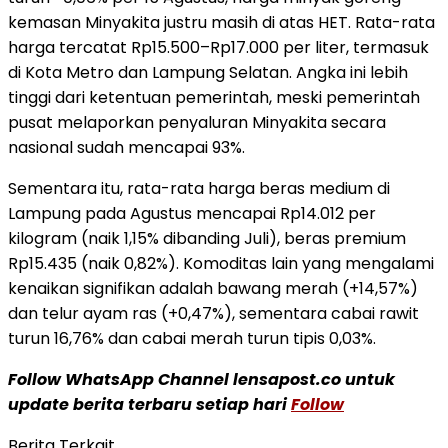
kemasan Minyakita justru masih di atas HET. Rata-rata
harga tercatat Rp15.500–Rp17.000 per liter, termasuk
di Kota Metro dan Lampung Selatan. Angka ini lebih
tinggi dari ketentuan pemerintah, meski pemerintah
pusat melaporkan penyaluran Minyakita secara
nasional sudah mencapai 93%.
Sementara itu, rata-rata harga beras medium di
Lampung pada Agustus mencapai Rp14.012 per
kilogram (naik 1,15% dibanding Juli), beras premium
Rp15.435 (naik 0,82%). Komoditas lain yang mengalami
kenaikan signifikan adalah bawang merah (+14,57%)
dan telur ayam ras (+0,47%), sementara cabai rawit
turun 16,76% dan cabai merah turun tipis 0,03%.
Follow WhatsApp Channel lensapost.co untuk
update berita terbaru setiap hari
Follow
Berita Terkait