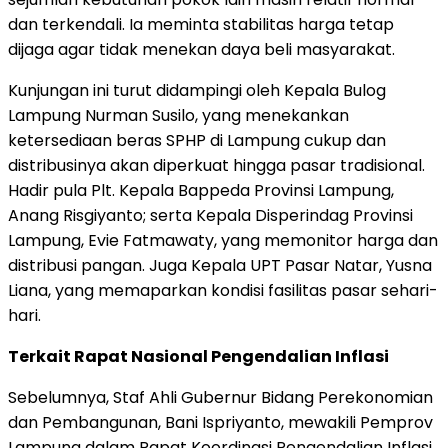
dan terkendali. Ia meminta stabilitas harga tetap
dijaga agar tidak menekan daya beli masyarakat.
Kunjungan ini turut didampingi oleh Kepala Bulog
Lampung Nurman Susilo, yang menekankan
ketersediaan beras SPHP di Lampung cukup dan
distribusinya akan diperkuat hingga pasar tradisional.
Hadir pula Plt. Kepala Bappeda Provinsi Lampung,
Anang Risgiyanto; serta Kepala Disperindag Provinsi
Lampung, Evie Fatmawaty, yang memonitor harga dan
distribusi pangan. Juga Kepala UPT Pasar Natar, Yusna
Liana, yang memaparkan kondisi fasilitas pasar sehari-
hari.
Terkait Rapat Nasional Pengendalian Inflasi
Sebelumnya, Staf Ahli Gubernur Bidang Perekonomian
dan Pembangunan, Bani Ispriyanto, mewakili Pemprov
Lampung dalam Rapat Koordinasi Pengendalian Inflasi