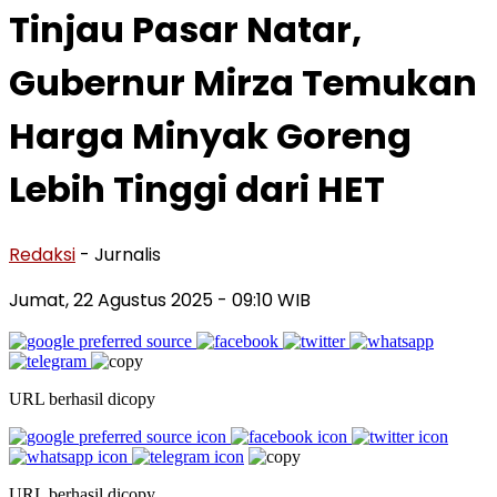
Tinjau Pasar Natar,
Gubernur Mirza Temukan
Harga Minyak Goreng
Lebih Tinggi dari HET
Redaksi
- Jurnalis
Jumat, 22 Agustus 2025
- 09:10 WIB
URL berhasil dicopy
URL berhasil dicopy