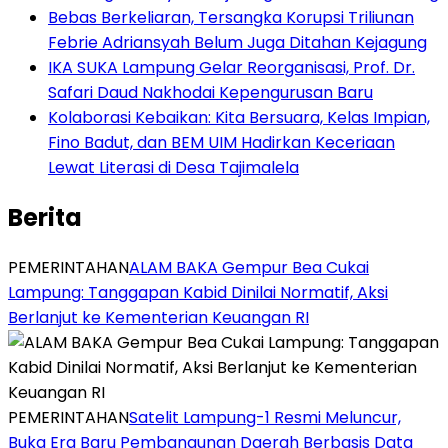
Bebas Berkeliaran, Tersangka Korupsi Triliunan
Febrie Adriansyah Belum Juga Ditahan Kejagung
IKA SUKA Lampung Gelar Reorganisasi, Prof. Dr.
Safari Daud Nakhodai Kepengurusan Baru
Kolaborasi Kebaikan: Kita Bersuara, Kelas Impian,
Fino Badut, dan BEM UIM Hadirkan Keceriaan
Lewat Literasi di Desa Tajimalela
Berita
PEMERINTAHAN
ALAM BAKA Gempur Bea Cukai
Lampung: Tanggapan Kabid Dinilai Normatif, Aksi
Berlanjut ke Kementerian Keuangan RI
PEMERINTAHAN
Satelit Lampung-1 Resmi Meluncur,
Buka Era Baru Pembangunan Daerah Berbasis Data