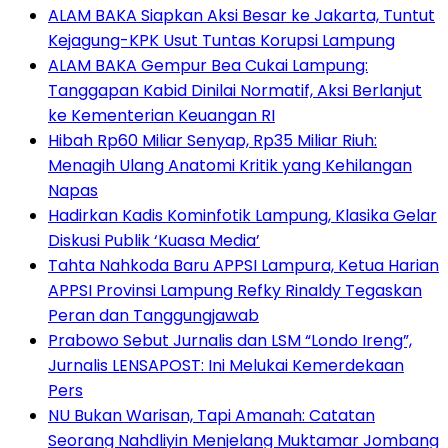
ALAM BAKA Siapkan Aksi Besar ke Jakarta, Tuntut
Kejagung-KPK Usut Tuntas Korupsi Lampung
ALAM BAKA Gempur Bea Cukai Lampung:
Tanggapan Kabid Dinilai Normatif, Aksi Berlanjut
ke Kementerian Keuangan RI
Hibah Rp60 Miliar Senyap, Rp35 Miliar Riuh:
Menagih Ulang Anatomi Kritik yang Kehilangan
Napas
Hadirkan Kadis Kominfotik Lampung, Klasika Gelar
Diskusi Publik ‘Kuasa Media’
Tahta Nahkoda Baru APPSI Lampura, Ketua Harian
APPSI Provinsi Lampung Refky Rinaldy Tegaskan
Peran dan Tanggungjawab
Prabowo Sebut Jurnalis dan LSM “Londo Ireng”,
Jurnalis LENSAPOST: Ini Melukai Kemerdekaan
Pers
NU Bukan Warisan, Tapi Amanah: Catatan
Seorang Nahdliyin Menjelang Muktamar Jombang