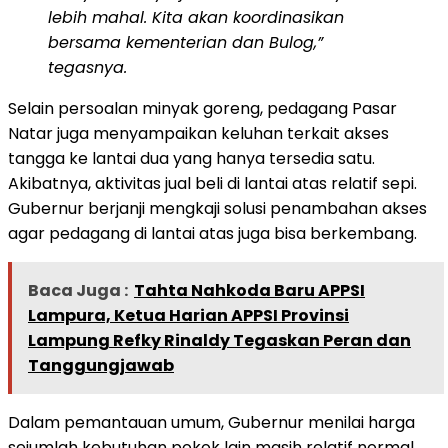
lebih mahal. Kita akan koordinasikan
bersama kementerian dan Bulog,”
tegasnya.
Selain persoalan minyak goreng, pedagang Pasar
Natar juga menyampaikan keluhan terkait akses
tangga ke lantai dua yang hanya tersedia satu.
Akibatnya, aktivitas jual beli di lantai atas relatif sepi.
Gubernur berjanji mengkaji solusi penambahan akses
agar pedagang di lantai atas juga bisa berkembang.
Baca Juga :
Tahta Nahkoda Baru APPSI
Lampura, Ketua Harian APPSI Provinsi
Lampung Refky Rinaldy Tegaskan Peran dan
Tanggungjawab
Dalam pemantauan umum, Gubernur menilai harga
sejumlah kebutuhan pokok lain masih relatif normal